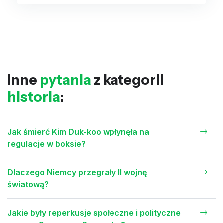
Inne
pytania
z kategorii
historia
:
Jak śmierć Kim Duk-koo wpłynęła na
regulacje w boksie?
Dlaczego Niemcy przegrały II wojnę
światową?
Jakie były reperkusje społeczne i polityczne