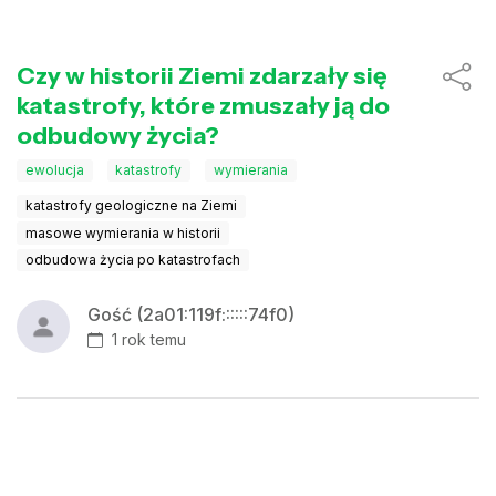
Czy w historii Ziemi zdarzały się
katastrofy, które zmuszały ją do
odbudowy życia?
ewolucja
katastrofy
wymierania
katastrofy geologiczne na Ziemi
masowe wymierania w historii
odbudowa życia po katastrofach
Gość (2a01:119f::::::74f0)
1 rok temu