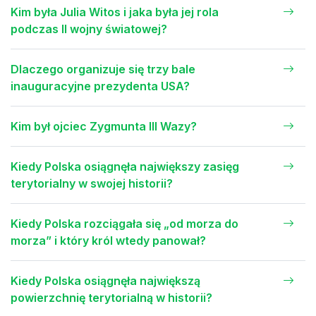
Kim była Julia Witos i jaka była jej rola
podczas II wojny światowej?
Dlaczego organizuje się trzy bale
inauguracyjne prezydenta USA?
Kim był ojciec Zygmunta III Wazy?
Kiedy Polska osiągnęła największy zasięg
terytorialny w swojej historii?
Kiedy Polska rozciągała się „od morza do
morza” i który król wtedy panował?
Kiedy Polska osiągnęła największą
powierzchnię terytorialną w historii?