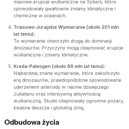
masowe erupcje wulkaniczne na Syberii, które
spowodowały gwałtowne zmiany klimatyczne i
chemiczne w oceanach.
Triasowo-Jurajskie Wymieranie (około 201 mln
lat temu):
To wymieranie otworzyło drogę do dominacji
dinozaurów. Przyczyny mogą obejmować erupcje
wulkaniczne i zmiany klimatyczne.
Kreda-Paleogen (około 66 mln lat temu):
Najbardziej znane wymieranie, które zakończyło
erę dinozaurów, prawdopodobnie spowodowane
uderzeniem asteroidy w rejonie dzisiejszego
Jukatanu oraz intensywną aktywnością
wulkaniczną. Skutki obejmowały ogromne pożary,
kwaśne deszcze i globalną zimę.
Odbudowa życia