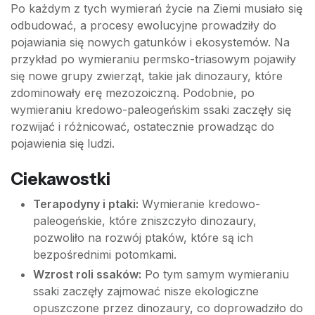
Po każdym z tych wymierań życie na Ziemi musiało się
odbudować, a procesy ewolucyjne prowadziły do
pojawiania się nowych gatunków i ekosystemów. Na
przykład po wymieraniu permsko-triasowym pojawiły
się nowe grupy zwierząt, takie jak dinozaury, które
zdominowały erę mezozoiczną. Podobnie, po
wymieraniu kredowo-paleogeńskim ssaki zaczęły się
rozwijać i różnicować, ostatecznie prowadząc do
pojawienia się ludzi.
Ciekawostki
Terapodyny i ptaki:
Wymieranie kredowo-
paleogeńskie, które zniszczyło dinozaury,
pozwoliło na rozwój ptaków, które są ich
bezpośrednimi potomkami.
Wzrost roli ssaków:
Po tym samym wymieraniu
ssaki zaczęły zajmować nisze ekologiczne
opuszczone przez dinozaury, co doprowadziło do