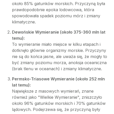
około 85% gatunków morskich. Przyczyną była
prawdopodobnie epoka lodowcowa, która
spowodowała spadek poziomu mórz i zmiany
klimatyczne.
Dewońskie Wymieranie (około 375-360 mln lat
temu):
To wymieranie miało miejsce w kilku etapach i
dotknęło głównie organizmy morskie. Przyczyny
nie są do końca jasne, ale uważa się, że mogły to
być zmiany poziomu morza, anoksja oceaniczna
(brak tlenu w oceanach) i zmiany klimatyczne.
Permsko-Triasowe Wymieranie (około 252 mln
lat temu):
Największe z masowych wymierań, znane
również jako "Wielkie Wymieranie", zniszczyło
około 96% gatunków morskich i 70% gatunków
lądowych. Podejrzewa się, że przyczyną były