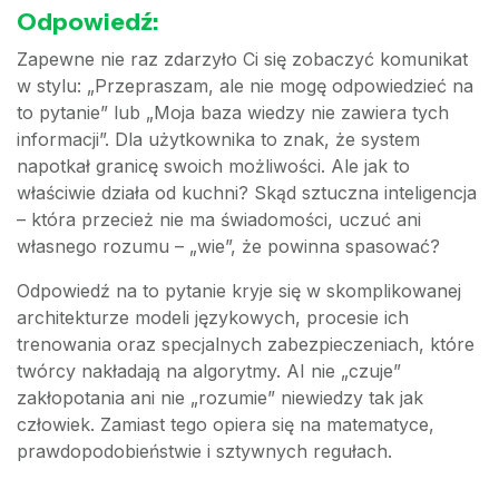
Odpowiedź:
Zapewne nie raz zdarzyło Ci się zobaczyć komunikat
w stylu: „Przepraszam, ale nie mogę odpowiedzieć na
to pytanie” lub „Moja baza wiedzy nie zawiera tych
informacji”. Dla użytkownika to znak, że system
napotkał granicę swoich możliwości. Ale jak to
właściwie działa od kuchni? Skąd sztuczna inteligencja
– która przecież nie ma świadomości, uczuć ani
własnego rozumu – „wie”, że powinna spasować?
Odpowiedź na to pytanie kryje się w skomplikowanej
architekturze modeli językowych, procesie ich
trenowania oraz specjalnych zabezpieczeniach, które
twórcy nakładają na algorytmy. AI nie „czuje”
zakłopotania ani nie „rozumie” niewiedzy tak jak
człowiek. Zamiast tego opiera się na matematyce,
prawdopodobieństwie i sztywnych regułach.