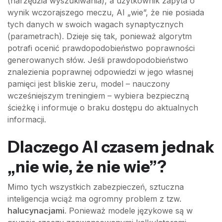
(narzędzia wyszukiwania), a użytkownik zapyta o
wynik wczorajszego meczu, AI „wie”, że nie posiada
tych danych w swoich wagach synaptycznych
(parametrach). Dzieje się tak, ponieważ algorytm
potrafi ocenić prawdopodobieństwo poprawności
generowanych słów. Jeśli prawdopodobieństwo
znalezienia poprawnej odpowiedzi w jego własnej
pamięci jest bliskie zeru, model – nauczony
wcześniejszym treningiem – wybiera bezpieczną
ścieżkę i informuje o braku dostępu do aktualnych
informacji.
Dlaczego AI czasem jednak
„nie wie, że nie wie”?
Mimo tych wszystkich zabezpieczeń, sztuczna
inteligencja wciąż ma ogromny problem z tzw.
halucynacjami
. Ponieważ modele językowe są w