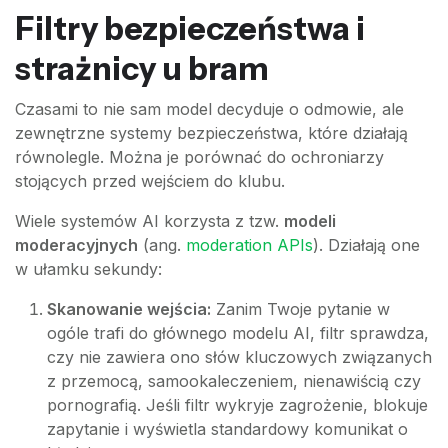
Filtry bezpieczeństwa i
strażnicy u bram
Czasami to nie sam model decyduje o odmowie, ale
zewnętrzne systemy bezpieczeństwa, które działają
równolegle. Można je porównać do ochroniarzy
stojących przed wejściem do klubu.
Wiele systemów AI korzysta z tzw.
modeli
moderacyjnych
(ang.
moderation APIs
). Działają one
w ułamku sekundy:
Skanowanie wejścia:
Zanim Twoje pytanie w
ogóle trafi do głównego modelu AI, filtr sprawdza,
czy nie zawiera ono słów kluczowych związanych
z przemocą, samookaleczeniem, nienawiścią czy
pornografią. Jeśli filtr wykryje zagrożenie, blokuje
zapytanie i wyświetla standardowy komunikat o