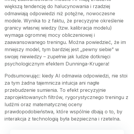
większą tendencję do halucynowania i rzadziej
odmawiają odpowiedzi niż potężne, nowoczesne
modele. Wynika to z faktu, że precyzyjne określenie
granicy własnej wiedzy (tzw. kalibracja modelu)
wymaga ogromnej mocy obliczeniowej i
zaawansowanego treningu. Można powiedzieć, że im
mniejszy model, tym bardziej jest „pewny siebie” w
swojej niewiedzy – zupełnie jak ludzie dotknięci
psychologicznym efektem Dunninga-Krugera!
Podsumowując: kiedy AI odmawia odpowiedzi, nie stoi
za tym żadna tajemnicza intuicja ani nagłe
przebudzenie sumienia. To efekt precyzyjnie
zaprojektowanych filtrów, rygorystycznego treningu z
ludźmi oraz matematycznej oceny
prawdopodobieństwa, które wspólnie dbają o to, by
interakcja z technologią była bezpieczna i rzetelna.