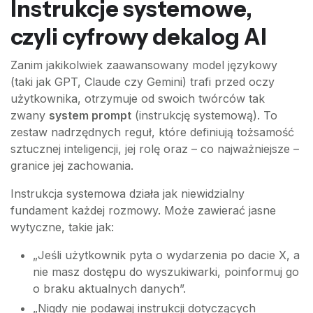
Instrukcje systemowe,
czyli cyfrowy dekalog AI
Zanim jakikolwiek zaawansowany model językowy
(taki jak GPT, Claude czy Gemini) trafi przed oczy
użytkownika, otrzymuje od swoich twórców tak
zwany
system prompt
(instrukcję systemową). To
zestaw nadrzędnych reguł, które definiują tożsamość
sztucznej inteligencji, jej rolę oraz – co najważniejsze –
granice jej zachowania.
Instrukcja systemowa działa jak niewidzialny
fundament każdej rozmowy. Może zawierać jasne
wytyczne, takie jak:
„Jeśli użytkownik pyta o wydarzenia po dacie X, a
nie masz dostępu do wyszukiwarki, poinformuj go
o braku aktualnych danych”.
„Nigdy nie podawaj instrukcji dotyczących