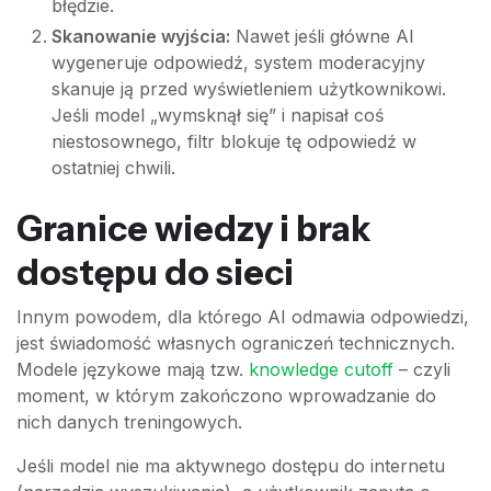
błędzie.
Skanowanie wyjścia:
Nawet jeśli główne AI
wygeneruje odpowiedź, system moderacyjny
skanuje ją przed wyświetleniem użytkownikowi.
Jeśli model „wymsknął się” i napisał coś
niestosownego, filtr blokuje tę odpowiedź w
ostatniej chwili.
Granice wiedzy i brak
dostępu do sieci
Innym powodem, dla którego AI odmawia odpowiedzi,
jest świadomość własnych ograniczeń technicznych.
Modele językowe mają tzw.
knowledge cutoff
– czyli
moment, w którym zakończono wprowadzanie do
nich danych treningowych.
Jeśli model nie ma aktywnego dostępu do internetu