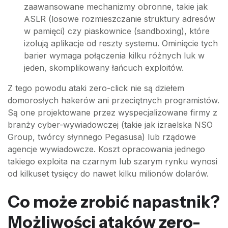
zaawansowane mechanizmy obronne, takie jak
ASLR (losowe rozmieszczanie struktury adresów
w pamięci) czy piaskownice (sandboxing), które
izolują aplikacje od reszty systemu. Ominięcie tych
barier wymaga połączenia kilku różnych luk w
jeden, skomplikowany łańcuch exploitów.
Z tego powodu ataki zero-click nie są dziełem
domorosłych hakerów ani przeciętnych programistów.
Są one projektowane przez wyspecjalizowane firmy z
branży cyber-wywiadowczej (takie jak izraelska NSO
Group, twórcy słynnego Pegasusa) lub rządowe
agencje wywiadowcze. Koszt opracowania jednego
takiego exploita na czarnym lub szarym rynku wynosi
od kilkuset tysięcy do nawet kilku milionów dolarów.
Co może zrobić napastnik?
Możliwości ataków zero-