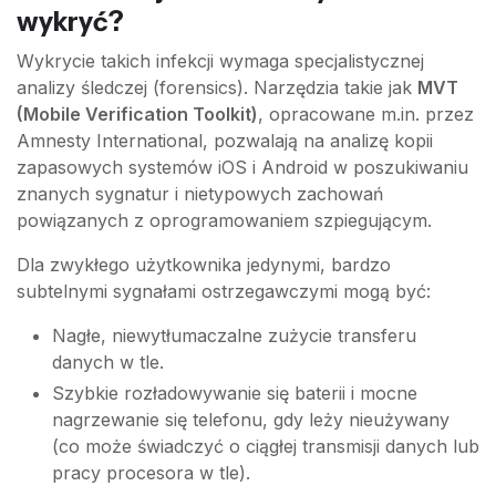
wykryć?
Wykrycie takich infekcji wymaga specjalistycznej
analizy śledczej (forensics). Narzędzia takie jak
MVT
(Mobile Verification Toolkit)
, opracowane m.in. przez
Amnesty International, pozwalają na analizę kopii
zapasowych systemów iOS i Android w poszukiwaniu
znanych sygnatur i nietypowych zachowań
powiązanych z oprogramowaniem szpiegującym.
Dla zwykłego użytkownika jedynymi, bardzo
subtelnymi sygnałami ostrzegawczymi mogą być:
Nagłe, niewytłumaczalne zużycie transferu
danych w tle.
Szybkie rozładowywanie się baterii i mocne
nagrzewanie się telefonu, gdy leży nieużywany
(co może świadczyć o ciągłej transmisji danych lub
pracy procesora w tle).