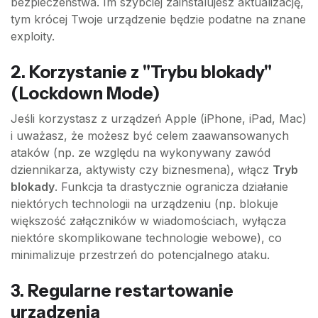
bezpieczeństwa. Im szybciej zainstalujesz aktualizację,
tym krócej Twoje urządzenie będzie podatne na znane
exploity.
2. Korzystanie z "Trybu blokady"
(Lockdown Mode)
Jeśli korzystasz z urządzeń Apple (iPhone, iPad, Mac)
i uważasz, że możesz być celem zaawansowanych
ataków (np. ze względu na wykonywany zawód
dziennikarza, aktywisty czy biznesmena), włącz
Tryb
blokady
. Funkcja ta drastycznie ogranicza działanie
niektórych technologii na urządzeniu (np. blokuje
większość załączników w wiadomościach, wyłącza
niektóre skomplikowane technologie webowe), co
minimalizuje przestrzeń do potencjalnego ataku.
3. Regularne restartowanie
urządzenia