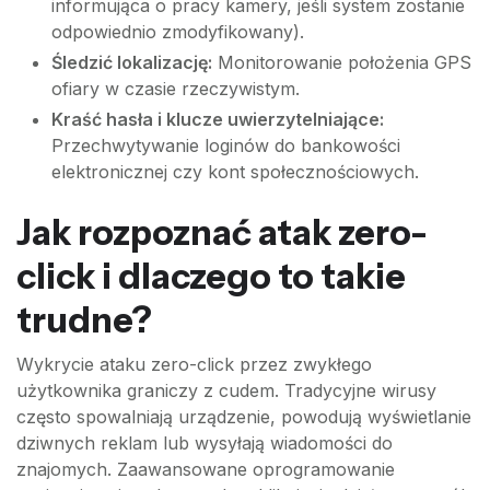
informująca o pracy kamery, jeśli system zostanie
odpowiednio zmodyfikowany).
Śledzić lokalizację:
Monitorowanie położenia GPS
ofiary w czasie rzeczywistym.
Kraść hasła i klucze uwierzytelniające:
Przechwytywanie loginów do bankowości
elektronicznej czy kont społecznościowych.
Jak rozpoznać atak zero-
click i dlaczego to takie
trudne?
Wykrycie ataku zero-click przez zwykłego
użytkownika graniczy z cudem. Tradycyjne wirusy
często spowalniają urządzenie, powodują wyświetlanie
dziwnych reklam lub wysyłają wiadomości do
znajomych. Zaawansowane oprogramowanie