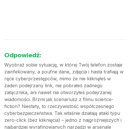
Odpowiedź:
Wyobraź sobie sytuację, w której Twój telefon zostaje
zainfekowany, a poufne dane, zdjęcia i hasła trafiają w
ręce cyberprzestępców, mimo że nie kliknąłeś w
żaden podejrzany link, nie pobrałeś żadnego
załącznika, ani nawet nie otworzyłeś podejrzanej
wiadomości. Brzmi jak scenariusz z filmu science-
fiction? Niestety, to rzeczywistość współczesnego
cyberbezpieczeństwa. Tak właśnie działają ataki typu
zero-click (bez kliknięcia) – jedno z najgroźniejszych i
najbardziej wyrafinowanych narzędzi w arsenale