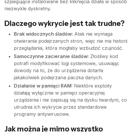
szpiegujące instalowane bez kliknięcia działa w sposób
niezwykle dyskretny.
Dlaczego wykrycie jest tak trudne?
Brak widocznych śladów:
Atak nie wymaga
otwierania podejrzanych stron, więc nie ma historii
przeglądania, która mogłaby wzbudzić czujność.
Samoczynne zacieranie śladów:
Złośliwy kod
potrafi modyfikować logi systemowe, usuwając
dowody na to, że do urządzenia dotarła
jakakolwiek podejrzana paczka danych.
Działanie w pamięci RAM:
Niektóre exploity
działają wyłącznie w pamięci operacyjnej
urządzenia i nie zapisują się na dysku twardym, co
utrudnia ich wykrycie przez standardowe
programy antywirusowe.
Jak można je mimo wszystko