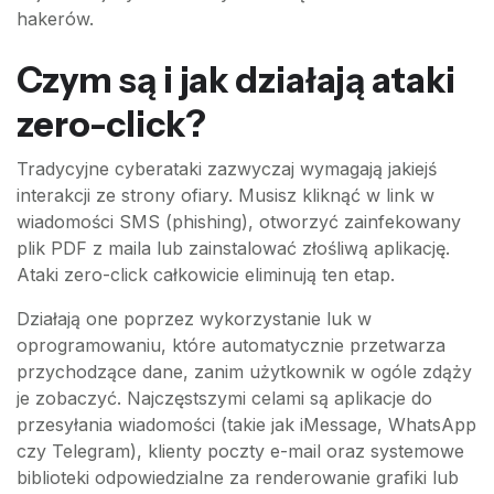
hakerów.
Czym są i jak działają ataki
zero-click?
Tradycyjne cyberataki zazwyczaj wymagają jakiejś
interakcji ze strony ofiary. Musisz kliknąć w link w
wiadomości SMS (phishing), otworzyć zainfekowany
plik PDF z maila lub zainstalować złośliwą aplikację.
Ataki zero-click całkowicie eliminują ten etap.
Działają one poprzez wykorzystanie luk w
oprogramowaniu, które automatycznie przetwarza
przychodzące dane, zanim użytkownik w ogóle zdąży
je zobaczyć. Najczęstszymi celami są aplikacje do
przesyłania wiadomości (takie jak iMessage, WhatsApp
czy Telegram), klienty poczty e-mail oraz systemowe
biblioteki odpowiedzialne za renderowanie grafiki lub