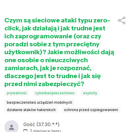
Czym są sieciowe ataki typu zero-
click, jak działają i jak trudne jest
ich zaprogramowanie (oraz czy
poradzi sobie z tym przeciętny
użytkownik)? Jakie możliwości dają
one osobie o nieuczciwych
zamiarach, jak je rozpoznać,
dlaczego jest to trudne i jak się
przed nimi zabezpieczyć?
prywatność
cyberbezpieczeństwo
exploity
bezpieczeństwo urządzeń mobilnych
działanie ataków hakerskich
ochrona przed szpiegowaniem
Gość (37.30.*.*)
2 miesiące temu