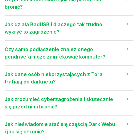
bronić?
Jak działa BadUSB i dlaczego tak trudno
wykryć to zagrożenie?
Czy samo podłączenie znalezionego
pendrive'a może zainfekować komputer?
Jak dane osób niekorzystających z Tora
trafiają do darknetu?
Jak zrozumieć cyberzagrożenia i skutecznie
się przed nimi bronić?
Jak nieświadomie stać się częścią Dark Webu
i jak się chronić?