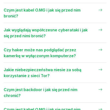
Czym jest kabel O.MG i jak się przed nim
bronić?
Jak wyglądają współczesne cyberataki i jak
się przed nimi bronić?
Czy haker może nas podglądać przez
kamerkę w wyłączonym komputerze?
Jakie niebezpieczeństwa niesie za sobą
korzystanie z sieci Tor?
Czym jest backdoor i jak się przed nim
chronić?
Czym jest kabel O.MG i jak się przed nim