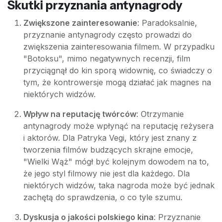
Skutki przyznania antynagrody
Zwiększone zainteresowanie
: Paradoksalnie,
przyznanie antynagrody często prowadzi do
zwiększenia zainteresowania filmem. W przypadku
"Botoksu", mimo negatywnych recenzji, film
przyciągnął do kin sporą widownię, co świadczy o
tym, że kontrowersje mogą działać jak magnes na
niektórych widzów.
Wpływ na reputację twórców
: Otrzymanie
antynagrody może wpłynąć na reputację reżysera
i aktorów. Dla Patryka Vegi, który jest znany z
tworzenia filmów budzących skrajne emocje,
"Wielki Wąż" mógł być kolejnym dowodem na to,
że jego styl filmowy nie jest dla każdego. Dla
niektórych widzów, taka nagroda może być jednak
zachętą do sprawdzenia, o co tyle szumu.
Dyskusja o jakości polskiego kina
: Przyznanie