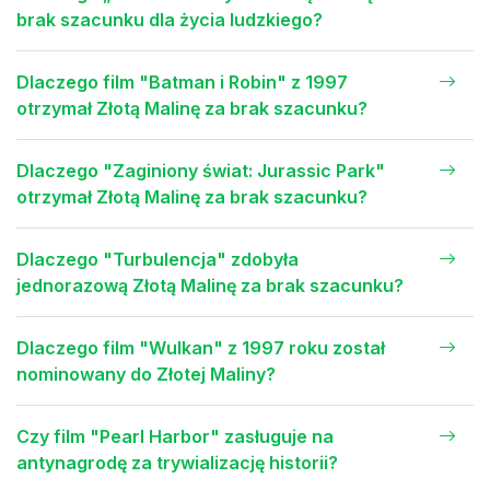
brak szacunku dla życia ludzkiego?
Dlaczego film "Batman i Robin" z 1997
otrzymał Złotą Malinę za brak szacunku?
Dlaczego "Zaginiony świat: Jurassic Park"
otrzymał Złotą Malinę za brak szacunku?
Dlaczego "Turbulencja" zdobyła
jednorazową Złotą Malinę za brak szacunku?
Dlaczego film "Wulkan" z 1997 roku został
nominowany do Złotej Maliny?
Czy film "Pearl Harbor" zasługuje na
antynagrodę za trywializację historii?