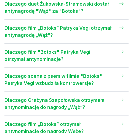
Dlaczego duet Żukowska-Stramowski dostał
antynagrodę "Wąż" za "Botoks"?
Dlaczego film „Botoks” Patryka Vegi otrzymał
antynagrodę „Wąż”?
Dlaczego film "Botoks" Patryka Vegi
otrzymał antynominacje?
Dlaczego scena z psem w filmie "Botoks"
Patryka Vegi wzbudziła kontrowersje?
Dlaczego Grażyna Szapołowska otrzymała
antynominację do nagrody „Wąż”?
Dlaczego film „Botoks” otrzymał
antynominację do nagrody Węże?