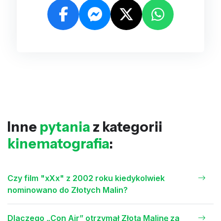
Inne
pytania
z kategorii
kinematografia
:
Czy film "xXx" z 2002 roku kiedykolwiek
nominowano do Złotych Malin?
Dlaczego „Con Air” otrzymał Złotą Malinę za