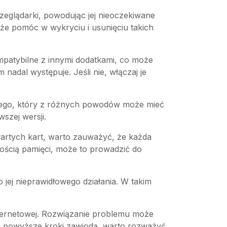
zeglądarki, powodując jej nieoczekiwane
 pomóc w wykryciu i usunięciu takich
ompatybilne z innymi dodatkami, co może
nadal występuje. Jeśli nie, włączaj je
nego, który z różnych powodów może mieć
szej wersji.
wartych kart, warto zauważyć, że każda
ością pamięci, może to prowadzić do
 jej nieprawidłowego działania. W takim
nternetowej. Rozwiązanie problemu może
kie powyższe kroki zawiodą, warto rozważyć