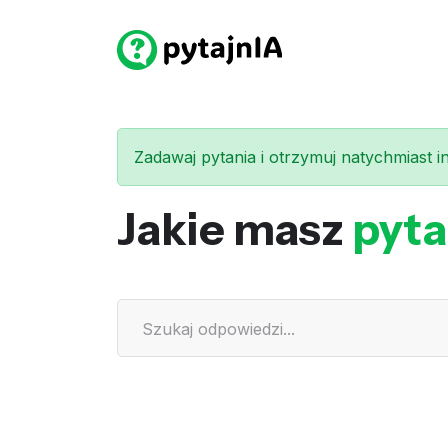
Zadawaj pytania i otrzymuj natychmiast int
Jakie masz
pyta