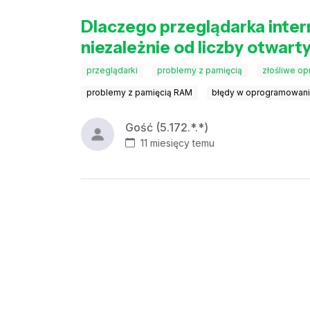
Dlaczego przeglądarka inte
niezależnie od liczby otwart
przeglądarki
problemy z pamięcią
złośliwe o
problemy z pamięcią RAM
błędy w oprogramowan
Gość (5.172.*.*)
11 miesięcy temu