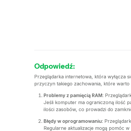
Odpowiedź:
Przeglądarka internetowa, która wyłącza si
przyczyn takiego zachowania, które warto 
Problemy z pamięcią RAM
: Przeglądar
Jeśli komputer ma ograniczoną ilość pam
ilości zasobów, co prowadzi do zamknię
Błędy w oprogramowaniu
: Przeglądar
Regularne aktualizacje mogą pomóc w e