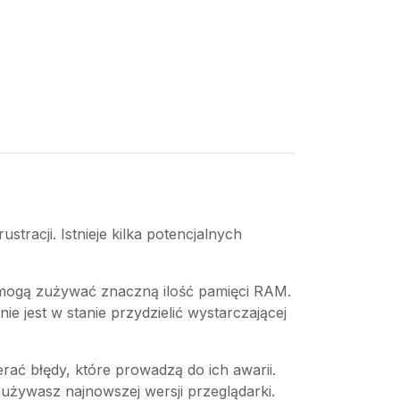
racji. Istnieje kilka potencjalnych
, mogą zużywać znaczną ilość pamięci RAM.
ie jest w stanie przydzielić wystarczającej
rać błędy, które prowadzą do ich awarii.
 używasz najnowszej wersji przeglądarki.