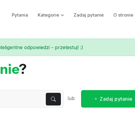
Pytania
Kategorie
Zadaj pytanie
O stronie
eligentne odpowiedzi - przetestuj! :)
nie
?
lub
Zadaj pytanie