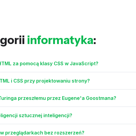
gorii
informatyka
:
HTML za pomocą klasy CSS w JavaScript?
ML i CSS przy projektowaniu strony?
i Turinga przeszłemu przez Eugene'a Goostmana?
igencji sztucznej inteligencji?
t w przeglądarkach bez rozszerzeń?