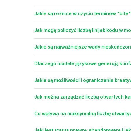
Jakie są różnice w użyciu terminów "bite
Jak mogę policzyć liczbę linijek kodu w m
Jakie są najważniejsze wady nieskończon
Dlaczego modele językowe generują konf
Jakie są możliwości i ograniczenia kreaty
Jak można zarządzać liczbą otwartych ka
Co wpływa na maksymalną liczbę otwartyc
Jaki jest status prawny abandonware i jaki