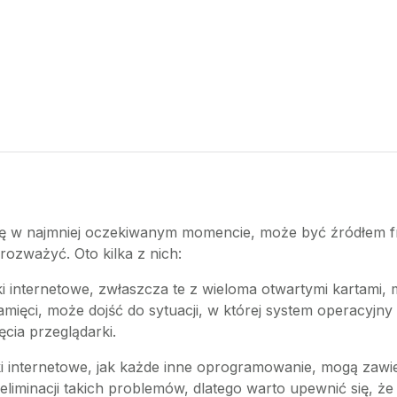
ę w najmniej oczekiwanym momencie, może być źródłem frust
rozważyć. Oto kilka z nich:
ki internetowe, zwłaszcza te z wieloma otwartymi kartami
ięci, może dojść do sytuacji, w której system operacyjny n
cia przeglądarki.
ki internetowe, jak każde inne oprogramowanie, mogą zawie
liminacji takich problemów, dlatego warto upewnić się, że