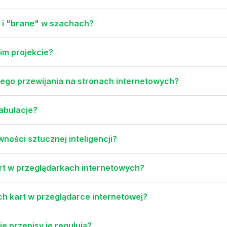
" i "brane" w szachach?
oim projekcie?
ego przewijania na stronach internetowych?
abulacje?
wności sztucznej inteligencji?
rt w przeglądarkach internetowych?
h kart w przeglądarce internetowej?
e przepisy je regulują?