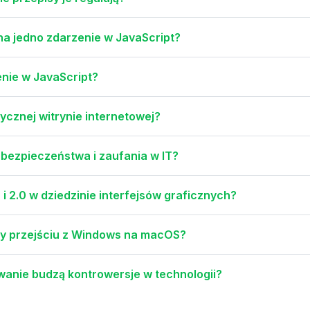
na jedno zdarzenie w JavaScript?
enie w JavaScript?
ycznej witrynie internetowej?
 bezpieczeństwa i zaufania w IT?
i 2.0 w dziedzinie interfejsów graficznych?
y przejściu z Windows na macOS?
anie budzą kontrowersje w technologii?