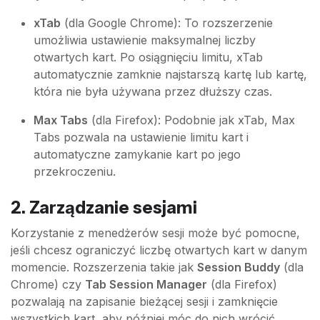
xTab
(dla Google Chrome): To rozszerzenie
umożliwia ustawienie maksymalnej liczby
otwartych kart. Po osiągnięciu limitu, xTab
automatycznie zamknie najstarszą kartę lub kartę,
która nie była używana przez dłuższy czas.
Max Tabs
(dla Firefox): Podobnie jak xTab, Max
Tabs pozwala na ustawienie limitu kart i
automatyczne zamykanie kart po jego
przekroczeniu.
2. Zarządzanie sesjami
Korzystanie z menedżerów sesji może być pomocne,
jeśli chcesz ograniczyć liczbę otwartych kart w danym
momencie. Rozszerzenia takie jak
Session Buddy
(dla
Chrome) czy
Tab Session Manager
(dla Firefox)
pozwalają na zapisanie bieżącej sesji i zamknięcie
wszystkich kart, aby później móc do nich wrócić.