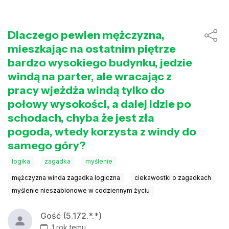
Dlaczego pewien mężczyzna,
mieszkając na ostatnim piętrze
bardzo wysokiego budynku, jedzie
windą na parter, ale wracając z
pracy wjeżdża windą tylko do
połowy wysokości, a dalej idzie po
schodach, chyba że jest zła
pogoda, wtedy korzysta z windy do
samego góry?
logika
zagadka
myślenie
mężczyzna winda zagadka logiczna
ciekawostki o zagadkach
myślenie nieszablonowe w codziennym życiu
Gość (5.172.*.*)
1 rok temu