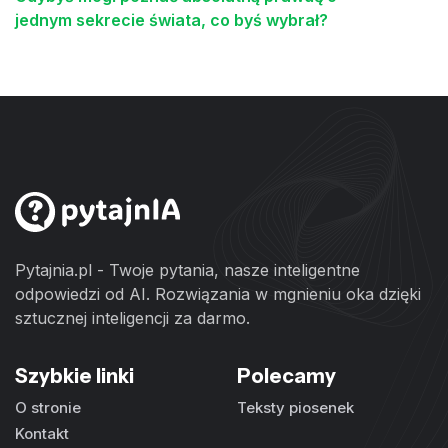
jednym sekrecie świata, co byś wybrał?
Pytajnia.pl - Twoje pytania, nasze inteligentne
odpowiedzi od AI. Rozwiązania w mgnieniu oka dzięki
sztucznej inteligencji za darmo.
Szybkie linki
Polecamy
O stronie
Teksty piosenek
Kontakt