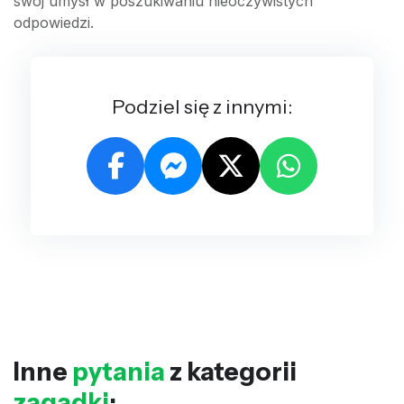
swój umysł w poszukiwaniu nieoczywistych
odpowiedzi.
Podziel się z innymi:
Inne
pytania
z kategorii
zagadki
: