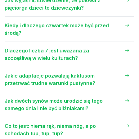
Jak wyjaśnić stwierdzenie, że połowa z
pięciorga dzieci to dziewczynki?
Kiedy i dlaczego czwartek może być przed
środą?
Dlaczego liczba 7 jest uważana za
szczęśliwą w wielu kulturach?
Jakie adaptacje pozwalają kaktusom
przetrwać trudne warunki pustynne?
Jak dwóch synów może urodzić się tego
samego dnia i nie być bliźniakami?
Co to jest: niema rąk, niema nóg, a po
schodach tup, tup, tup?