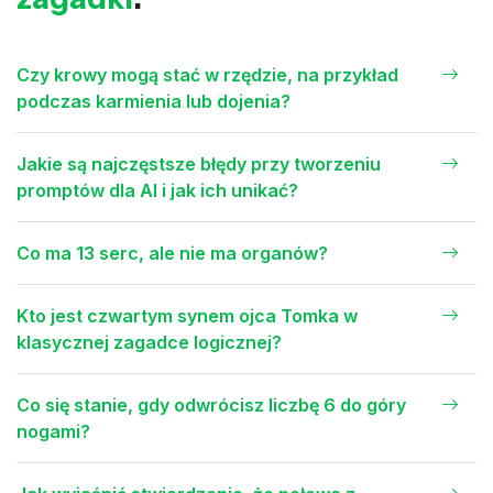
Czy krowy mogą stać w rzędzie, na przykład
podczas karmienia lub dojenia?
Jakie są najczęstsze błędy przy tworzeniu
promptów dla AI i jak ich unikać?
Co ma 13 serc, ale nie ma organów?
Kto jest czwartym synem ojca Tomka w
klasycznej zagadce logicznej?
Co się stanie, gdy odwrócisz liczbę 6 do góry
nogami?