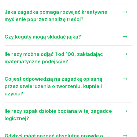
Jaka zagadka pomaga rozwijać kreatywne
myślenie poprzez analizę treści?
Czy koguty mogą składać jajka?
Ile razy można odjąć 1 od 100, zakładając
matematyczne podejście?
Co jest odpowiedzią na zagadkę opisaną
przez stwierdzenia o tworzeniu, kupnie i
użyciu?
Ile razy szpak dziobie bociana w tej zagadce
logicznej?
Gdybyś mógł poznać absolutną prawdę o