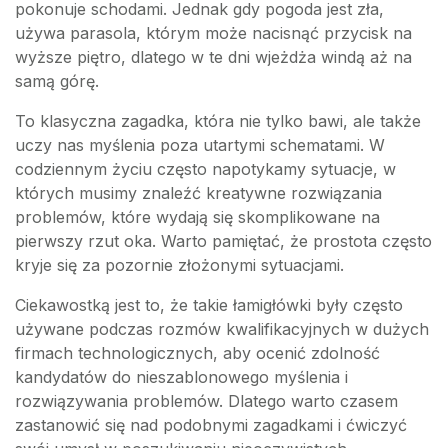
pokonuje schodami. Jednak gdy pogoda jest zła,
używa parasola, którym może nacisnąć przycisk na
wyższe piętro, dlatego w te dni wjeżdża windą aż na
samą górę.
To klasyczna zagadka, która nie tylko bawi, ale także
uczy nas myślenia poza utartymi schematami. W
codziennym życiu często napotykamy sytuacje, w
których musimy znaleźć kreatywne rozwiązania
problemów, które wydają się skomplikowane na
pierwszy rzut oka. Warto pamiętać, że prostota często
kryje się za pozornie złożonymi sytuacjami.
Ciekawostką jest to, że takie łamigłówki były często
używane podczas rozmów kwalifikacyjnych w dużych
firmach technologicznych, aby ocenić zdolność
kandydatów do nieszablonowego myślenia i
rozwiązywania problemów. Dlatego warto czasem
zastanowić się nad podobnymi zagadkami i ćwiczyć