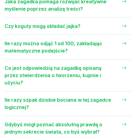
Jaka zagadka pomaga rozwijać kreatywne
myślenie poprzez analizę treści?
Czy koguty mogą składać jajka?
Ile razy można odjąć 1 od 100, zakładając
matematyczne podejście?
Co jest odpowiedzią na zagadkę opisaną
przez stwierdzenia o tworzeniu, kupnie i
użyciu?
Ile razy szpak dziobie bociana w tej zagadce
logicznej?
Gdybyś mógł poznać absolutną prawdę o
jednym sekrecie świata, co byś wybrał?