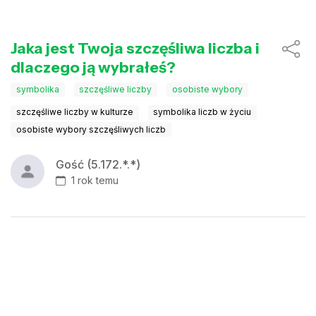
Jaka jest Twoja szczęśliwa liczba i
dlaczego ją wybrałeś?
symbolika
szczęśliwe liczby
osobiste wybory
szczęśliwe liczby w kulturze
symbolika liczb w życiu
osobiste wybory szczęśliwych liczb
Gość (5.172.*.*)
1 rok temu