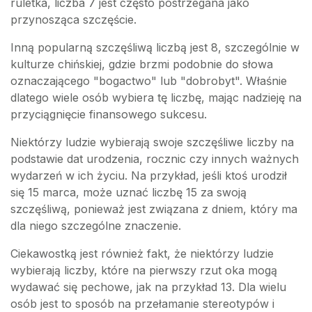
ruletka, liczba 7 jest często postrzegana jako
przynosząca szczęście.
Inną popularną szczęśliwą liczbą jest 8, szczególnie w
kulturze chińskiej, gdzie brzmi podobnie do słowa
oznaczającego "bogactwo" lub "dobrobyt". Właśnie
dlatego wiele osób wybiera tę liczbę, mając nadzieję na
przyciągnięcie finansowego sukcesu.
Niektórzy ludzie wybierają swoje szczęśliwe liczby na
podstawie dat urodzenia, rocznic czy innych ważnych
wydarzeń w ich życiu. Na przykład, jeśli ktoś urodził
się 15 marca, może uznać liczbę 15 za swoją
szczęśliwą, ponieważ jest związana z dniem, który ma
dla niego szczególne znaczenie.
Ciekawostką jest również fakt, że niektórzy ludzie
wybierają liczby, które na pierwszy rzut oka mogą
wydawać się pechowe, jak na przykład 13. Dla wielu
osób jest to sposób na przełamanie stereotypów i