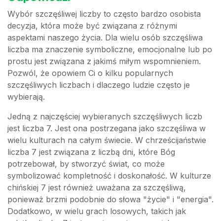
Wybór szczęśliwej liczby to często bardzo osobista
decyzja, która może być związana z różnymi
aspektami naszego życia. Dla wielu osób szczęśliwa
liczba ma znaczenie symboliczne, emocjonalne lub po
prostu jest związana z jakimś miłym wspomnieniem.
Pozwól, że opowiem Ci o kilku popularnych
szczęśliwych liczbach i dlaczego ludzie często je
wybierają.
Jedną z najczęściej wybieranych szczęśliwych liczb
jest liczba 7. Jest ona postrzegana jako szczęśliwa w
wielu kulturach na całym świecie. W chrześcijaństwie
liczba 7 jest związana z liczbą dni, które Bóg
potrzebował, by stworzyć świat, co może
symbolizować kompletność i doskonałość. W kulturze
chińskiej 7 jest również uważana za szczęśliwą,
ponieważ brzmi podobnie do słowa "życie" i "energia".
Dodatkowo, w wielu grach losowych, takich jak