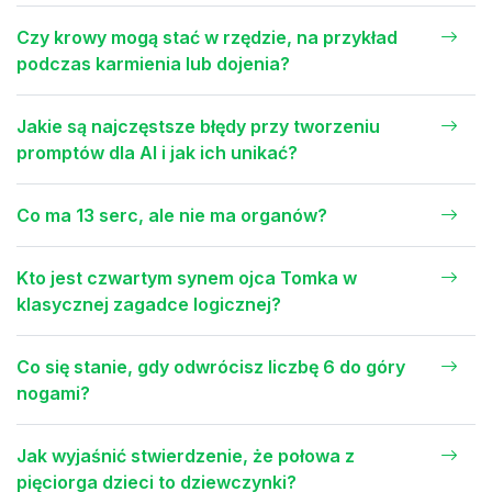
Czy krowy mogą stać w rzędzie, na przykład
podczas karmienia lub dojenia?
Jakie są najczęstsze błędy przy tworzeniu
promptów dla AI i jak ich unikać?
Co ma 13 serc, ale nie ma organów?
Kto jest czwartym synem ojca Tomka w
klasycznej zagadce logicznej?
Co się stanie, gdy odwrócisz liczbę 6 do góry
nogami?
Jak wyjaśnić stwierdzenie, że połowa z
pięciorga dzieci to dziewczynki?