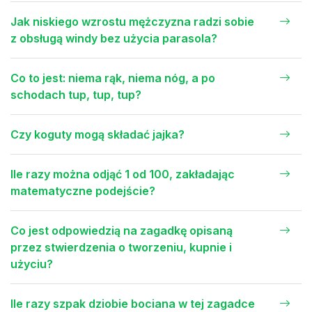
Jak niskiego wzrostu mężczyzna radzi sobie
z obsługą windy bez użycia parasola?
Co to jest: niema rąk, niema nóg, a po
schodach tup, tup, tup?
Czy koguty mogą składać jajka?
Ile razy można odjąć 1 od 100, zakładając
matematyczne podejście?
Co jest odpowiedzią na zagadkę opisaną
przez stwierdzenia o tworzeniu, kupnie i
użyciu?
Ile razy szpak dziobie bociana w tej zagadce