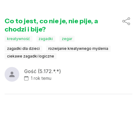
Co to jest, co nie je, nie pije, a
chodzi i bije?
kreatywność
zagadki
zegar
zagadki dla dzieci
rozwijanie kreatywnego myślenia
ciekawe zagadki logiczne
Gość (5.172.*.*)
1 rok temu