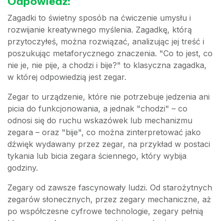
Odpowiedź:
Zagadki to świetny sposób na ćwiczenie umysłu i
rozwijanie kreatywnego myślenia. Zagadkę, którą
przytoczyłeś, można rozwiązać, analizując jej treść i
poszukując metaforycznego znaczenia. "Co to jest, co
nie je, nie pije, a chodzi i bije?" to klasyczna zagadka,
w której odpowiedzią jest zegar.
Zegar to urządzenie, które nie potrzebuje jedzenia ani
picia do funkcjonowania, a jednak "chodzi" – co
odnosi się do ruchu wskazówek lub mechanizmu
zegara – oraz "bije", co można zinterpretować jako
dźwięk wydawany przez zegar, na przykład w postaci
tykania lub bicia zegara ściennego, który wybija
godziny.
Zegary od zawsze fascynowały ludzi. Od starożytnych
zegarów słonecznych, przez zegary mechaniczne, aż
po współczesne cyfrowe technologie, zegary pełnią