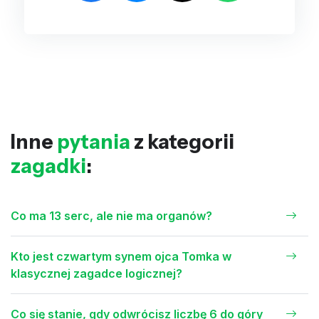
Inne
pytania
z kategorii
zagadki
:
Co ma 13 serc, ale nie ma organów?
Kto jest czwartym synem ojca Tomka w
klasycznej zagadce logicznej?
Co się stanie, gdy odwrócisz liczbę 6 do góry