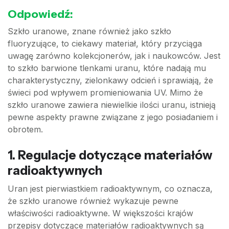
Odpowiedź:
Szkło uranowe, znane również jako szkło
fluoryzujące, to ciekawy materiał, który przyciąga
uwagę zarówno kolekcjonerów, jak i naukowców. Jest
to szkło barwione tlenkami uranu, które nadają mu
charakterystyczny, zielonkawy odcień i sprawiają, że
świeci pod wpływem promieniowania UV. Mimo że
szkło uranowe zawiera niewielkie ilości uranu, istnieją
pewne aspekty prawne związane z jego posiadaniem i
obrotem.
1. Regulacje dotyczące materiałów
radioaktywnych
Uran jest pierwiastkiem radioaktywnym, co oznacza,
że szkło uranowe również wykazuje pewne
właściwości radioaktywne. W większości krajów
przepisy dotyczące materiałów radioaktywnych są