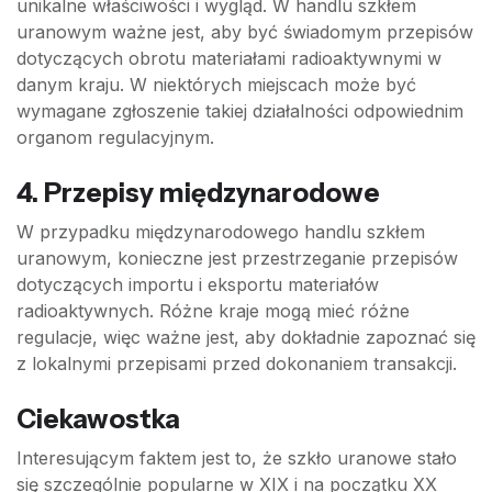
unikalne właściwości i wygląd. W handlu szkłem
uranowym ważne jest, aby być świadomym przepisów
dotyczących obrotu materiałami radioaktywnymi w
danym kraju. W niektórych miejscach może być
wymagane zgłoszenie takiej działalności odpowiednim
organom regulacyjnym.
4. Przepisy międzynarodowe
W przypadku międzynarodowego handlu szkłem
uranowym, konieczne jest przestrzeganie przepisów
dotyczących importu i eksportu materiałów
radioaktywnych. Różne kraje mogą mieć różne
regulacje, więc ważne jest, aby dokładnie zapoznać się
z lokalnymi przepisami przed dokonaniem transakcji.
Ciekawostka
Interesującym faktem jest to, że szkło uranowe stało
się szczególnie popularne w XIX i na początku XX