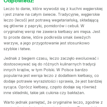
Odpowiedź:
Leczo to danie, które wywodzi się z kuchni węgierskiej
i jest znane na całym świecie. Tradycyjnie, węgierskie
leczo (lecsó) jest potrawą wegetariańską, składającą
się głównie z papryki, pomidorów i cebuli. W
oryginalnej wersji nie zawiera kiełbasy ani mięsa. Jest
to proste danie, które podkreśla smak świeżych
warzyw, a jego przygotowanie jest stosunkowo
szybkie i łatwe.
Jednak z biegiem czasu, leczo zaczęło ewoluować i
dostosowywać się do różnych kulinarnych tradycji
innych krajów, w tym Polski. W Polsce bardzo
popularna jest wersja leczo z dodatkiem kiełbasy, co
dodaje potrawie wyrazistości i sprawia, że jest bardziej
sycąca. Oprócz kiełbasy, często dodaje się również
inne składniki, takie jak cukinia czy bakłażan.
Warto jednak pamiętać, że oryginalne leczo, zgodnie z