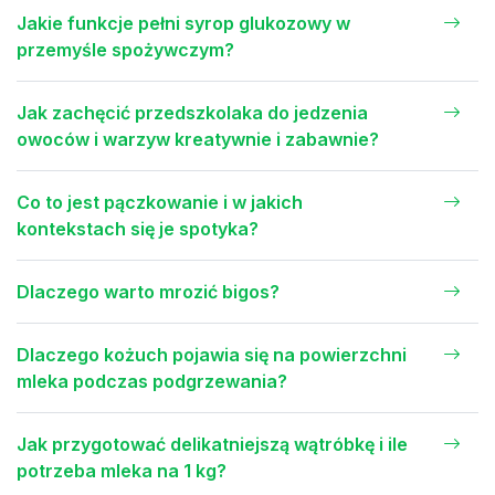
Jakie funkcje pełni syrop glukozowy w
przemyśle spożywczym?
Jak zachęcić przedszkolaka do jedzenia
owoców i warzyw kreatywnie i zabawnie?
Co to jest pączkowanie i w jakich
kontekstach się je spotyka?
Dlaczego warto mrozić bigos?
Dlaczego kożuch pojawia się na powierzchni
mleka podczas podgrzewania?
Jak przygotować delikatniejszą wątróbkę i ile
potrzeba mleka na 1 kg?