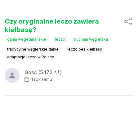
Czy oryginalne leczo zawiera
kiełbasę?
dania wegetariańskie
leczo
kuchnia węgierska
tradycyjne węgierskie danie
leczo bez kiełbasy
adaptacje leczo w Polsce
Gość (5.172.*.*)
1 rok temu