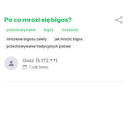
Po co mrozi się bigos?
przechowywanie
bigos
mrożenie
mrożenie bigosu zalety
jak mrozić bigos
przechowywanie tradycyjnych potraw
Gość (5.172.*.*)
1 rok temu