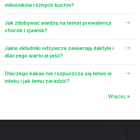
miłośników różnych kuchni?
Jak zdobywać wiedzę na temat prewalencji
chorób i zjawisk?
Jakie składniki odżywcze zawierają daktyle i
dlaczego warto je jeść?
Dlaczego kakao nie rozpuszcza się łatwo w
mleku i jak temu zaradzić?
Więcej »