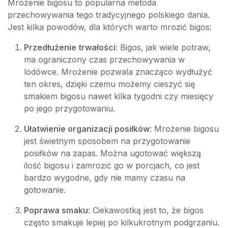
Mrożenie bigosu to popularna metoda
przechowywania tego tradycyjnego polskiego dania.
Jest kilka powodów, dla których warto mrozić bigos:
Przedłużenie trwałości
: Bigos, jak wiele potraw,
ma ograniczony czas przechowywania w
lodówce. Mrożenie pozwala znacząco wydłużyć
ten okres, dzięki czemu możemy cieszyć się
smakiem bigosu nawet kilka tygodni czy miesięcy
po jego przygotowaniu.
Ułatwienie organizacji posiłków
: Mrożenie bigosu
jest świetnym sposobem na przygotowanie
posiłków na zapas. Można ugotować większą
ilość bigosu i zamrozić go w porcjach, co jest
bardzo wygodne, gdy nie mamy czasu na
gotowanie.
Poprawa smaku
: Ciekawostką jest to, że bigos
często smakuje lepiej po kilkukrotnym podgrzaniu.