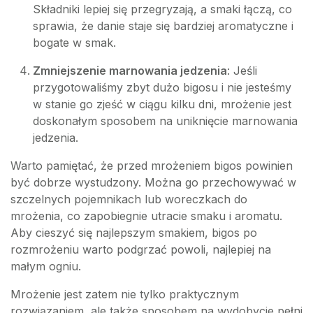
Składniki lepiej się przegryzają, a smaki łączą, co
sprawia, że danie staje się bardziej aromatyczne i
bogate w smak.
Zmniejszenie marnowania jedzenia
: Jeśli
przygotowaliśmy zbyt dużo bigosu i nie jesteśmy
w stanie go zjeść w ciągu kilku dni, mrożenie jest
doskonałym sposobem na uniknięcie marnowania
jedzenia.
Warto pamiętać, że przed mrożeniem bigos powinien
być dobrze wystudzony. Można go przechowywać w
szczelnych pojemnikach lub woreczkach do
mrożenia, co zapobiegnie utracie smaku i aromatu.
Aby cieszyć się najlepszym smakiem, bigos po
rozmrożeniu warto podgrzać powoli, najlepiej na
małym ogniu.
Mrożenie jest zatem nie tylko praktycznym
rozwiązaniem, ale także sposobem na wydobycie pełni