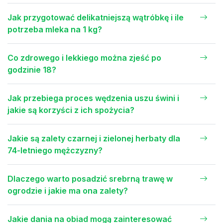
Jak przygotować delikatniejszą wątróbkę i ile
potrzeba mleka na 1 kg?
Co zdrowego i lekkiego można zjeść po
godzinie 18?
Jak przebiega proces wędzenia uszu świni i
jakie są korzyści z ich spożycia?
Jakie są zalety czarnej i zielonej herbaty dla
74-letniego mężczyzny?
Dlaczego warto posadzić srebrną trawę w
ogrodzie i jakie ma ona zalety?
Jakie dania na obiad mogą zainteresować