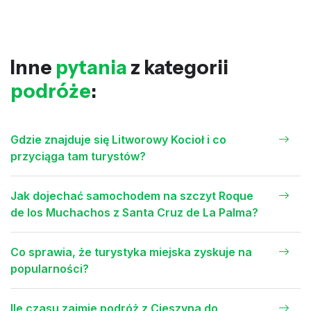
Inne
pytania
z kategorii
podróże
:
Gdzie znajduje się Litworowy Kocioł i co
przyciąga tam turystów?
Jak dojechać samochodem na szczyt Roque
de los Muchachos z Santa Cruz de La Palma?
Co sprawia, że turystyka miejska zyskuje na
popularności?
Ile czasu zajmie podróż z Cieszyna do