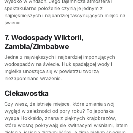
wysoko w Andach. Jego tajemnicza atmosfera i
spektakularne położenie czynią je jednym z
najpiękniejszych i najbardziej fascynujących miejsc na
świecie.
7. Wodospady Wiktorii,
Zambia/Zimbabwe
Jedne z największych i najbardziej imponujących
wodospadów na świecie. Huk spadającej wody i
mgiełka unosząca się w powietrzu tworzą
niezapomniane wrażenie.
Ciekawostka
Czy wiesz, że istnieje miejsce, które zmienia swój
wygląd w zależności od pory roku? To japońska
wyspa Hokkaido, znana z pięknych krajobrazów,
które wiosną pokrywają się kwitnącymi wiśniami, latem
zielenią, jesienią złotymi liśćmi, a zimą białym śniegiem.