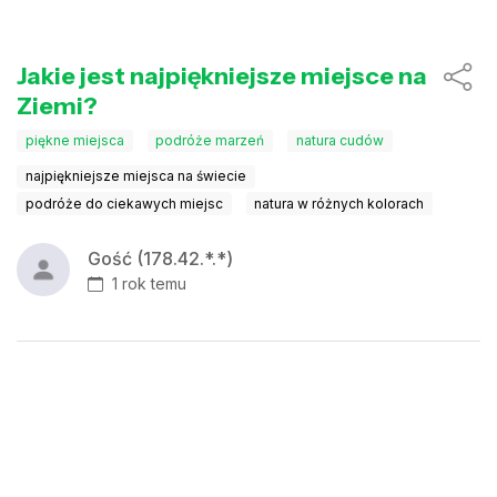
Jakie jest najpiękniejsze miejsce na
Ziemi?
piękne miejsca
podróże marzeń
natura cudów
najpiękniejsze miejsca na świecie
podróże do ciekawych miejsc
natura w różnych kolorach
Gość (178.42.*.*)
1 rok temu