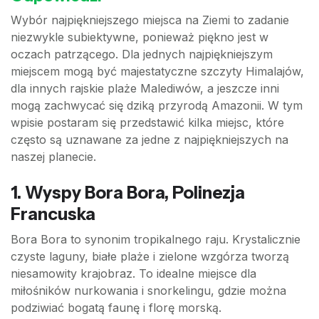
Wybór najpiękniejszego miejsca na Ziemi to zadanie
niezwykle subiektywne, ponieważ piękno jest w
oczach patrzącego. Dla jednych najpiękniejszym
miejscem mogą być majestatyczne szczyty Himalajów,
dla innych rajskie plaże Malediwów, a jeszcze inni
mogą zachwycać się dziką przyrodą Amazonii. W tym
wpisie postaram się przedstawić kilka miejsc, które
często są uznawane za jedne z najpiękniejszych na
naszej planecie.
1. Wyspy Bora Bora, Polinezja
Francuska
Bora Bora to synonim tropikalnego raju. Krystalicznie
czyste laguny, białe plaże i zielone wzgórza tworzą
niesamowity krajobraz. To idealne miejsce dla
miłośników nurkowania i snorkelingu, gdzie można
podziwiać bogatą faunę i florę morską.