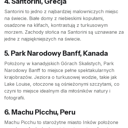
4. Santorini, Grecja
Santorini to jedno z najbardziej malowniczych miejsc
na świecie. Białe domy z niebieskimi kopułami,
osadzone na klifach, kontrastują z turkusowym
morzem. Zachody słońca na Santorini są uznawane za
jedne z najpiękniejszych na świecie.
5. Park Narodowy Banff, Kanada
Położony w kanadyjskich Górach Skalistych, Park
Narodowy Banff to miejsce pełne spektakularnych
krajobrazów. Jeziora o turkusowej wodzie, takie jak
Lake Louise, otoczone są ośnieżonymi szczytami, co
czyni to miejsce idealnym dla miłośników natury i
fotografii.
6. Machu Picchu, Peru
Machu Picchu to starożytne miasto Inków położone