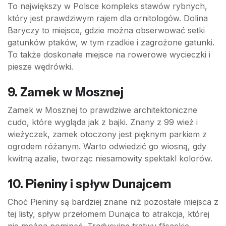
To największy w Polsce kompleks stawów rybnych,
który jest prawdziwym rajem dla ornitologów. Dolina
Baryczy to miejsce, gdzie można obserwować setki
gatunków ptaków, w tym rzadkie i zagrożone gatunki.
To także doskonałe miejsce na rowerowe wycieczki i
piesze wędrówki.
9. Zamek w Mosznej
Zamek w Mosznej to prawdziwe architektoniczne
cudo, które wygląda jak z bajki. Znany z 99 wież i
wieżyczek, zamek otoczony jest pięknym parkiem z
ogrodem różanym. Warto odwiedzić go wiosną, gdy
kwitną azalie, tworząc niesamowity spektakl kolorów.
10. Pieniny i spływ Dunajcem
Choć Pieniny są bardziej znane niż pozostałe miejsca z
tej listy, spływ przełomem Dunajca to atrakcja, której