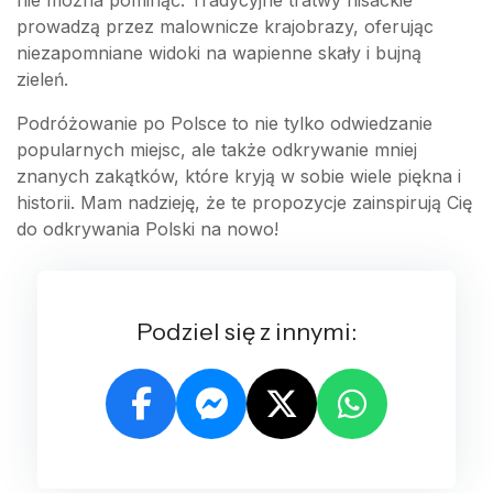
nie można pominąć. Tradycyjne tratwy flisackie
prowadzą przez malownicze krajobrazy, oferując
niezapomniane widoki na wapienne skały i bujną
zieleń.
Podróżowanie po Polsce to nie tylko odwiedzanie
popularnych miejsc, ale także odkrywanie mniej
znanych zakątków, które kryją w sobie wiele piękna i
historii. Mam nadzieję, że te propozycje zainspirują Cię
do odkrywania Polski na nowo!
Podziel się z innymi: