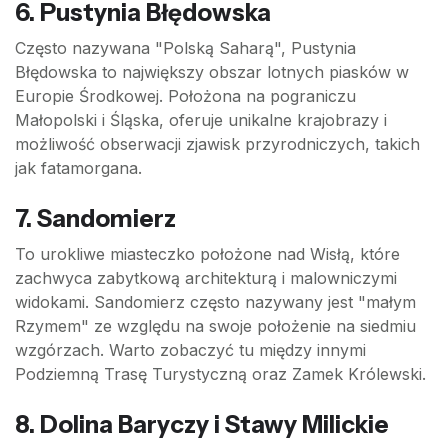
6. Pustynia Błędowska
Często nazywana "Polską Saharą", Pustynia
Błędowska to największy obszar lotnych piasków w
Europie Środkowej. Położona na pograniczu
Małopolski i Śląska, oferuje unikalne krajobrazy i
możliwość obserwacji zjawisk przyrodniczych, takich
jak fatamorgana.
7. Sandomierz
To urokliwe miasteczko położone nad Wisłą, które
zachwyca zabytkową architekturą i malowniczymi
widokami. Sandomierz często nazywany jest "małym
Rzymem" ze względu na swoje położenie na siedmiu
wzgórzach. Warto zobaczyć tu między innymi
Podziemną Trasę Turystyczną oraz Zamek Królewski.
8. Dolina Baryczy i Stawy Milickie