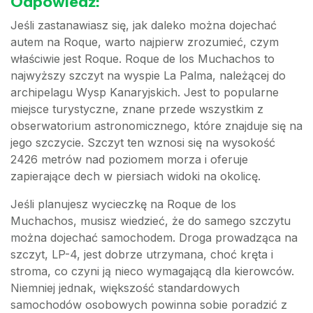
Odpowiedź:
Jeśli zastanawiasz się, jak daleko można dojechać
autem na Roque, warto najpierw zrozumieć, czym
właściwie jest Roque. Roque de los Muchachos to
najwyższy szczyt na wyspie La Palma, należącej do
archipelagu Wysp Kanaryjskich. Jest to popularne
miejsce turystyczne, znane przede wszystkim z
obserwatorium astronomicznego, które znajduje się na
jego szczycie. Szczyt ten wznosi się na wysokość
2426 metrów nad poziomem morza i oferuje
zapierające dech w piersiach widoki na okolicę.
Jeśli planujesz wycieczkę na Roque de los
Muchachos, musisz wiedzieć, że do samego szczytu
można dojechać samochodem. Droga prowadząca na
szczyt, LP-4, jest dobrze utrzymana, choć kręta i
stroma, co czyni ją nieco wymagającą dla kierowców.
Niemniej jednak, większość standardowych
samochodów osobowych powinna sobie poradzić z