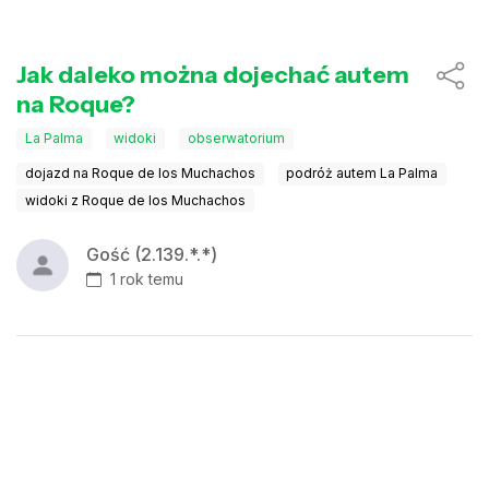
Jak daleko można dojechać autem
na Roque?
La Palma
widoki
obserwatorium
dojazd na Roque de los Muchachos
podróż autem La Palma
widoki z Roque de los Muchachos
Gość (2.139.*.*)
1 rok temu