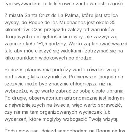
tym wyzwaniem, o ile kierowca zachowa ostrożność.
Z miasta Santa Cruz de La Palma, które jest stolicą
wyspy, do Roque de los Muchachos jest około 35
kilometrów. Czas przejazdu zależy od warunków
drogowych i umiejętności kierowcy, ale zazwyczaj
zajmuje około 1-1,5 godziny. Warto zaplanować wyjazd
tak, aby móc cieszyć się widokami i zatrzymać się na
kilku punktach widokowych po drodze.
Podczas planowania podróży warto również wziąć
pod uwagę kilka czynników. Po pierwsze, pogoda na
szczycie może być znacznie chłodniejsza niż na
wybrzeżu, więc warto zabrać ze sobą ciepłe ubrania.
Po drugie, obserwatorium astronomiczne jest jednym
z najważniejszych na świecie, więc warto sprawdzić,
czy nie ma tam organizowanych wycieczek lub
wydarzeń, które mogłyby wzbogacić Twoją wizytę.
Podsumowując, dojazd samochodem na Roque de los