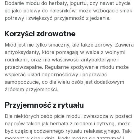
Dodanie miodu do herbaty, jogurtu, czy nawet użycie
go jako polewy do naleśników, może wzbogacić smak
potrawy i zwiększyć przyjemność z jedzenia.
Korzyści zdrowotne
Miód jest nie tylko smaczny, ale także zdrowy. Zawiera
antyoksydanty, które pomagają w walce z wolnymi
rodnikami, oraz ma właściwości antybakteryjne i
przeciwzapalne. Regularne spożywanie miodu może
wspierać układ odpornościowy i poprawiać
samopoczucie, co dla wielu osób jest dodatkowym
źródłem przyjemności.
Przyjemność z rytuału
Dla niektórych osób picie miodu, zwłaszcza w postaci
napojów takich jak herbata z miodem i cytryną, może
być częścią codziennego rytuału relaksacyjnego. Taki
moment w ciągu dnia, kiedy można się zatrzymać i