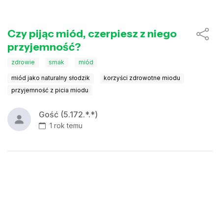
Czy pijąc miód, czerpiesz z niego
przyjemność?
zdrowie
smak
miód
miód jako naturalny słodzik
korzyści zdrowotne miodu
przyjemność z picia miodu
Gość (5.172.*.*)
1 rok temu