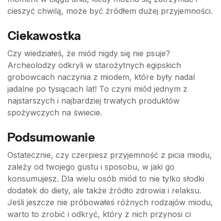
cieszyć chwilą, może być źródłem dużej przyjemności.
Ciekawostka
Czy wiedziałeś, że miód nigdy się nie psuje?
Archeolodzy odkryli w starożytnych egipskich
grobowcach naczynia z miodem, które były nadal
jadalne po tysiącach lat! To czyni miód jednym z
najstarszych i najbardziej trwałych produktów
spożywczych na świecie.
Podsumowanie
Ostatecznie, czy czerpiesz przyjemność z picia miodu,
zależy od twojego gustu i sposobu, w jaki go
konsumujesz. Dla wielu osób miód to nie tylko słodki
dodatek do diety, ale także źródło zdrowia i relaksu.
Jeśli jeszcze nie próbowałeś różnych rodzajów miodu,
warto to zrobić i odkryć, który z nich przynosi ci