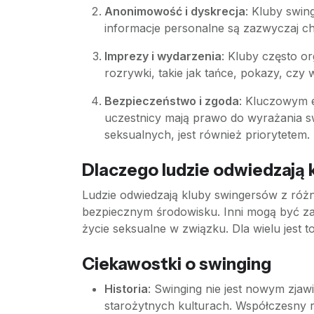
Anonimowość i dyskrecja
: Kluby swin
informacje personalne są zazwyczaj ch
Imprezy i wydarzenia
: Kluby często o
rozrywki, takie jak tańce, pokazy, czy
Bezpieczeństwo i zgoda
: Kluczowym 
uczestnicy mają prawo do wyrażania s
seksualnych, jest również priorytetem.
Dlaczego ludzie odwiedzają
Ludzie odwiedzają kluby swingersów z ró
bezpiecznym środowisku. Inni mogą być z
życie seksualne w związku. Dla wielu jest
Ciekawostki o swinging
Historia
: Swinging nie jest nowym zjaw
starożytnych kulturach. Współczesny ru