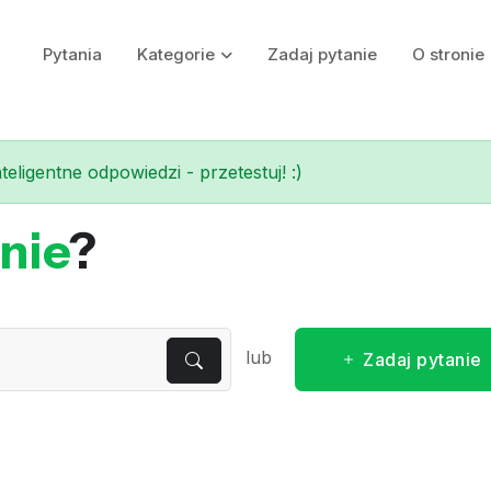
Pytania
Kategorie
Zadaj pytanie
O stronie
eligentne odpowiedzi - przetestuj! :)
nie
?
lub
Zadaj pytanie