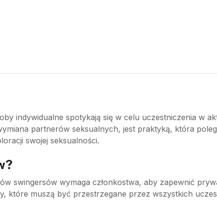
osoby indywidualne spotykają się w celu uczestniczenia w 
wymiana partnerów seksualnych, jest praktyką, która pole
loracji swojej seksualności.
ów?
bów swingersów wymaga członkostwa, aby zapewnić prywa
y, które muszą być przestrzegane przez wszystkich uczes