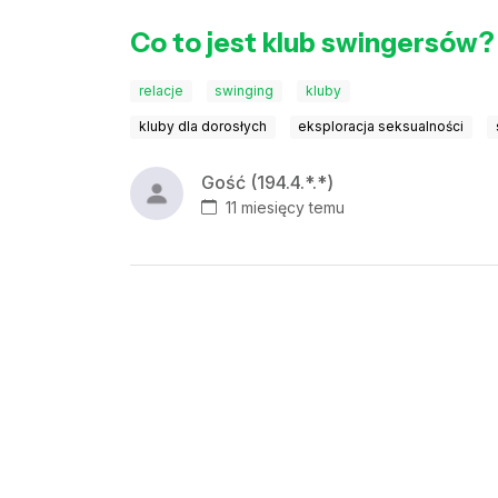
Co to jest klub swingersów?
relacje
swinging
kluby
kluby dla dorosłych
eksploracja seksualności
Gość (194.4.*.*)
11 miesięcy temu