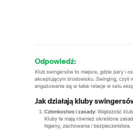
Odpowiedź:
Klub swingersów to miejsce, gdzie pary i 
akceptującym środowisku. Swinging, czyli 
angażowanie się w takie relacje w celu eksp
Jak działają kluby swingers
Członkostwo i zasady
: Większość klu
Kluby te mają również określone zasad
higieny, zachowania i bezpieczeństwa.