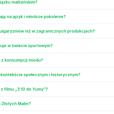
wiązku małżeńskim?
ją na język i młodsze pokolenie?
 wulgaryzmów niż w zagranicznych produkcjach?
jmuje w świecie sportowym?
 z konsumpcji miodu?
 kontekście społecznym i historycznym?
z filmu „3:10 do Yumy”?
a Złotych Malin?