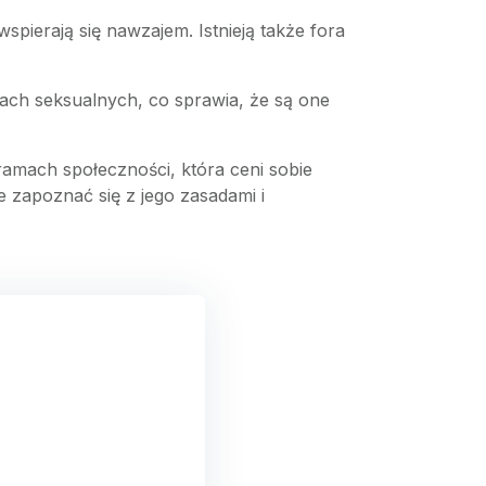
spierają się nawzajem. Istnieją także fora
ach seksualnych, co sprawia, że są one
ramach społeczności, która ceni sobie
e zapoznać się z jego zasadami i