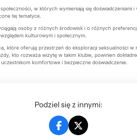
 społeczności, w których wymieniają się doświadczeniami i w
cone tej tematyce.
ciągają osoby z różnych środowisk i o różnych preferencj
 względem kulturowym i społecznym.
, które oferują przestrzeń do eksploracji seksualności w 
żdy, kto rozważa wizytę w takim klubie, powinien dokładni
m uczestnikom komfortowe i bezpieczne doświadczenie.
Podziel się z innymi: