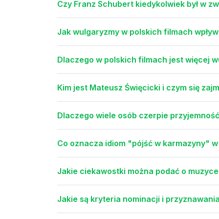
Czy Franz Schubert kiedykolwiek był w z
Jak wulgaryzmy w polskich filmach wpływa
Dlaczego w polskich filmach jest więcej
Kim jest Mateusz Święcicki i czym się za
Dlaczego wiele osób czerpie przyjemność
Co oznacza idiom "pójść w karmazyny" w
Jakie ciekawostki można podać o muzyce 
Jakie są kryteria nominacji i przyznawani