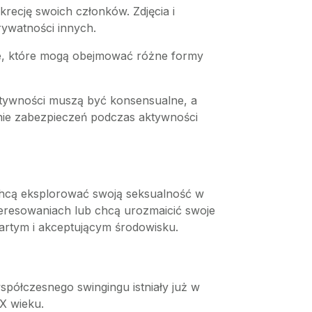
recję swoich członków. Zdjęcia i
rywatności innych.
ne, które mogą obejmować różne formy
ktywności muszą być konsensualne, a
nie zabezpieczeń podczas aktywności
chcą eksplorować swoją seksualność w
resowaniach lub chcą urozmaicić swoje
wartym i akceptującym środowisku.
spółczesnego swingingu istniały już w
XX wieku.