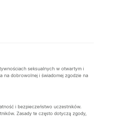
aktywnościach seksualnych w otwartym i
ga na dobrowolnej i świadomej zgodzie na
tność i bezpieczeństwo uczestników.
tników. Zasady te często dotyczą zgody,