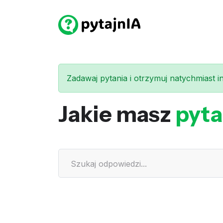
Zadawaj pytania i otrzymuj natychmiast int
Jakie masz
pyta