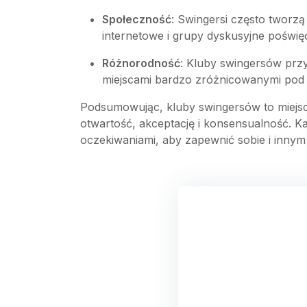
Społeczność
: Swingersi często tworzą
internetowe i grupy dyskusyjne poświę
Różnorodność
: Kluby swingersów przy
miejscami bardzo zróżnicowanymi pod
Podsumowując, kluby swingersów to miejsca
otwartość, akceptację i konsensualność. Ka
oczekiwaniami, aby zapewnić sobie i inny