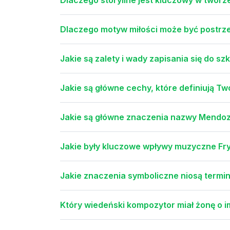
Dlaczego motyw miłości może być postrze
Jakie są zalety i wady zapisania się do sz
Jakie są główne cechy, które definiują Tw
Jakie są główne znaczenia nazwy Mendoz
Jakie były kluczowe wpływy muzyczne Fr
Jakie znaczenia symboliczne niosą termi
Który wiedeński kompozytor miał żonę o i