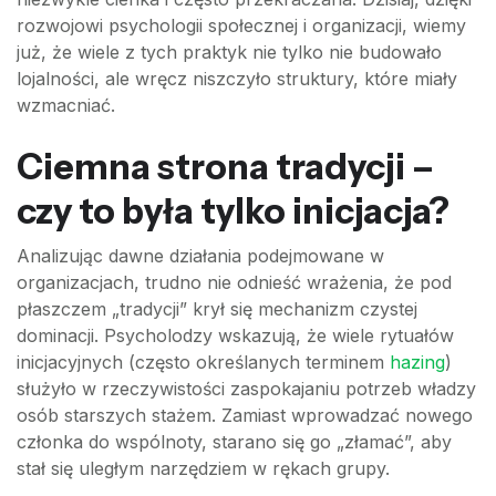
rozwojowi psychologii społecznej i organizacji, wiemy
już, że wiele z tych praktyk nie tylko nie budowało
lojalności, ale wręcz niszczyło struktury, które miały
wzmacniać.
Ciemna strona tradycji –
czy to była tylko inicjacja?
Analizując dawne działania podejmowane w
organizacjach, trudno nie odnieść wrażenia, że pod
płaszczem „tradycji” krył się mechanizm czystej
dominacji. Psycholodzy wskazują, że wiele rytuałów
inicjacyjnych (często określanych terminem
hazing
)
służyło w rzeczywistości zaspokajaniu potrzeb władzy
osób starszych stażem. Zamiast wprowadzać nowego
członka do wspólnoty, starano się go „złamać”, aby
stał się uległym narzędziem w rękach grupy.