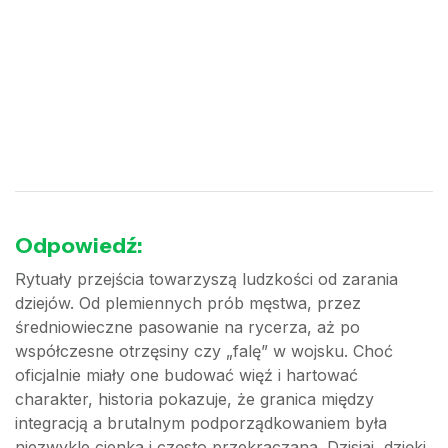
Odpowiedź:
Rytuały przejścia towarzyszą ludzkości od zarania
dziejów. Od plemiennych prób męstwa, przez
średniowieczne pasowanie na rycerza, aż po
współczesne otrzęsiny czy „falę” w wojsku. Choć
oficjalnie miały one budować więź i hartować
charakter, historia pokazuje, że granica między
integracją a brutalnym podporządkowaniem była
niezwykle cienka i często przekraczana. Dzisiaj, dzięki