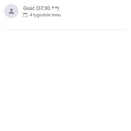
Gość (37.30.*.*)
4 tygodnie temu