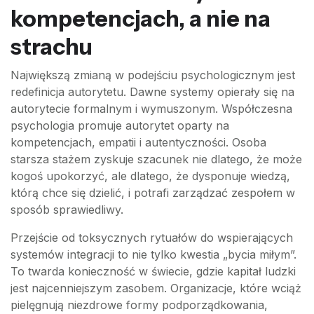
kompetencjach, a nie na
strachu
Największą zmianą w podejściu psychologicznym jest
redefinicja autorytetu. Dawne systemy opierały się na
autorytecie formalnym i wymuszonym. Współczesna
psychologia promuje autorytet oparty na
kompetencjach, empatii i autentyczności. Osoba
starsza stażem zyskuje szacunek nie dlatego, że może
kogoś upokorzyć, ale dlatego, że dysponuje wiedzą,
którą chce się dzielić, i potrafi zarządzać zespołem w
sposób sprawiedliwy.
Przejście od toksycznych rytuałów do wspierających
systemów integracji to nie tylko kwestia „bycia miłym”.
To twarda konieczność w świecie, gdzie kapitał ludzki
jest najcenniejszym zasobem. Organizacje, które wciąż
pielęgnują niezdrowe formy podporządkowania,