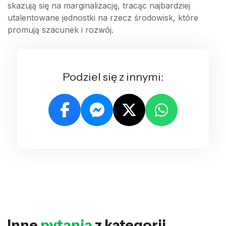
skazują się na marginalizację, tracąc najbardziej
utalentowane jednostki na rzecz środowisk, które
promują szacunek i rozwój.
Podziel się z innymi:
Inne
pytania
z kategorii