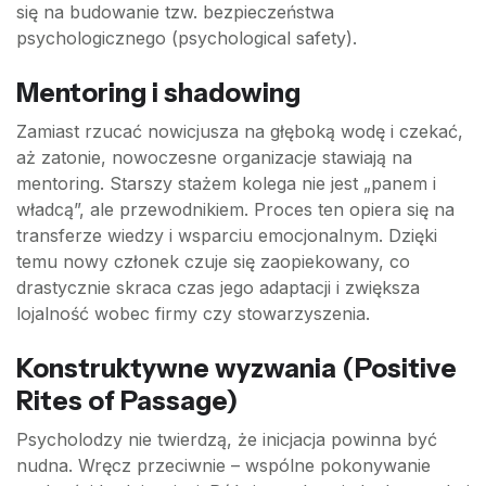
się na budowanie tzw. bezpieczeństwa
psychologicznego (psychological safety).
Mentoring i shadowing
Zamiast rzucać nowicjusza na głęboką wodę i czekać,
aż zatonie, nowoczesne organizacje stawiają na
mentoring. Starszy stażem kolega nie jest „panem i
władcą”, ale przewodnikiem. Proces ten opiera się na
transferze wiedzy i wsparciu emocjonalnym. Dzięki
temu nowy członek czuje się zaopiekowany, co
drastycznie skraca czas jego adaptacji i zwiększa
lojalność wobec firmy czy stowarzyszenia.
Konstruktywne wyzwania (Positive
Rites of Passage)
Psycholodzy nie twierdzą, że inicjacja powinna być
nudna. Wręcz przeciwnie – wspólne pokonywanie