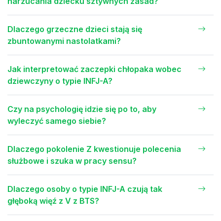
narzucania dziecku sztywnych zasad?
Dlaczego grzeczne dzieci stają się
zbuntowanymi nastolatkami?
Jak interpretować zaczepki chłopaka wobec
dziewczyny o typie INFJ-A?
Czy na psychologię idzie się po to, aby
wyleczyć samego siebie?
Dlaczego pokolenie Z kwestionuje polecenia
służbowe i szuka w pracy sensu?
Dlaczego osoby o typie INFJ-A czują tak
głęboką więź z V z BTS?