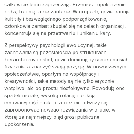
całkowicie temu zaprzeczają. Przemoc i upokorzenie
rodzą traumę, a nie zaufanie. W grupach, gdzie panuje
kult siły i bezwzględnego podporządkowania,
członkowie zamiast skupiać się na celach organizacji,
koncentrują się na przetrwaniu i unikaniu kary.
Z perspektywy psychologii ewolucyjnej, takie
zachowania są pozostałością po strukturach
hierarchicznych stad, gdzie dominujący samiec musiał
fizycznie zaznaczyć swoją pozycję. W nowoczesnym
społeczeństwie, opartym na współpracy i
kreatywności, takie metody są nie tylko etycznie
wątpliwe, ale po prostu nieefektywne. Powodują one
spadek morale, wysoką rotację i blokują
innowacyjność – nikt przecież nie odważy się
zaproponować nowego rozwiązania w grupie, w
której za najmniejszy błąd grozi publiczne
upokorzenie.