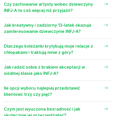
Czy zachowanie artysty wobec dziewczyny
INFJ-A to coś więcej niż przyjaźń?
Jak kreatywny i zadziorny 13-latek okazuje
zainteresowanie dziewczynie INFJ-A?
Dlaczego koleżanki krytykują moje relacje z
chłopakami i traktują mnie z góry?
Jak radzić sobie z brakiem akceptacji w
siódmej klasie jako INFJ-A?
Ile opcji wyboru najlepiej przedstawić
klientowi: trzy czy pięć?
Czym jest wyuczona bezradność i jak
skutecznie jej przeciwdziałać?