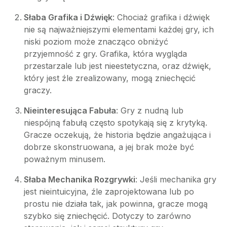
Słaba Grafika i Dźwięk
: Chociaż grafika i dźwięk
nie są najważniejszymi elementami każdej gry, ich
niski poziom może znacząco obniżyć
przyjemność z gry. Grafika, która wygląda
przestarzale lub jest nieestetyczna, oraz dźwięk,
który jest źle zrealizowany, mogą zniechęcić
graczy.
Nieinteresująca Fabuła
: Gry z nudną lub
niespójną fabułą często spotykają się z krytyką.
Gracze oczekują, że historia będzie angażująca i
dobrze skonstruowana, a jej brak może być
poważnym minusem.
Słaba Mechanika Rozgrywki
: Jeśli mechanika gry
jest nieintuicyjna, źle zaprojektowana lub po
prostu nie działa tak, jak powinna, gracze mogą
szybko się zniechęcić. Dotyczy to zarówno