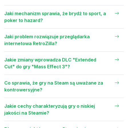
Jaki mechanizm sprawia, że brydż to sport, a
poker to hazard?
Jaki problem rozwiązuje przeglądarka
internetowa RetroZilla?
Jakie zmiany wprowadza DLC "Extended
Cut" do gry "Mass Effect 3"?
Co sprawia, że gry na Steam są uważane za
kontrowersyjne?
Jakie cechy charakteryzują gry o niskiej
jakości na Steamie?