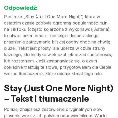
Odpowiedź:
Piosenka „Stay (Just One More Night)”, która w
ostatnim czasie zdobyła ogromną popularność m.in.
na TikToku (często kojarzona z wykonawcą Asteria),
to utwór pełen emocji, nostalgii i desperackiego
pragnienia zatrzymania bliskiej osoby choć na chwilę
dłużej. Tekst jest prosty, ale uderza w czułe struny
każdego, kto kiedykolwiek czuł lęk przed samotnością
lub rozstaniem. Jeśli zastanawiasz się, o czym
dokładnie traktują te słowa, przygotowałem dla Ciebie
wierne tłumaczenie, które oddaje klimat tego hitu.
Stay (Just One More Night)
– Tekst i tłumaczenie
Poniżej znajdziesz zestawienie oryginalnych słów
piosenki wraz z ich polskim odpowiednikiem. Warto