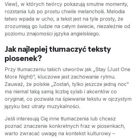
View), w których twórcy pokazują smutne momenty,
rozstania lub po prostu chwile melancholii. Melodia
łatwo wpada w ucho, a tekst jest na tyle prosty, że
zrozumieją go ludzie na całym świecie, niezależnie od
poziomu znajomości języka angielskiego.
Jak najlepiej tłumaczyć teksty
piosenek?
Przy tłumaczeniu takich utworów jak „Stay (Just One
More Night)”, kluczowe jest zachowanie rytmu.
Zauważ, że polskie „Zostań, tylko jeszcze jedną noc”
ma niemal taką samą liczbę sylab i akcentów co
oryginał, co pozwala na śpiewanie tekstu w ojczystym
języku bez utraty muzykalności.
Jeśli interesują Cię inne tłumaczenia lub chcesz
poznać znaczenie konkretnych fraz w piosenkach,
warto zwracać uwagę na kontekst kulturowy –