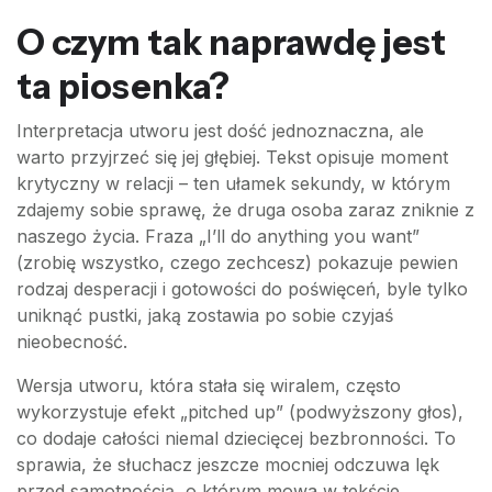
O czym tak naprawdę jest
ta piosenka?
Interpretacja utworu jest dość jednoznaczna, ale
warto przyjrzeć się jej głębiej. Tekst opisuje moment
krytyczny w relacji – ten ułamek sekundy, w którym
zdajemy sobie sprawę, że druga osoba zaraz zniknie z
naszego życia. Fraza „I’ll do anything you want”
(zrobię wszystko, czego zechcesz) pokazuje pewien
rodzaj desperacji i gotowości do poświęceń, byle tylko
uniknąć pustki, jaką zostawia po sobie czyjaś
nieobecność.
Wersja utworu, która stała się wiralem, często
wykorzystuje efekt „pitched up” (podwyższony głos),
co dodaje całości niemal dziecięcej bezbronności. To
sprawia, że słuchacz jeszcze mocniej odczuwa lęk
przed samotnością, o którym mowa w tekście.