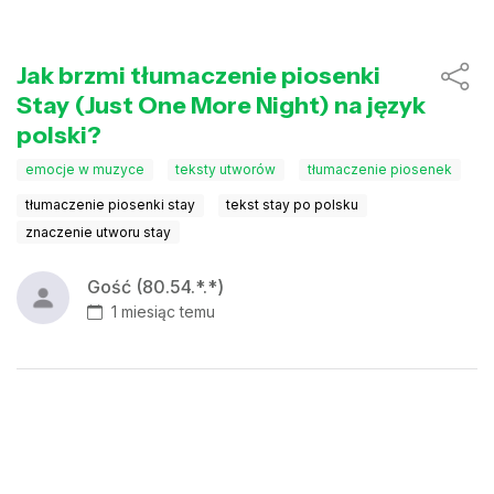
Jak brzmi tłumaczenie piosenki
Stay (Just One More Night) na język
polski?
emocje w muzyce
teksty utworów
tłumaczenie piosenek
tłumaczenie piosenki stay
tekst stay po polsku
znaczenie utworu stay
Gość (80.54.*.*)
1 miesiąc temu