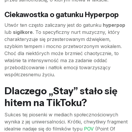
Ciekawostka o gatunku Hyperpop
Utwór ten często zaliczany jest do gatunku
hyperpop
lub
sigilkore
. To specyficzny nurt muzyczny, który
charakteryzuje się przesterowanym dźwiękiem,
szybkim tempem i mocno przetworzonym wokalem.
Choć dla niektórych może brzmieć chaotycznie, to
właśnie ta intensywność ma za zadanie oddać
przebodźcowanie i natłok emocji towarzyszący
współczesnemu życiu.
Dlaczego „Stay” stało się
hitem na TikToku?
Sukces tej piosenki w mediach społecznościowych
wynika z jej uniwersalności. Krótki, chwytliwy fragment
idealnie nadaje się do filmików typu
POV
(Point Of