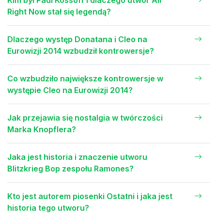
Kim był Paul Kossoff i dlaczego utwór All
Right Now stał się legendą?
Dlaczego występ Donatana i Cleo na
Eurowizji 2014 wzbudził kontrowersje?
Co wzbudziło największe kontrowersje w
występie Cleo na Eurowizji 2014?
Jak przejawia się nostalgia w twórczości
Marka Knopflera?
Jaka jest historia i znaczenie utworu
Blitzkrieg Bop zespołu Ramones?
Kto jest autorem piosenki Ostatni i jaka jest
historia tego utworu?