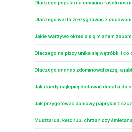
Dlaczego popularna odmiana fasoli nosi i
Dlaczego warto zrezygnować z dodawania b
Jakie warzywo określa się mianem zapom
Dlaczego na pizzy unika się wątróbki i co
Dlaczego ananas zdominował pizzę, a jabł
Jak i kiedy najlepiej dodawać dodatki do 
Jak przygotować domowy paprykarz szcze
Musztarda, ketchup, chrzan czy śmietana