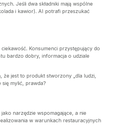
nych. Jeśli dwa składniki mają wspólne
olada i kawior). AI potrafi przeszukać
i ciekawość. Konsumenci przystępujący do
tu bardzo dobry, informacja o udziale
e jest to produkt stworzony „dla ludzi,
 się mylić, prawda?
 jako narzędzie wspomagające, a nie
 zrealizowania w warunkach restauracyjnych