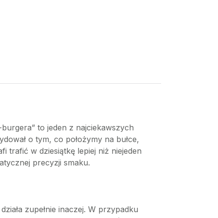
I-burgera” to jeden z najciekawszych
ydował o tym, co położymy na bułce,
trafić w dziesiątkę lepiej niż niejeden
atycznej precyzji smaku.
I działa zupełnie inaczej. W przypadku