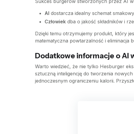
Sukces burgerów stworzonych przez AI wyn
AI
dostarcza idealny schemat smakowy
Człowiek
dba o jakość składników i rz
Dzięki temu otrzymujemy produkt, który je
matematyczna powtarzalność i eliminacja b
Dodatkowe informacje o AI w
Warto wiedzieć, że nie tylko Hesburger eks
sztuczną inteligencję do tworzenia nowyc
jednoczesnym ograniczeniu kalorii. Przyszł