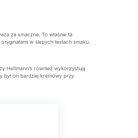
waża za smaczne. To właśnie ta
 oryginałami w ślepych testach smaku.
 czy Hellmann’s również wykorzystują
y był on bardziej kremowy przy