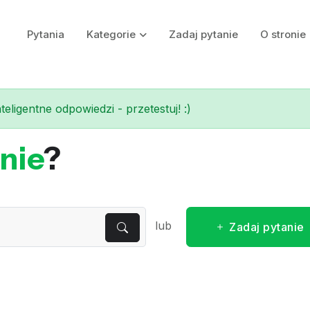
Pytania
Kategorie
Zadaj pytanie
O stronie
eligentne odpowiedzi - przetestuj! :)
nie
?
lub
Zadaj pytanie