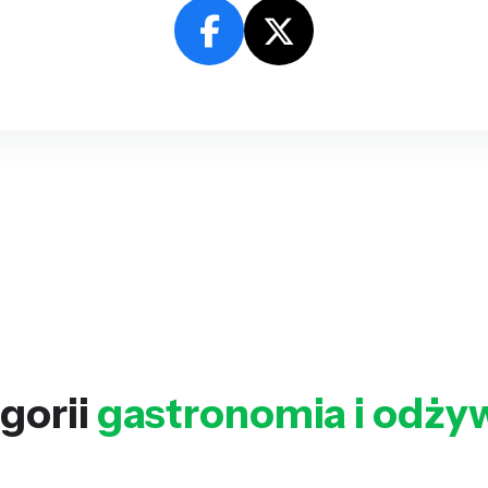
gorii
gastronomia i odży