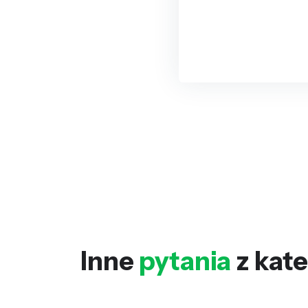
Inne
pytania
z kate