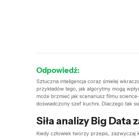
Odpowiedź:
Sztuczna inteligencja coraz śmielej wkracz
przykładów tego, jak algorytmy mogą wpły
może brzmieć jak scenariusz filmu science-f
doświadczony szef kuchni. Dlaczego tak się
Siła analizy Big Data z
Kiedy człowiek tworzy przepis, zazwyczaj ki