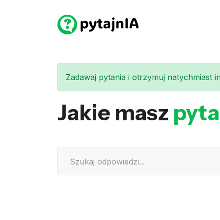
Zadawaj pytania i otrzymuj natychmiast int
Jakie masz
pyta