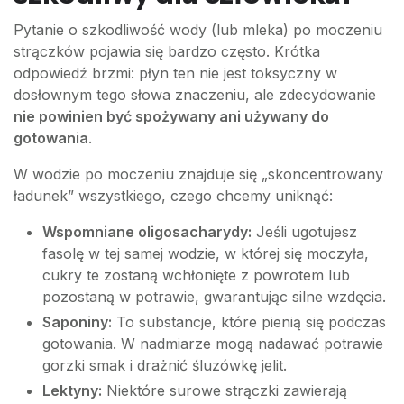
Pytanie o szkodliwość wody (lub mleka) po moczeniu
strączków pojawia się bardzo często. Krótka
odpowiedź brzmi: płyn ten nie jest toksyczny w
dosłownym tego słowa znaczeniu, ale zdecydowanie
nie powinien być spożywany ani używany do
gotowania
.
W wodzie po moczeniu znajduje się „skoncentrowany
ładunek” wszystkiego, czego chcemy uniknąć:
Wspomniane oligosacharydy:
Jeśli ugotujesz
fasolę w tej samej wodzie, w której się moczyła,
cukry te zostaną wchłonięte z powrotem lub
pozostaną w potrawie, gwarantując silne wzdęcia.
Saponiny:
To substancje, które pienią się podczas
gotowania. W nadmiarze mogą nadawać potrawie
gorzki smak i drażnić śluzówkę jelit.
Lektyny:
Niektóre surowe strączki zawierają