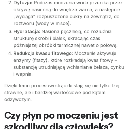
Dyfuzja:
Podczas moczenia woda przenika przez
okrywę nasienną do wnętrza ziarna, a następnie
„wyciąga” rozpuszczone cukry na zewnątrz, do
roztworu (wody w misce).
Hydratacja:
Nasiona pęcznieją, co rozluźnia
strukturę skrobi i białek, skracając czas
późniejszej obróbki termicznej nawet o połowę.
Redukcja kwasu fitowego:
Moczenie aktywuje
enzymy (fitazy), które rozkładają kwas fitowy –
substancję utrudniającą wchłanianie żelaza, cynku
i wapnia.
Dzięki temu procesowi strączki stają się nie tylko lżej
strawne, ale i bardziej wartościowe pod kątem
odżywczym.
Czy płyn po moczeniu jest
szkodliwy dla człowieka?