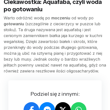
Ciekawostka: Aquafaba, czyli woda
po gotowaniu
Warto odróżnić wodę po
moczeniu
od wody po
gotowaniu
(szczególnie z ciecierzycy w puszce lub
słoiku). Ta druga nazywana jest aquafabą i jest
cenionym zamiennikiem białka jaja kurzego w kuchni
wegańskiej. Dzięki zawartości białek i skrobi, które
przeniknęły do wody podczas długiego gotowania,
można ją ubić na sztywną pianę i przygotować z niej
bezy lub musy. Jednak osoby o bardzo wrażliwych
jelitach powinny uważać nawet na aquafabę, gdyż ona
również zawiera resztkowe ilości oligosacharydów.
Podziel się z innymi: