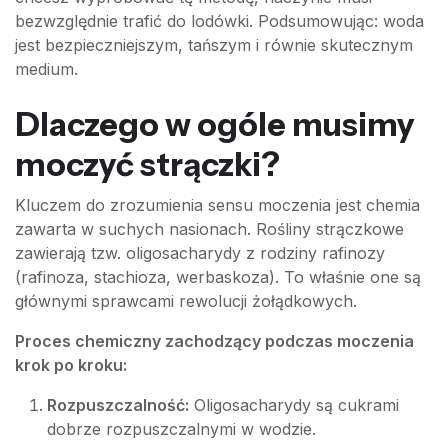
bezwzględnie trafić do lodówki. Podsumowując: woda
jest bezpieczniejszym, tańszym i równie skutecznym
medium.
Dlaczego w ogóle musimy
moczyć strączki?
Kluczem do zrozumienia sensu moczenia jest chemia
zawarta w suchych nasionach. Rośliny strączkowe
zawierają tzw. oligosacharydy z rodziny rafinozy
(rafinoza, stachioza, werbaskoza). To właśnie one są
głównymi sprawcami rewolucji żołądkowych.
Proces chemiczny zachodzący podczas moczenia
krok po kroku:
Rozpuszczalność:
Oligosacharydy są cukrami
dobrze rozpuszczalnymi w wodzie.