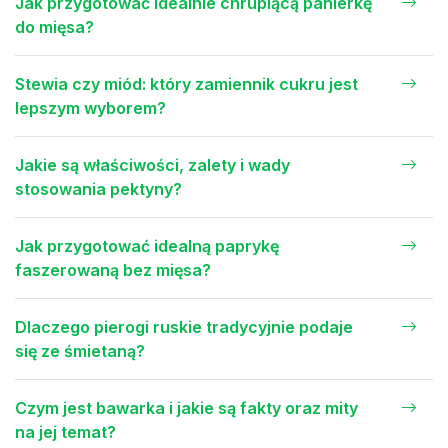
Jak przygotować idealnie chrupiącą panierkę
do mięsa?
Stewia czy miód: który zamiennik cukru jest
lepszym wyborem?
Jakie są właściwości, zalety i wady
stosowania pektyny?
Jak przygotować idealną paprykę
faszerowaną bez mięsa?
Dlaczego pierogi ruskie tradycyjnie podaje
się ze śmietaną?
Czym jest bawarka i jakie są fakty oraz mity
na jej temat?