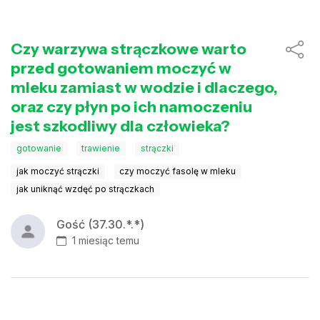
Czy warzywa strączkowe warto
przed gotowaniem moczyć w
mleku zamiast w wodzie i dlaczego,
oraz czy płyn po ich namoczeniu
jest szkodliwy dla człowieka?
gotowanie
trawienie
strączki
jak moczyć strączki
czy moczyć fasolę w mleku
jak uniknąć wzdęć po strączkach
Gość (37.30.*.*)
1 miesiąc temu