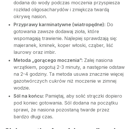
dodana do wody podczas moczenia przyspiesza
rozkład oligosacharydów i zmiękcza twardą
okrywę nasion.
Przyprawy karminatywne (wiatropędne):
Do
gotowania zawsze dodawaj zioła, które
wspomagają trawienie. Najlepiej sprawdzają się:
majeranek, kminek, koper włoski, cząber, liść
laurowy oraz imbir.
Metoda „gorącego moczenia”:
Zalej nasiona
wrzątkiem, pogotuj 2-3 minuty, a następnie odstaw
na 2-4 godziny. Ta metoda usuwa znacznie więcej
gazotwórczych cukrów niż moczenie w zimnej
wodzie.
Sól na końcu:
Pamiętaj, aby solić strączki dopiero
pod koniec gotowania. Sól dodana na początku
sprawi, że nasiona pozostaną twarde przez
bardzo długi czas.