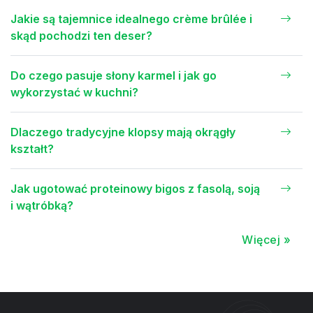
Jakie są tajemnice idealnego crème brûlée i
skąd pochodzi ten deser?
Do czego pasuje słony karmel i jak go
wykorzystać w kuchni?
Dlaczego tradycyjne klopsy mają okrągły
kształt?
Jak ugotować proteinowy bigos z fasolą, soją
i wątróbką?
Więcej »