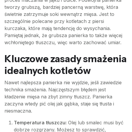
proces maczania w jajku i bułce. Podwójna panierka
tworzy grubszą, bardziej pancerną warstwę, która
świetnie zatrzymuje soki wewnątrz mięsa. Jest to
szczególnie polecane przy kotletach z piersi
kurczaka, które mają tendencję do wysychania.
Pamiętaj jednak, że grubsza panierka to także więcej
wchłoniętego tłuszczu, więc warto zachować umiar.
Kluczowe zasady smażenia
idealnych kotletów
Nawet najlepsza panierka nie wyjdzie, jeśli zawiedzie
technika smażenia. Najczęstszym błędem jest
kładzenie mięsa na zbyt zimny tłuszcz. Panierka
zaczyna wtedy pić olej jak gąbka, staje się tłusta i
niesmaczna.
Temperatura tłuszczu:
Olej lub smalec musi być
dobrze rozgrzany. Możesz to sprawdzić,