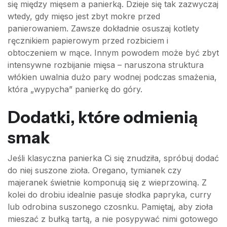
się między mięsem a panierką. Dzieje się tak zazwyczaj
wtedy, gdy mięso jest zbyt mokre przed
panierowaniem. Zawsze dokładnie osuszaj kotlety
ręcznikiem papierowym przed rozbiciem i
obtoczeniem w mące. Innym powodem może być zbyt
intensywne rozbijanie mięsa – naruszona struktura
włókien uwalnia dużo pary wodnej podczas smażenia,
która „wypycha” panierkę do góry.
Dodatki, które odmienią
smak
Jeśli klasyczna panierka Ci się znudziła, spróbuj dodać
do niej suszone zioła. Oregano, tymianek czy
majeranek świetnie komponują się z wieprzowiną. Z
kolei do drobiu idealnie pasuje słodka papryka, curry
lub odrobina suszonego czosnku. Pamiętaj, aby zioła
mieszać z bułką tartą, a nie posypywać nimi gotowego