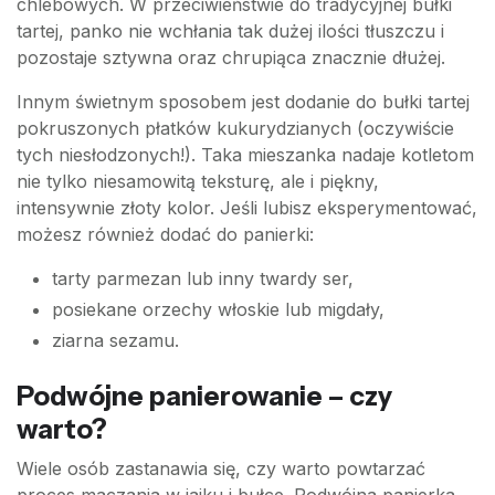
chlebowych. W przeciwieństwie do tradycyjnej bułki
tartej, panko nie wchłania tak dużej ilości tłuszczu i
pozostaje sztywna oraz chrupiąca znacznie dłużej.
Innym świetnym sposobem jest dodanie do bułki tartej
pokruszonych płatków kukurydzianych (oczywiście
tych niesłodzonych!). Taka mieszanka nadaje kotletom
nie tylko niesamowitą teksturę, ale i piękny,
intensywnie złoty kolor. Jeśli lubisz eksperymentować,
możesz również dodać do panierki:
tarty parmezan lub inny twardy ser,
posiekane orzechy włoskie lub migdały,
ziarna sezamu.
Podwójne panierowanie – czy
warto?
Wiele osób zastanawia się, czy warto powtarzać