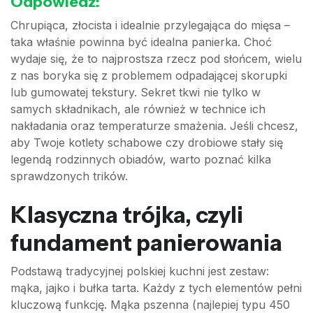
Odpowiedź:
Chrupiąca, złocista i idealnie przylegająca do mięsa –
taka właśnie powinna być idealna panierka. Choć
wydaje się, że to najprostsza rzecz pod słońcem, wielu
z nas boryka się z problemem odpadającej skorupki
lub gumowatej tekstury. Sekret tkwi nie tylko w
samych składnikach, ale również w technice ich
nakładania oraz temperaturze smażenia. Jeśli chcesz,
aby Twoje kotlety schabowe czy drobiowe stały się
legendą rodzinnych obiadów, warto poznać kilka
sprawdzonych trików.
Klasyczna trójka, czyli
fundament panierowania
Podstawą tradycyjnej polskiej kuchni jest zestaw:
mąka, jajko i bułka tarta. Każdy z tych elementów pełni
kluczową funkcję. Mąka pszenna (najlepiej typu 450