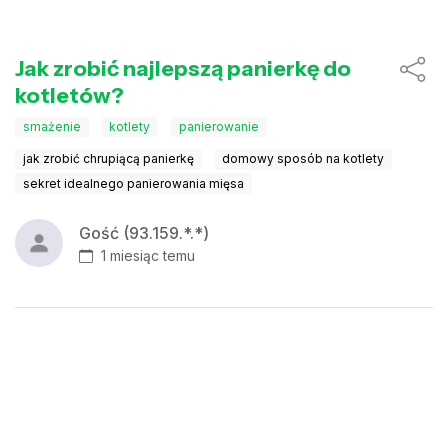
Jak zrobić najlepszą panierkę do
kotletów?
smażenie
kotlety
panierowanie
jak zrobić chrupiącą panierkę
domowy sposób na kotlety
sekret idealnego panierowania mięsa
Gość (93.159.*.*)
1 miesiąc temu