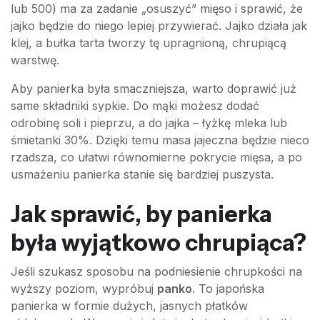
lub 500) ma za zadanie „osuszyć” mięso i sprawić, że
jajko będzie do niego lepiej przywierać. Jajko działa jak
klej, a bułka tarta tworzy tę upragnioną, chrupiącą
warstwę.
Aby panierka była smaczniejsza, warto doprawić już
same składniki sypkie. Do mąki możesz dodać
odrobinę soli i pieprzu, a do jajka – łyżkę mleka lub
śmietanki 30%. Dzięki temu masa jajeczna będzie nieco
rzadsza, co ułatwi równomierne pokrycie mięsa, a po
usmażeniu panierka stanie się bardziej puszysta.
Jak sprawić, by panierka
była wyjątkowo chrupiąca?
Jeśli szukasz sposobu na podniesienie chrupkości na
wyższy poziom, wypróbuj
panko
. To japońska
panierka w formie dużych, jasnych płatków