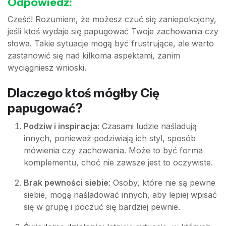
Odpowiedź:
Cześć! Rozumiem, że możesz czuć się zaniepokojony,
jeśli ktoś wydaje się papugować Twoje zachowania czy
słowa. Takie sytuacje mogą być frustrujące, ale warto
zastanowić się nad kilkoma aspektami, zanim
wyciągniesz wnioski.
Dlaczego ktoś mógłby Cię
papugować?
Podziw i inspiracja
: Czasami ludzie naśladują
innych, ponieważ podziwiają ich styl, sposób
mówienia czy zachowania. Może to być forma
komplementu, choć nie zawsze jest to oczywiste.
Brak pewności siebie
: Osoby, które nie są pewne
siebie, mogą naśladować innych, aby lepiej wpisać
się w grupę i poczuć się bardziej pewnie.