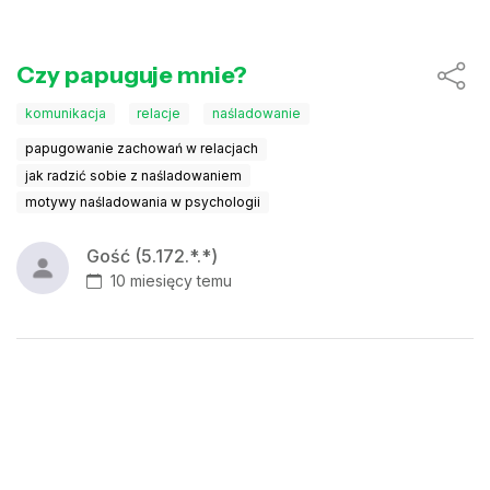
Czy papuguje mnie?
komunikacja
relacje
naśladowanie
papugowanie zachowań w relacjach
jak radzić sobie z naśladowaniem
motywy naśladowania w psychologii
Gość (5.172.*.*)
10 miesięcy temu