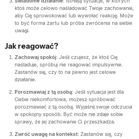
Świadome działanie
: Istnieją sytuacje, w których
ktoś może celowo naśladować Twoje zachowanie,
aby Cię sprowokować lub wywołać reakcję. Może
to być forma żartu lub próba zwrócenia na siebie
uwagi.
Jak reagować?
Zachowaj spokój
: Jeśli czujesz, że ktoś Cię
naśladuje, spróbuj nie reagować impulsywnie.
Zastanów się, czy to na pewno jest celowe
działanie.
Porozmawiaj z tą osobą
: Jeśli sytuacja jest dla
Ciebie niekomfortowa, możesz spróbować
porozmawiać z tą osobą. Wyjaśnij swoje odczucia
w spokojny sposób. Być może nie zdaje sobie
sprawy, że jej zachowanie Ci przeszkadza.
Zwróć uwagę na kontekst
: Zastanów się, czy