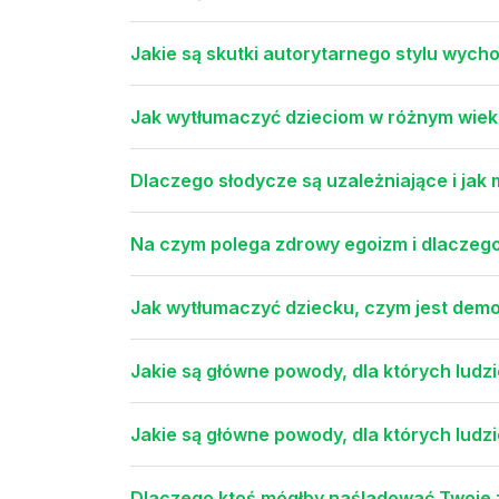
Jakie są skutki autorytarnego stylu wych
Jak wytłumaczyć dzieciom w różnym wiek
Dlaczego słodycze są uzależniające i jak
Na czym polega zdrowy egoizm i dlaczego 
Jak wytłumaczyć dziecku, czym jest demo
Jakie są główne powody, dla których ludz
Jakie są główne powody, dla których ludz
Dlaczego ktoś mógłby naśladować Twoje 