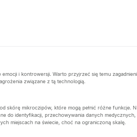
e emocji i kontrowersji. Warto przyjrzeć się temu zagadnien
zagrożenia związane z tą technologią.
d skórę mikroczipów, które mogą pełnić różne funkcje. Naj
ne do identyfikacji, przechowywania danych medycznych,
rych miejscach na świecie, choć na ograniczoną skalę.