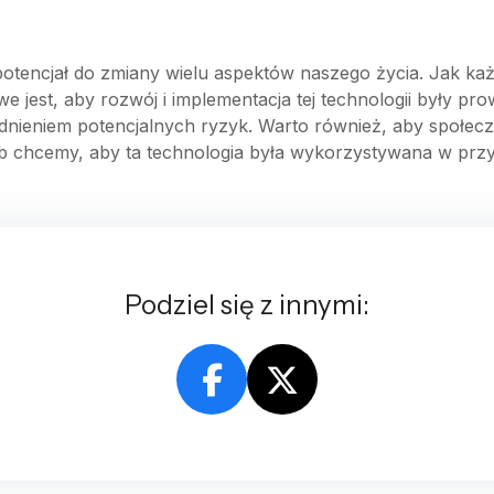
potencjał do zmiany wielu aspektów naszego życia. Jak ka
we jest, aby rozwój i implementacja tej technologii były 
nieniem potencjalnych ryzyk. Warto również, aby społec
ób chcemy, aby ta technologia była wykorzystywana w przy
Podziel się z innymi: