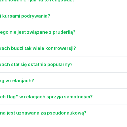
mi kursami podrywania?
go nie jest związane z pruderiią?
ach budzi tak wiele kontrowersji?
ch stał się ostatnio popularny?
ag w relacjach?
h flag" w relacjach sprzyja samotności?
ona jest uznawana za pseudonaukową?