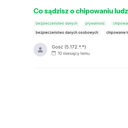
Co sądzisz o chipowaniu ludz
bezpieczeństwo danych
prywatność
chipowa
bezpieczeństwo danych osobowych
chipowanie l
Gość (5.172.*.*)
10 miesięcy temu