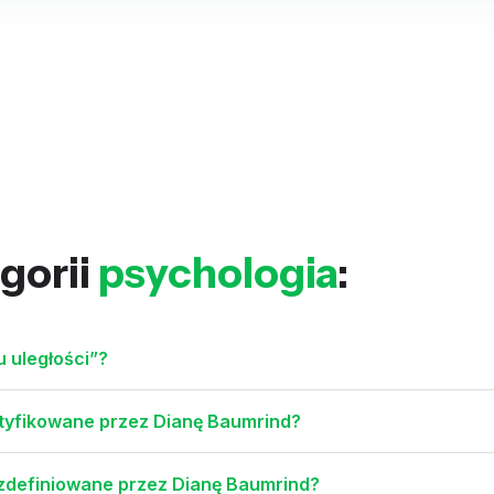
gorii
psychologia
:
u uległości”?
ntyfikowane przez Dianę Baumrind?
 zdefiniowane przez Dianę Baumrind?