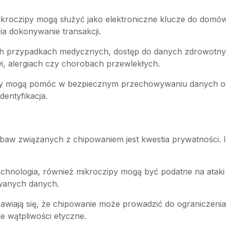
ikroczipy mogą służyć jako elektroniczne klucze do dom
wia dokonywanie transakcji.
ch przypadkach medycznych, dostęp do danych zdrowotny
i, alergiach czy chorobach przewlekłych.
py mogą pomóc w bezpiecznym przechowywaniu danych o
dentyfikacja.
baw związanych z chipowaniem jest kwestia prywatności. I
echnologia, również mikroczipy mogą być podatne na ataki
wanych danych.
bawiają się, że chipowanie może prowadzić do ograniczeni
 wątpliwości etyczne.