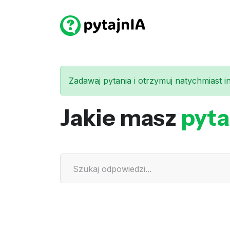
Zadawaj pytania i otrzymuj natychmiast int
Jakie masz
pyta