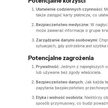
Potencjalne korzyści
Ułatwienie codziennych czynności
: M
także zastąpić karty płatnicze, co ułat
Bezpieczeństwo medyczne
: W nagły
może zawierać informacje o grupie krw
Zarządzanie danymi osobowymi
: Chi
sytuacjach, gdy potrzebna jest szybka i
Potencjalne zagrożenia
Prywatność
: Jednym z największych o
lub używane bez zgody właściciela.
Bezpieczeństwo danych
: Jak każda t
zapytania bezpieczeństwo przechowy
Etyka i wolność osobista
: Niektórzy o
sposób przymusowy, co budzi poważne