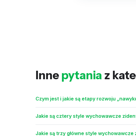
Inne
pytania
z kate
Czym jest i jakie są etapy rozwoju „nawyk
Jakie są cztery style wychowawcze zide
Jakie są trzy główne style wychowawcze