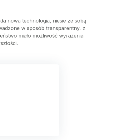
żda nowa technologia, niesie ze sobą
prowadzone w sposób transparentny, z
zeństwo miało możliwość wyrażenia
szłości.