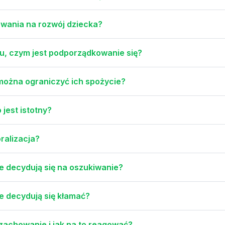
owania na rozwój dziecka?
u, czym jest podporządkowanie się?
 można ograniczyć ich spożycie?
jest istotny?
ralizacja?
ie decydują się na oszukiwanie?
ie decydują się kłamać?
zachowanie i jak na to reagować?