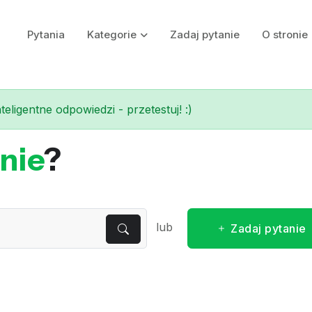
Pytania
Kategorie
Zadaj pytanie
O stronie
eligentne odpowiedzi - przetestuj! :)
nie
?
lub
Zadaj pytanie