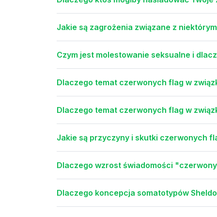
Jakie są zagrożenia związane z niektóry
Czym jest molestowanie seksualne i dlacze
Dlaczego temat czerwonych flag w związk
Dlaczego temat czerwonych flag w związka
Jakie są przyczyny i skutki czerwonych fl
Dlaczego wzrost świadomości "czerwonyc
Dlaczego koncepcja somatotypów Sheld