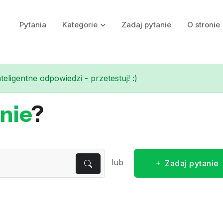
Pytania
Kategorie
Zadaj pytanie
O stronie
eligentne odpowiedzi - przetestuj! :)
nie
?
lub
Zadaj pytanie