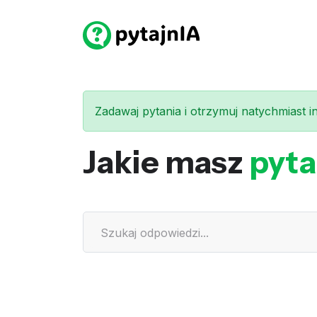
Zadawaj pytania i otrzymuj natychmiast int
Jakie masz
pyta