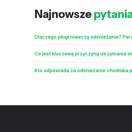
Najnowsze
pytani
Dlaczego pługi niweczą odśnieżanie? Par
Co jest kluczową przyczyną utrzymania 
Kto odpowiada za odśnieżanie chodnika p