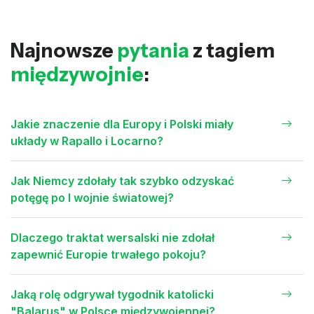
Najnowsze
pytania
z tagiem
międzywojnie
:
Jakie znaczenie dla Europy i Polski miały
układy w Rapallo i Locarno?
Jak Niemcy zdołały tak szybko odzyskać
potęgę po I wojnie światowej?
Dlaczego traktat wersalski nie zdołał
zapewnić Europie trwałego pokoju?
Jaką rolę odgrywał tygodnik katolicki
"Balarus" w Polsce międzywojennej?