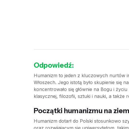
Odpowiedź:
Humanizm to jeden z kluczowych nurtów int
Włoszech. Jego istotą było skupienie się n
koncentrowało się głównie na Bogu i życi
klasycznej, filozofii, sztuki i nauki, a tak
Początki humanizmu na ziem
Humanizm dotarł do Polski stosunkowo szy
oraz rozwijającym się uniwersytetom, taki