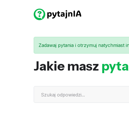
Zadawaj pytania i otrzymuj natychmiast int
Jakie masz
pyta