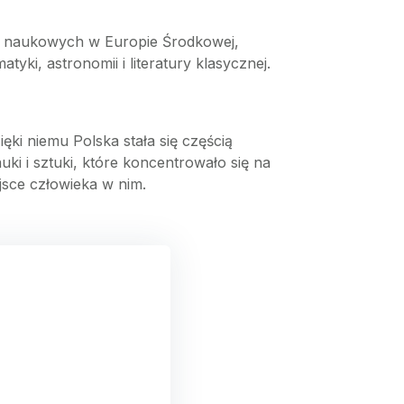
w naukowych w Europie Środkowej,
tyki, astronomii i literatury klasycznej.
ęki niemu Polska stała się częścią
ki i sztuki, które koncentrowało się na
ejsce człowieka w nim.