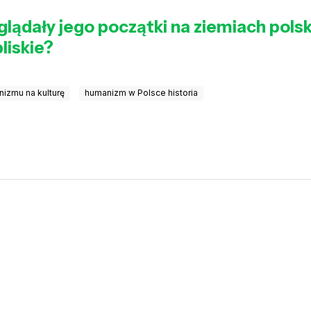
glądały jego początki na ziemiach pols
liskie?
izmu na kulturę
humanizm w Polsce historia