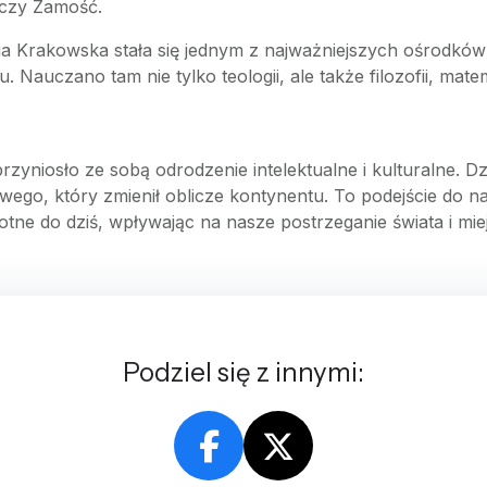
 czy Zamość.
ia Krakowska stała się jednym z najważniejszych ośrodkó
Nauczano tam nie tylko teologii, ale także filozofii, matema
yniosło ze sobą odrodzenie intelektualne i kulturalne. Dzi
go, który zmienił oblicze kontynentu. To podejście do nau
totne do dziś, wpływając na nasze postrzeganie świata i mi
Podziel się z innymi: