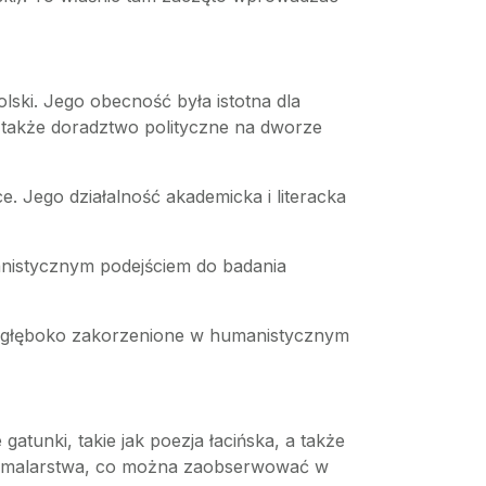
lski. Jego obecność była istotna dla
e także doradztwo polityczne na dworze
. Jego działalność akademicka i literacka
anistycznym podejściem do badania
ły głęboko zakorzenione w humanistycznym
gatunki, takie jak poezja łacińska, a także
y i malarstwa, co można zaobserwować w