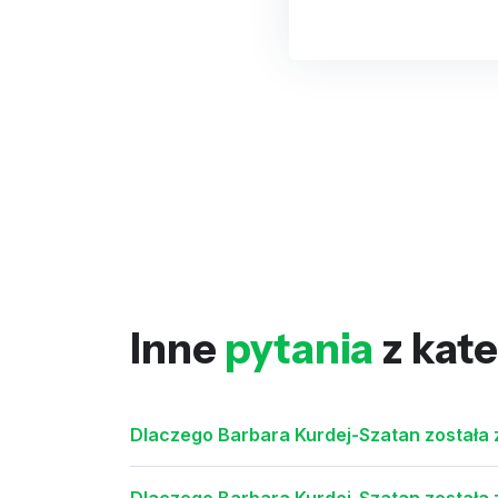
Inne
pytania
z kate
Dlaczego Barbara Kurdej-Szatan została 
Dlaczego Barbara Kurdej-Szatan została 