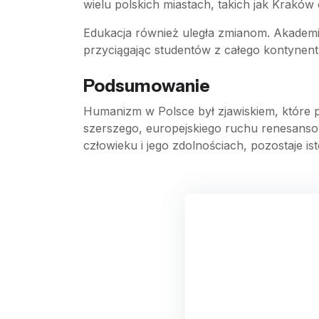
wielu polskich miastach, takich jak Kraków
Edukacja również uległa zmianom. Akadem
przyciągając studentów z całego kontynentu. 
Podsumowanie
Humanizm w Polsce był zjawiskiem, które prz
szerszego, europejskiego ruchu renesansowe
człowieku i jego zdolnościach, pozostaje is