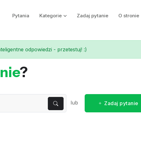
Pytania
Kategorie
Zadaj pytanie
O stronie
eligentne odpowiedzi - przetestuj! :)
nie
?
lub
Zadaj pytanie