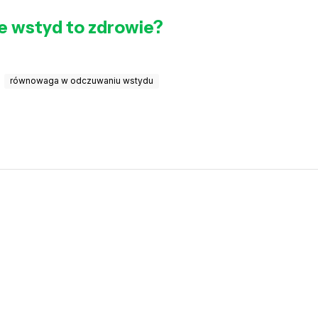
że wstyd to zdrowie?
równowaga w odczuwaniu wstydu