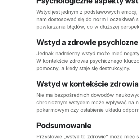
Psychologiczne aspekty ws
Wstyd jest jednym z podstawowych emocji,
nam dostosować się do norm i oczekiwań s
powtarzania błędów, co w dłuższej perspe
Wstyd a zdrowie psychiczne
Jednak nadmierny wstyd może mieć negatyw
W kontekście zdrowia psychicznego kluczow
pomocny, a kiedy staje się destrukcyjny.
Wstyd w kontekście zdrowia
Nie ma bezpośrednich dowodów naukowych 
chronicznym wstydem może wpływać na nas
pokarmowym czy osłabienie układu odpor
Podsumowanie
Przysłowie „wstyd to zdrowie” może mieć 