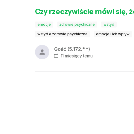
Czy rzeczywiście mówi się, 
emocje
zdrowie psychiczne
wstyd
wstyd a zdrowie psychiczne
emocje i ich wpływ
Gość (5.172.*.*)
11 miesięcy temu