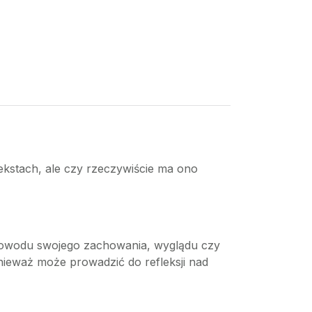
ekstach, ale czy rzeczywiście ma ono
 powodu swojego zachowania, wyglądu czy
nieważ może prowadzić do refleksji nad