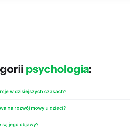
gorii
psychologia
:
sje w dzisiejszych czasach?
ywa na rozwój mowy u dzieci?
e są jego objawy?