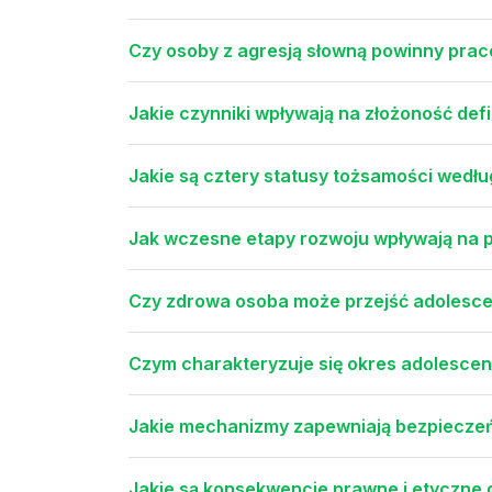
Czy osoby z agresją słowną powinny prac
Jakie czynniki wpływają na złożoność def
Jakie są cztery statusy tożsamości wedłu
Jak wczesne etapy rozwoju wpływają na 
Czy zdrowa osoba może przejść adolesce
Czym charakteryzuje się okres adolescen
Jakie mechanizmy zapewniają bezpieczeń
Jakie są konsekwencje prawne i etyczne 