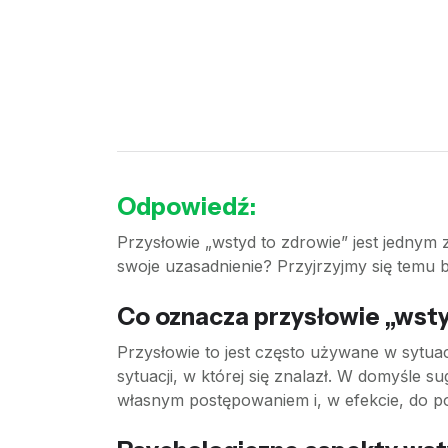
Odpowiedź:
Przysłowie „wstyd to zdrowie” jest jednym
swoje uzasadnienie? Przyjrzyjmy się temu bl
Co oznacza przysłowie „wst
Przysłowie to jest często używane w sytu
sytuacji, w której się znalazł. W domyśle
własnym postępowaniem i, w efekcie, do 