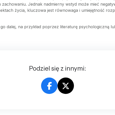
 zachowaniu. Jednak nadmierny wstyd może mieć negatyw
pektach życia, kluczowa jest równowaga i umiejętność roz
ić go dalej, na przykład poprzez literaturę psychologiczną 
Podziel się z innymi: