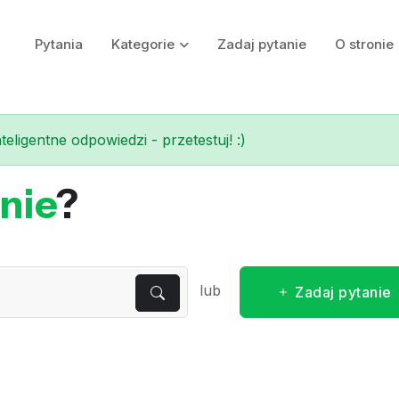
Pytania
Kategorie
Zadaj pytanie
O stronie
eligentne odpowiedzi - przetestuj! :)
nie
?
lub
Zadaj pytanie