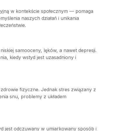
acyjną w kontekście społecznym — pomaga
yślenia naszych działań i unikania
eczeństwie.
skiej samooceny, lęków, a nawet depresji.
a, kiedy wstyd jest uzasadniony i
drowie fizyczne. Jednak stres związany z
nia snu, problemy z układem
tyd jest odczuwany w umiarkowany sposób i