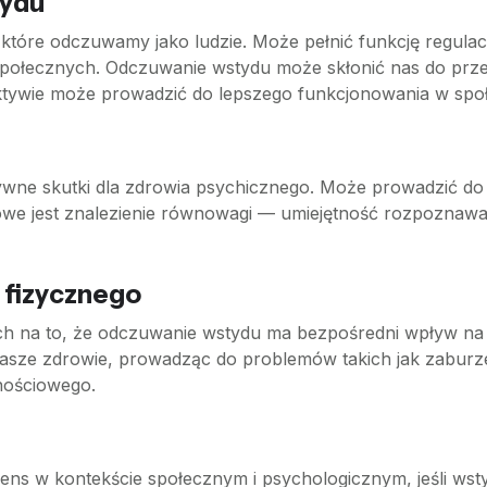
tydu
 które odczuwamy jako ludzie. Może pełnić funkcję regul
połecznych. Odczuwanie wstydu może skłonić nas do przem
ktywie może prowadzić do lepszego funkcjonowania w społ
ne skutki dla zdrowia psychicznego. Może prowadzić do ni
e jest znalezienie równowagi — umiejętność rozpoznawani
 fizycznego
na to, że odczuwanie wstydu ma bezpośredni wpływ na z
ze zdrowie, prowadząc do problemów takich jak zaburze
nościowego.
sens w kontekście społecznym i psychologicznym, jeśli ws