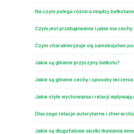
Na czym polega różnica między bełkotani
Czym jest przebąkiwanie i jakie ma cechy
Czym charakteryzuje się samobójstwo poag
Jakie są główne przyczyny bełkotu?
Jakie są główne cechy i sposoby leczeni
Jakie style wychowania i relacji wpływają n
Dlaczego relacje autorytarne i zhierarc
Jakie są długofalowe skutki tłumienia emo