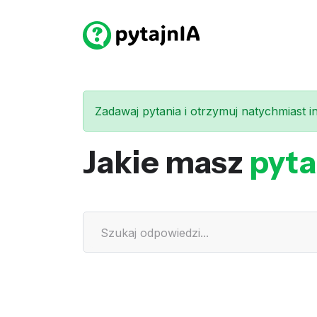
Zadawaj pytania i otrzymuj natychmiast int
Jakie masz
pyta