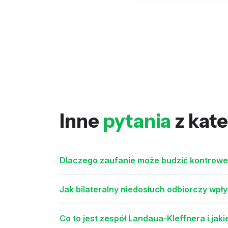
Inne
pytania
z kate
Dlaczego zaufanie może budzić kontrower
Jak bilateralny niedosłuch odbiorczy wpł
Co to jest zespół Landaua-Kleffnera i jaki