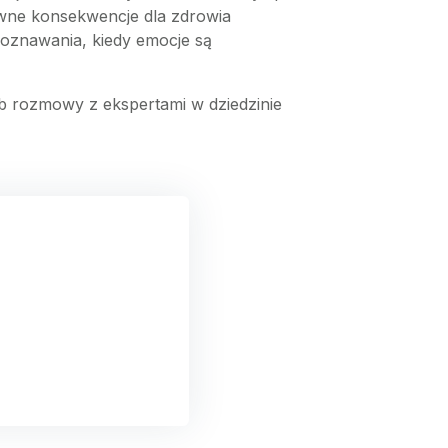
ne konsekwencje dla zdrowia
poznawania, kiedy emocje są
lub rozmowy z ekspertami w dziedzinie