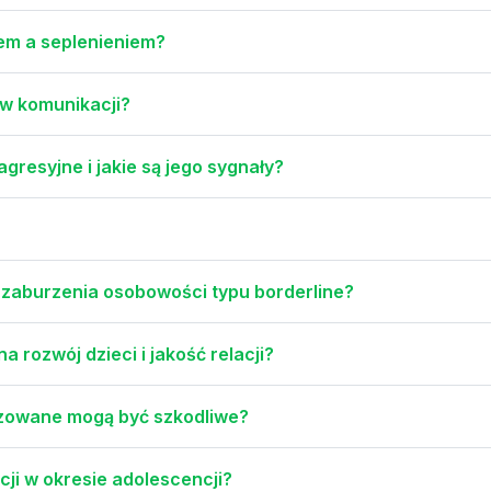
em a seplenieniem?
 w komunikacji?
resyjne i jakie są jego sygnały?
a zaburzenia osobowości typu borderline?
a rozwój dzieci i jakość relacji?
hizowane mogą być szkodliwe?
cji w okresie adolescencji?