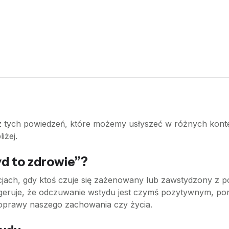
 z tych powiedzeń, które możemy usłyszeć w różnych kont
iżej.
yd to zdrowie”?
acjach, gdy ktoś czuje się zażenowany lub zawstydzony z
 sugeruje, że odczuwanie wstydu jest czymś pozytywnym, po
poprawy naszego zachowania czy życia.