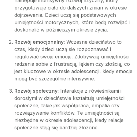
następuje intensywny rozwój fizyczny, który
przygotowuje ciało do dalszych zmian w okresie
dojrzewania. Dzieci uczą się podstawowych
umiejętności motorycznych, które będą rozwijać i
doskonalić w późniejszym okresie życia.
Rozwój emocjonalny
: Wczesne dzieciństwo to
czas, kiedy dzieci uczą się rozpoznawać i
regulować swoje emocje. Zdobywają umiejętności
radzenia sobie z frustracją, lękiem czy złością, co
jest kluczowe w okresie adolescencji, kiedy emocje
mogą być szczególnie intensywne.
Rozwój społeczny
: Interakcje z rówieśnikami i
dorosłymi w dzieciństwie kształtują umiejętności
społeczne, takie jak współpraca, empatia czy
rozwiązywanie konfliktów. Te umiejętności są
niezbędne w okresie adolescencji, kiedy relacje
społeczne stają się bardziej złożone.