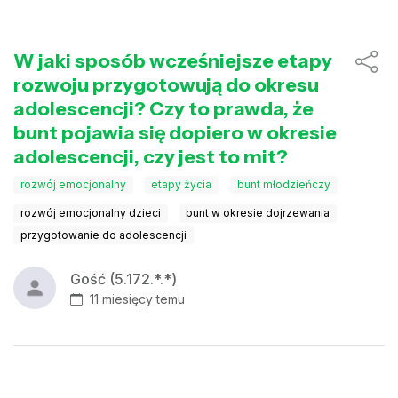
W jaki sposób wcześniejsze etapy
rozwoju przygotowują do okresu
adolescencji? Czy to prawda, że
bunt pojawia się dopiero w okresie
adolescencji, czy jest to mit?
rozwój emocjonalny
etapy życia
bunt młodzieńczy
rozwój emocjonalny dzieci
bunt w okresie dojrzewania
przygotowanie do adolescencji
Gość (5.172.*.*)
11 miesięcy temu