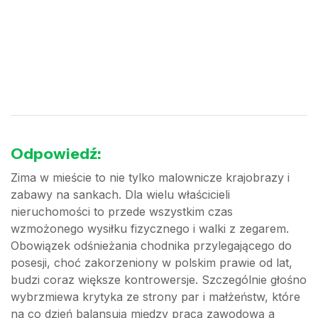
Odpowiedź:
Zima w mieście to nie tylko malownicze krajobrazy i
zabawy na sankach. Dla wielu właścicieli
nieruchomości to przede wszystkim czas
wzmożonego wysiłku fizycznego i walki z zegarem.
Obowiązek odśnieżania chodnika przylegającego do
posesji, choć zakorzeniony w polskim prawie od lat,
budzi coraz większe kontrowersje. Szczególnie głośno
wybrzmiewa krytyka ze strony par i małżeństw, które
na co dzień balansują między pracą zawodową a