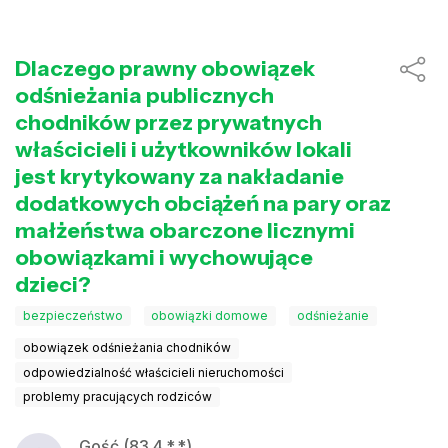
Dlaczego prawny obowiązek
odśnieżania publicznych
chodników przez prywatnych
właścicieli i użytkowników lokali
jest krytykowany za nakładanie
dodatkowych obciążeń na pary oraz
małżeństwa obarczone licznymi
obowiązkami i wychowujące
dzieci?
bezpieczeństwo
obowiązki domowe
odśnieżanie
obowiązek odśnieżania chodników
odpowiedzialność właścicieli nieruchomości
problemy pracujących rodziców
Gość (83.4.*.*)