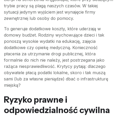
trybie pracy są plagą naszych czasów. W takiej
sytuacji jedynym wyjściem jest wynajęcie firmy
zewnętrznej lub osoby do pomocy.
To generuje dodatkowe koszty, które uderzają w
domowy budżet. Rodziny wychowujące dzieci i tak
ponoszą wysokie wydatki na edukację, zajęcia
dodatkowe czy opiekę medyczną. Konieczność
płacenia za utrzymanie drogi publicznej, która
formalnie do nich nie należy, jest postrzegana jako
rażąca niesprawiedliwość. Krytycy pytają: dlaczego
obywatele płacą podatki lokalne, skoro i tak muszą
sami (lub za własne pieniądze) dbać o infrastrukturę
miejską?
Ryzyko prawne i
odpowiedzialność cywilna