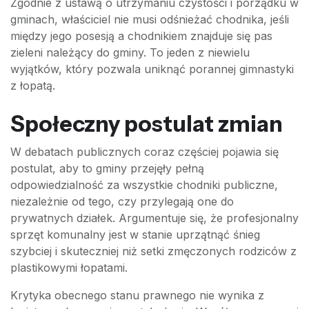
Zgodnie z ustawą o utrzymaniu czystości i porządku w
gminach, właściciel nie musi odśnieżać chodnika, jeśli
między jego posesją a chodnikiem znajduje się pas
zieleni należący do gminy. To jeden z niewielu
wyjątków, który pozwala uniknąć porannej gimnastyki
z łopatą.
Społeczny postulat zmian
W debatach publicznych coraz częściej pojawia się
postulat, aby to gminy przejęły pełną
odpowiedzialność za wszystkie chodniki publiczne,
niezależnie od tego, czy przylegają one do
prywatnych działek. Argumentuje się, że profesjonalny
sprzęt komunalny jest w stanie uprzątnąć śnieg
szybciej i skuteczniej niż setki zmęczonych rodziców z
plastikowymi łopatami.
Krytyka obecnego stanu prawnego nie wynika z