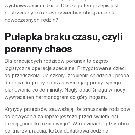
wychowywaniem dzieci. Dlaczego ten przepis jest
postrzegany jako niesprawiedliwe obciążenie dla
nowoczesnych rodzin?
Pułapka braku czasu, czyli
poranny chaos
Dla pracujących rodziców poranek to często
logistyczna operacja specjalna. Przygotowanie dzieci
do przedszkola lub szkoły, zrobienie śniadania i próba
dotarcia do pracy na czas wymagają precyzyjnego
planowania co do minuty. Nagły opad śniegu w nocy
wywraca ten harmonogram do góry nogami.
Krytycy przepisów zauważają, że zmuszanie rodziców
do chwycenia za łopatę jeszcze przed świtem jest
formą „podatku czasowego”. W rodzinach, gdzie oboje
partnerzy pracują, każda dodatkowa godzina