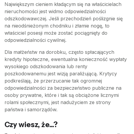
Największym cieniem kładącym się na właścicielach
nieruchomości jest widmo odpowiedzialności
odszkodowawczej. Jeśli przechodzień poślizgnie się
na nieodśnieżonym chodniku i złamie nogę, to
właściciel posesji może zostać pociągnięty do
odpowiedzialności cywilnej.
Dla małżeństw na dorobku, często spłacających
kredyty hipoteczne, ewentualna konieczność wypłaty
wysokiego odszkodowania lub renty
poszkodowanemu jest wizją paraliżującą. Krytycy
podkreślają, że przerzucanie tak ogromnej
odpowiedzialności za bezpieczeństwo publiczne na
osoby prywatne, które i tak są obciążone licznymi
rolami społecznymi, jest nadużyciem ze strony
państwa i samorządów.
Czy wiesz, że...?