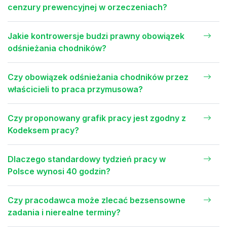
cenzury prewencyjnej w orzeczeniach?
Jakie kontrowersje budzi prawny obowiązek
odśnieżania chodników?
Czy obowiązek odśnieżania chodników przez
właścicieli to praca przymusowa?
Czy proponowany grafik pracy jest zgodny z
Kodeksem pracy?
Dlaczego standardowy tydzień pracy w
Polsce wynosi 40 godzin?
Czy pracodawca może zlecać bezsensowne
zadania i nierealne terminy?