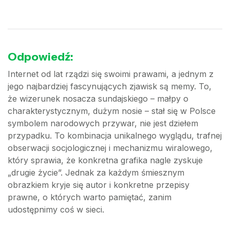
Odpowiedź:
Internet od lat rządzi się swoimi prawami, a jednym z
jego najbardziej fascynujących zjawisk są memy. To,
że wizerunek nosacza sundajskiego – małpy o
charakterystycznym, dużym nosie – stał się w Polsce
symbolem narodowych przywar, nie jest dziełem
przypadku. To kombinacja unikalnego wyglądu, trafnej
obserwacji socjologicznej i mechanizmu wiralowego,
który sprawia, że konkretna grafika nagle zyskuje
„drugie życie”. Jednak za każdym śmiesznym
obrazkiem kryje się autor i konkretne przepisy
prawne, o których warto pamiętać, zanim
udostępnimy coś w sieci.