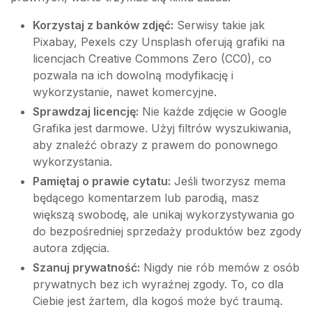
Korzystaj z banków zdjęć:
Serwisy takie jak
Pixabay, Pexels czy Unsplash oferują grafiki na
licencjach Creative Commons Zero (CC0), co
pozwala na ich dowolną modyfikację i
wykorzystanie, nawet komercyjne.
Sprawdzaj licencję:
Nie każde zdjęcie w Google
Grafika jest darmowe. Użyj filtrów wyszukiwania,
aby znaleźć obrazy z prawem do ponownego
wykorzystania.
Pamiętaj o prawie cytatu:
Jeśli tworzysz mema
będącego komentarzem lub parodią, masz
większą swobodę, ale unikaj wykorzystywania go
do bezpośredniej sprzedaży produktów bez zgody
autora zdjęcia.
Szanuj prywatność:
Nigdy nie rób memów z osób
prywatnych bez ich wyraźnej zgody. To, co dla
Ciebie jest żartem, dla kogoś może być traumą.