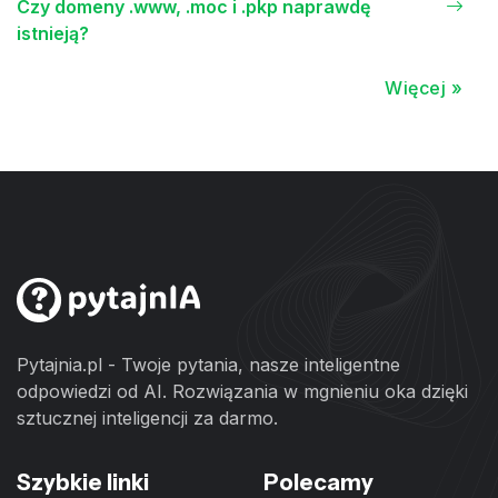
Czy domeny .www, .moc i .pkp naprawdę
istnieją?
Więcej »
Pytajnia.pl - Twoje pytania, nasze inteligentne
odpowiedzi od AI. Rozwiązania w mgnieniu oka dzięki
sztucznej inteligencji za darmo.
Szybkie linki
Polecamy