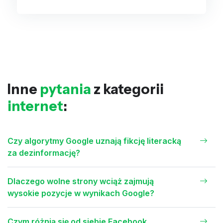
Inne
pytania
z kategorii
internet
:
Czy algorytmy Google uznają fikcję literacką
za dezinformację?
Dlaczego wolne strony wciąż zajmują
wysokie pozycje w wynikach Google?
Czym różnią się od siebie Facebook,