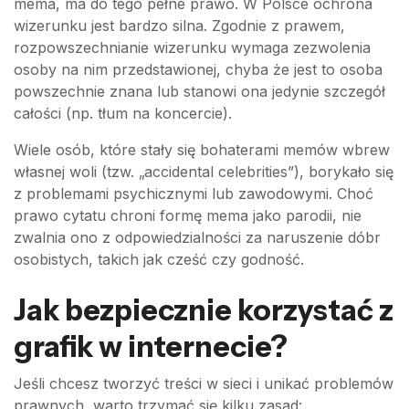
mema, ma do tego pełne prawo. W Polsce ochrona
wizerunku jest bardzo silna. Zgodnie z prawem,
rozpowszechnianie wizerunku wymaga zezwolenia
osoby na nim przedstawionej, chyba że jest to osoba
powszechnie znana lub stanowi ona jedynie szczegół
całości (np. tłum na koncercie).
Wiele osób, które stały się bohaterami memów wbrew
własnej woli (tzw. „accidental celebrities”), borykało się
z problemami psychicznymi lub zawodowymi. Choć
prawo cytatu chroni formę mema jako parodii, nie
zwalnia ono z odpowiedzialności za naruszenie dóbr
osobistych, takich jak cześć czy godność.
Jak bezpiecznie korzystać z
grafik w internecie?
Jeśli chcesz tworzyć treści w sieci i unikać problemów
prawnych, warto trzymać się kilku zasad: