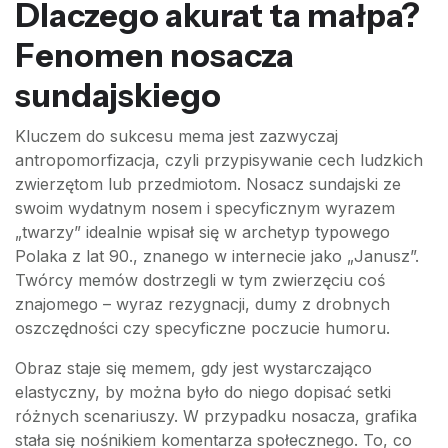
Dlaczego akurat ta małpa?
Fenomen nosacza
sundajskiego
Kluczem do sukcesu mema jest zazwyczaj
antropomorfizacja, czyli przypisywanie cech ludzkich
zwierzętom lub przedmiotom. Nosacz sundajski ze
swoim wydatnym nosem i specyficznym wyrazem
„twarzy” idealnie wpisał się w archetyp typowego
Polaka z lat 90., znanego w internecie jako „Janusz”.
Twórcy memów dostrzegli w tym zwierzęciu coś
znajomego – wyraz rezygnacji, dumy z drobnych
oszczędności czy specyficzne poczucie humoru.
Obraz staje się memem, gdy jest wystarczająco
elastyczny, by można było do niego dopisać setki
różnych scenariuszy. W przypadku nosacza, grafika
stała się nośnikiem komentarza społecznego. To, co