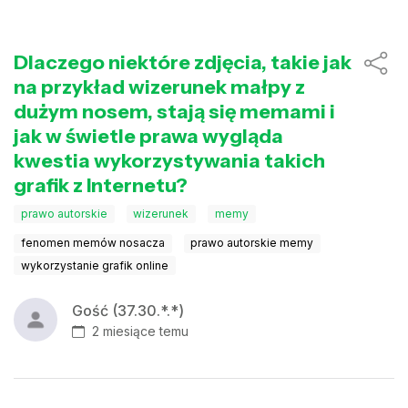
Dlaczego niektóre zdjęcia, takie jak
na przykład wizerunek małpy z
dużym nosem, stają się memami i
jak w świetle prawa wygląda
kwestia wykorzystywania takich
grafik z Internetu?
prawo autorskie
wizerunek
memy
fenomen memów nosacza
prawo autorskie memy
wykorzystanie grafik online
Gość (37.30.*.*)
2 miesiące temu