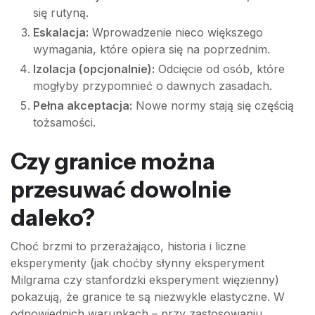
się rutyną.
Eskalacja:
Wprowadzenie nieco większego
wymagania, które opiera się na poprzednim.
Izolacja (opcjonalnie):
Odcięcie od osób, które
mogłyby przypomnieć o dawnych zasadach.
Pełna akceptacja:
Nowe normy stają się częścią
tożsamości.
Czy granice można
przesuwać dowolnie
daleko?
Choć brzmi to przerażająco, historia i liczne
eksperymenty (jak choćby słynny eksperyment
Milgrama czy stanfordzki eksperyment więzienny)
pokazują, że granice te są niezwykle elastyczne. W
odpowiednich warunkach – przy zastosowaniu