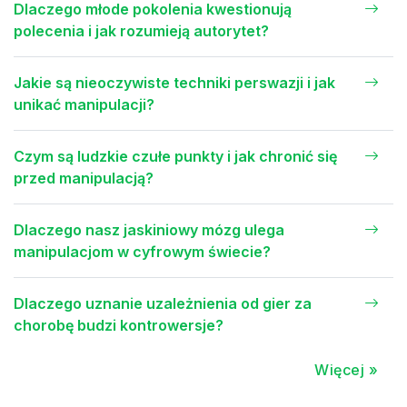
Dlaczego młode pokolenia kwestionują
polecenia i jak rozumieją autorytet?
Jakie są nieoczywiste techniki perswazji i jak
unikać manipulacji?
Czym są ludzkie czułe punkty i jak chronić się
przed manipulacją?
Dlaczego nasz jaskiniowy mózg ulega
manipulacjom w cyfrowym świecie?
Dlaczego uznanie uzależnienia od gier za
chorobę budzi kontrowersje?
Więcej »