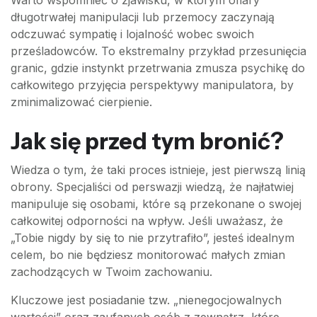
Warto wspomnieć o zjawisku, w którym ofiary
długotrwałej manipulacji lub przemocy zaczynają
odczuwać sympatię i lojalność wobec swoich
prześladowców. To ekstremalny przykład przesunięcia
granic, gdzie instynkt przetrwania zmusza psychikę do
całkowitego przyjęcia perspektywy manipulatora, by
zminimalizować cierpienie.
Jak się przed tym bronić?
Wiedza o tym, że taki proces istnieje, jest pierwszą linią
obrony. Specjaliści od perswazji wiedzą, że najłatwiej
manipuluje się osobami, które są przekonane o swojej
całkowitej odporności na wpływ. Jeśli uważasz, że
„Tobie nigdy by się to nie przytrafiło”, jesteś idealnym
celem, bo nie będziesz monitorować małych zmian
zachodzących w Twoim zachowaniu.
Kluczowe jest posiadanie tzw. „nienegocjowalnych