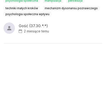
psychologia społeczna
manipulacja
perswazja
techniki małych kroków
mechanizm dysonansu poznawczego
psychologia społeczna wpływu
Gość (37.30.*.*)
2 miesiące temu