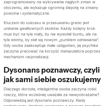
zaprogramowany na wykrywanie nagłych zmian w
otoczeniu, ale wykazuje ogromną ślepotę na zmiany
powolne i systematyczne.
Kluczem do sukcesu w przesuwaniu granic jest
unikanie gwałtownych skoków. Każdy kolejny krok
musi być na tyle mały, by nie wywołał buntu, ale na
tyle istotny, by stał się nowym „punktem odniesienia”.
Gdy osoba zaakceptuje małe ustępstwo, jej psychika
zaczyna pracować na korzyść manipulatora poprzez
mechanizm racjonalizacji.
Dysonans poznawczy, czyli
jak sami siebie oszukujemy
Dlaczego dorosła, inteligentna osoba zaczyna robić
rzeczy, które wcześniej uważała za niewyobrażalne?
Odpowiedzią jest dysonans poznawczy. Kiedy