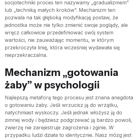
socjotechniki proces ten nazywamy „gradualizmem”
lub „techniką małych kroków”. Mechanizm ten
pozwala na tak głęboką modyfikację postaw, że
jednostka może nie tylko zmienić swoje poglądy, ale
wręcz całkowicie przedefiniować swój system
wartości, nie zauważając momentu, w którym
przekroczyła linię, która wcześniej wydawała się
nieprzekraczalna.
Mechanizm „gotowania
żaby” w psychologii
Najlepszą metaforą tego procesu jest znana anegdota
o gotowaniu żaby. Jeśli wrzucisz ją do wrzątku,
natychmiast wyskoczy. Jeśli jednak włożysz ją do
zimnej wody i będziesz podgrzewać ją bardzo powoli,
zwierzę nie zarejestruje zagrożenia i zginie. W
przypadku ludzi działa to identycznie. Nasz mózg jest