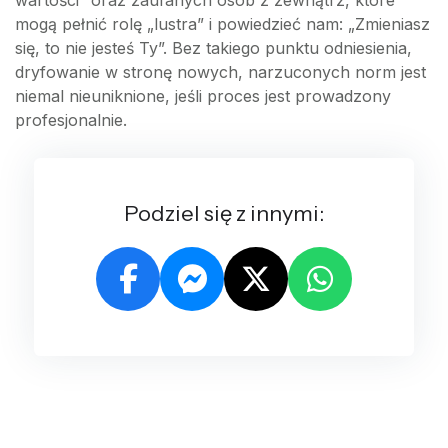
wartości” oraz zaufanych osób z zewnątrz, które
mogą pełnić rolę „lustra” i powiedzieć nam: „Zmieniasz
się, to nie jesteś Ty”. Bez takiego punktu odniesienia,
dryfowanie w stronę nowych, narzuconych norm jest
niemal nieuniknione, jeśli proces jest prowadzony
profesjonalnie.
Podziel się z innymi: