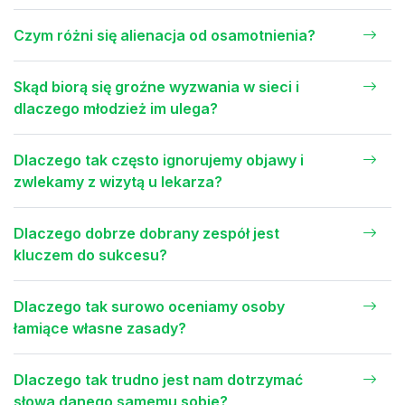
Czym różni się alienacja od osamotnienia?
Skąd biorą się groźne wyzwania w sieci i
dlaczego młodzież im ulega?
Dlaczego tak często ignorujemy objawy i
zwlekamy z wizytą u lekarza?
Dlaczego dobrze dobrany zespół jest
kluczem do sukcesu?
Dlaczego tak surowo oceniamy osoby
łamiące własne zasady?
Dlaczego tak trudno jest nam dotrzymać
słowa danego samemu sobie?