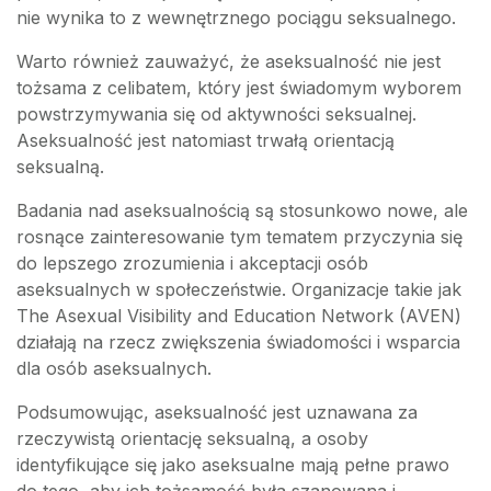
nie wynika to z wewnętrznego pociągu seksualnego.
Warto również zauważyć, że aseksualność nie jest
tożsama z celibatem, który jest świadomym wyborem
powstrzymywania się od aktywności seksualnej.
Aseksualność jest natomiast trwałą orientacją
seksualną.
Badania nad aseksualnością są stosunkowo nowe, ale
rosnące zainteresowanie tym tematem przyczynia się
do lepszego zrozumienia i akceptacji osób
aseksualnych w społeczeństwie. Organizacje takie jak
The Asexual Visibility and Education Network (AVEN)
działają na rzecz zwiększenia świadomości i wsparcia
dla osób aseksualnych.
Podsumowując, aseksualność jest uznawana za
rzeczywistą orientację seksualną, a osoby
identyfikujące się jako aseksualne mają pełne prawo
do tego, aby ich tożsamość była szanowana i