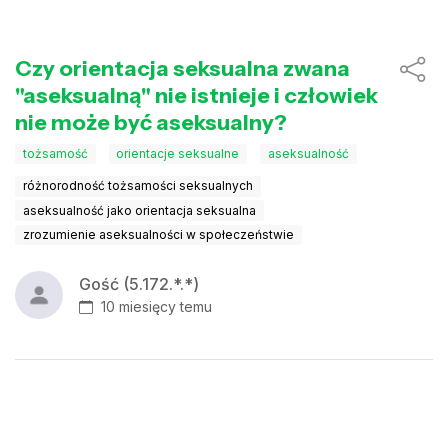
Czy orientacja seksualna zwana
"aseksualną" nie istnieje i człowiek
nie może być aseksualny?
tożsamość
orientacje seksualne
aseksualność
różnorodność tożsamości seksualnych
aseksualność jako orientacja seksualna
zrozumienie aseksualności w społeczeństwie
Gość (5.172.*.*)
10 miesięcy temu