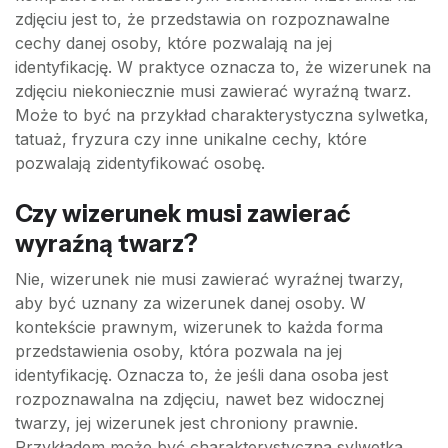
zdjęciu jest to, że przedstawia on rozpoznawalne
cechy danej osoby, które pozwalają na jej
identyfikację. W praktyce oznacza to, że wizerunek na
zdjęciu niekoniecznie musi zawierać wyraźną twarz.
Może to być na przykład charakterystyczna sylwetka,
tatuaż, fryzura czy inne unikalne cechy, które
pozwalają zidentyfikować osobę.
Czy wizerunek musi zawierać
wyraźną twarz?
Nie, wizerunek nie musi zawierać wyraźnej twarzy,
aby być uznany za wizerunek danej osoby. W
kontekście prawnym, wizerunek to każda forma
przedstawienia osoby, która pozwala na jej
identyfikację. Oznacza to, że jeśli dana osoba jest
rozpoznawalna na zdjęciu, nawet bez widocznej
twarzy, jej wizerunek jest chroniony prawnie.
Przykładem może być charakterystyczna sylwetka,