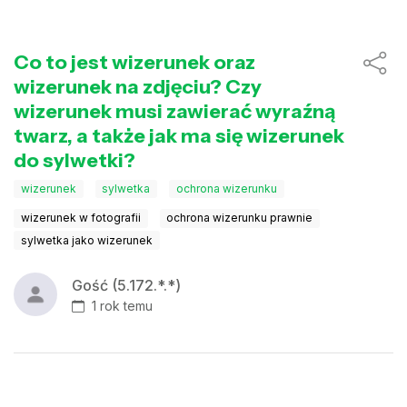
Co to jest wizerunek oraz
wizerunek na zdjęciu? Czy
wizerunek musi zawierać wyraźną
twarz, a także jak ma się wizerunek
do sylwetki?
wizerunek
sylwetka
ochrona wizerunku
wizerunek w fotografii
ochrona wizerunku prawnie
sylwetka jako wizerunek
Gość (5.172.*.*)
1 rok temu