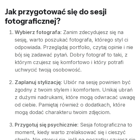
Jak przygotować się do sesji
fotograficznej?
Wybierz fotografa
: Zanim zdecydujesz się na
sesję, warto poszukać fotografa, którego styl ci
odpowiada. Przeglądaj portfolio, czytaj opinie i nie
bój się zadawać pytań. Dobry fotograf to taki, z
którym czujesz się komfortowo i który potrafi
uchwycić twoją osobowość.
Zaplanuj stylizację
: Ubiór na sesję powinien być
zgodny z twoim stylem i komfortem. Unikaj ubrań
z dużymi nadrukami, które mogą odwracać uwagę
od ciebie. Pamiętaj również o dodatkach, które
mogą dodać charakteru twoim zdjęciom.
Przygotuj się psychicznie
: Sesja fotograficzna to
moment, kiedy warto zrelaksować się i cieszyć
chwilą. Nie stresuj się, jeśli na początku czujesz się