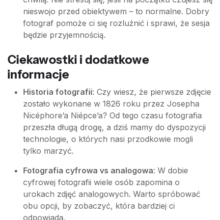
nieswojo przed obiektywem – to normalne. Dobry
fotograf pomoże ci się rozluźnić i sprawi, że sesja
będzie przyjemnością.
Ciekawostki i dodatkowe
informacje
Historia fotografii
: Czy wiesz, że pierwsze zdjęcie
zostało wykonane w 1826 roku przez Josepha
Nicéphore’a Niépce’a? Od tego czasu fotografia
przeszła długą drogę, a dziś mamy do dyspozycji
technologie, o których nasi przodkowie mogli
tylko marzyć.
Fotografia cyfrowa vs analogowa
: W dobie
cyfrowej fotografii wiele osób zapomina o
urokach zdjęć analogowych. Warto spróbować
obu opcji, by zobaczyć, która bardziej ci
odpowiada.