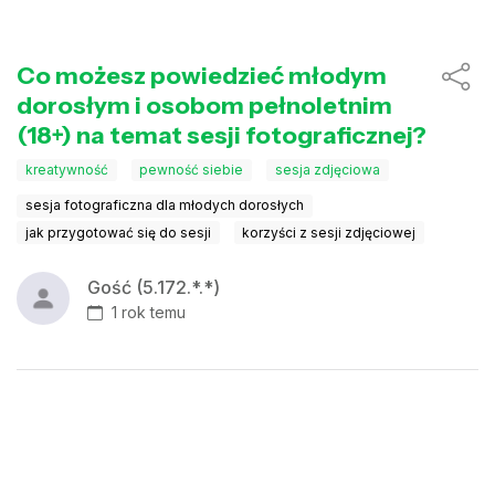
Co możesz powiedzieć młodym
dorosłym i osobom pełnoletnim
(18+) na temat sesji fotograficznej?
kreatywność
pewność siebie
sesja zdjęciowa
sesja fotograficzna dla młodych dorosłych
jak przygotować się do sesji
korzyści z sesji zdjęciowej
Gość (5.172.*.*)
1 rok temu