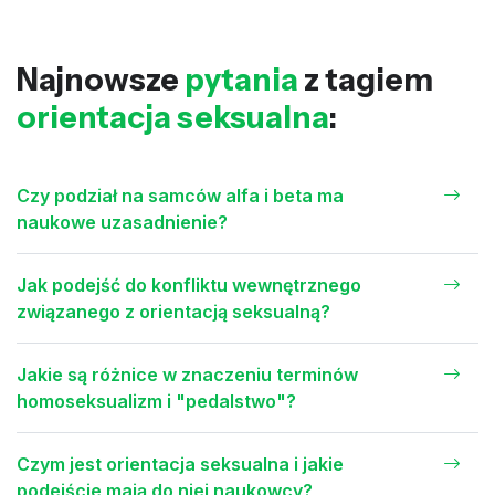
Najnowsze
pytania
z tagiem
orientacja seksualna
:
Czy podział na samców alfa i beta ma
naukowe uzasadnienie?
Jak podejść do konfliktu wewnętrznego
związanego z orientacją seksualną?
Jakie są różnice w znaczeniu terminów
homoseksualizm i "pedalstwo"?
Czym jest orientacja seksualna i jakie
podejście mają do niej naukowcy?