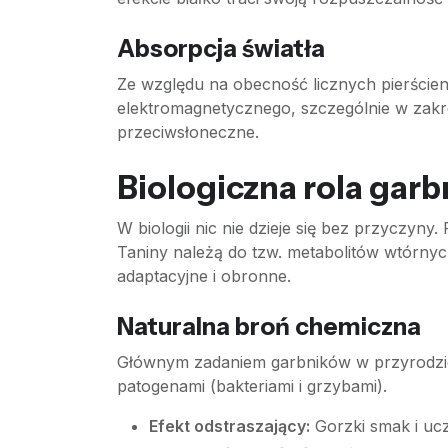
Absorpcja światła
Ze względu na obecność licznych pierścien
elektromagnetycznego, szczególnie w zakresi
przeciwsłoneczne.
Biologiczna rola garb
W biologii nic nie dzieje się bez przyczyn
Taniny należą do tzw. metabolitów wtórnyc
adaptacyjne i obronne.
Naturalna broń chemiczna
Głównym zadaniem garbników w przyrodzie 
patogenami (bakteriami i grzybami).
Efekt odstraszający:
Gorzki smak i ucz