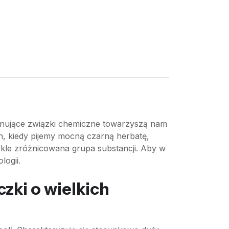
cynujące związki chemiczne towarzyszą nam
h, kiedy pijemy mocną czarną herbatę,
ykle zróżnicowana grupa substancji. Aby w
logii.
czki o wielkich