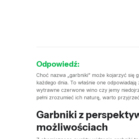
Odpowiedź:
Choć nazwa „garbniki” może kojarzyć się g
każdego dnia. To właśnie one odpowiadają 
wytrawne czerwone wino czy jemy niedojrza
pełni zrozumieć ich naturę, warto przyjrzeć 
Garbniki z perspektywy
możliwościach