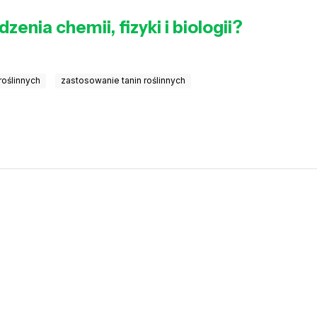
zenia chemii, fizyki i biologii?
roślinnych
zastosowanie tanin roślinnych