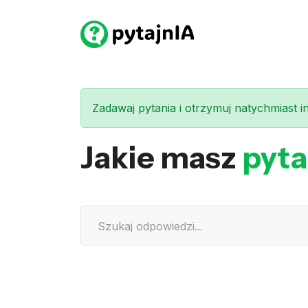
Zadawaj pytania i otrzymuj natychmiast int
Jakie masz
pyta