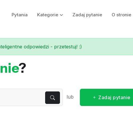
Pytania
Kategorie
Zadaj pytanie
O stronie
eligentne odpowiedzi - przetestuj! :)
nie
?
lub
Zadaj pytanie