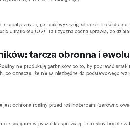
i aromatycznych, garbniki wykazują silną zdolność do abs
e ultrafioletu (UV). Ta fizyczna cecha sprawia, że działają
ników: tarcza obronna i ewolu
y. Rośliny nie produkują garbników po to, by poprawić smak
h, co oznacza, że nie są niezbędne do podstawowego wzros
jest ochrona rośliny przed roślinożercami (zarówno owada
ucie ściągania w pyszczku sprawiają, że rośliny bogate w 