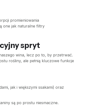
orpcji promieniowania
 one jak naturalne filtry
cyjny spryt
 naszego wina, lecz po to, by przetrwać.
tu rośliny, ale pełnią kluczowe funkcje
mi, jak i większymi ssakami) oraz
taniny są po prostu niesmaczne.