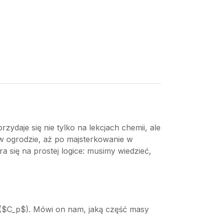
zydaje się nie tylko na lekcjach chemii, ale
 ogrodzie, aż po majsterkowanie w
 się na prostej logice: musimy wiedzieć,
 ($C_p$). Mówi on nam, jaką część masy