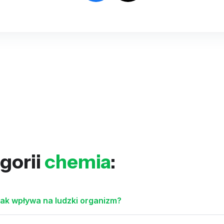
gorii
chemia
:
jak wpływa na ludzki organizm?