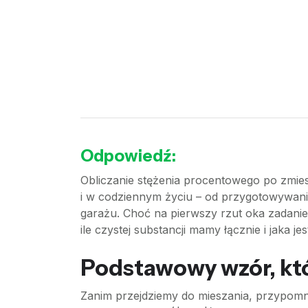
Odpowiedź:
Obliczanie stężenia procentowego po zmiesza
i w codziennym życiu – od przygotowywan
garażu. Choć na pierwszy rzut oka zadanie
ile czystej substancji mamy łącznie i jaka j
Podstawowy wzór, któ
Zanim przejdziemy do mieszania, przypomn