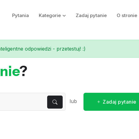
Pytania
Kategorie
Zadaj pytanie
O stronie
eligentne odpowiedzi - przetestuj! :)
nie
?
lub
Zadaj pytanie