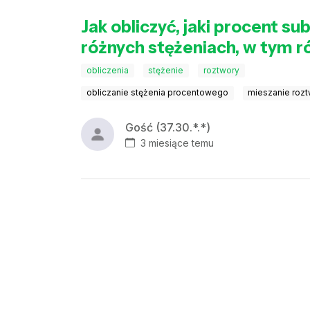
Jak obliczyć, jaki procent s
różnych stężeniach, w tym 
obliczenia
stężenie
roztwory
obliczanie stężenia procentowego
mieszanie roz
Gość (37.30.*.*)
3 miesiące temu