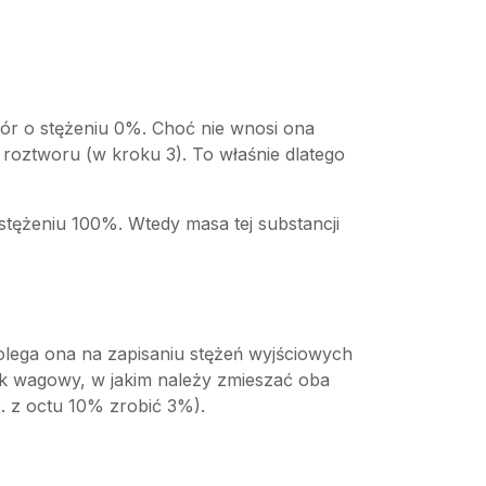
wór o stężeniu 0%. Choć nie wnosi ona
 roztworu (w kroku 3). To właśnie dlatego
o stężeniu 100%. Wtedy masa tej substancji
olega ona na zapisaniu stężeń wyjściowych
ek wagowy, w jakim należy zmieszać oba
p. z octu 10% zrobić 3%).