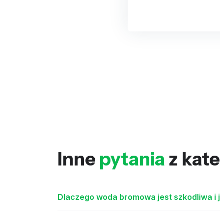
Inne
pytania
z kate
Dlaczego woda bromowa jest szkodliwa i 