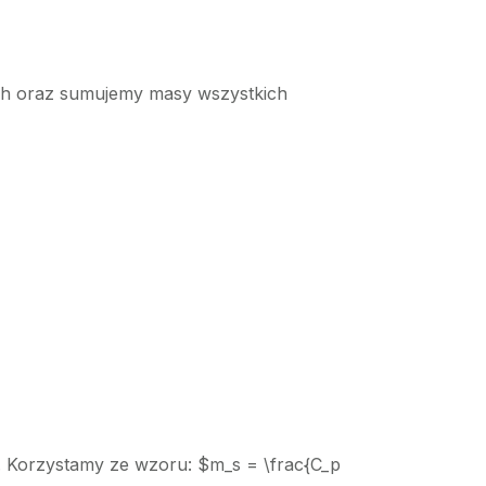
ych oraz sumujemy masy wszystkich
iu. Korzystamy ze wzoru: $m_s = \frac{C_p