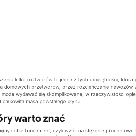
niu kilku roztworów to jedna z tych umiejętności, która pr
ia domowych przetworów, przez rozcieńczanie nawozów w
 może wydawać się skomplikowane, w rzeczywistości opiera
est całkowita masa powstałego płynu.
ry warto znać
ijmy sobie fundament, czyli wzór na stężenie procentowe