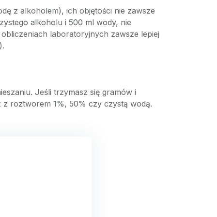
ę z alkoholem), ich objętości nie zawsze
czystego alkoholu i 500 ml wody, nie
obliczeniach laboratoryjnych zawsze lepiej
).
ieszaniu. Jeśli trzymasz się gramów i
esz z roztworem 1%, 50% czy czystą wodą.