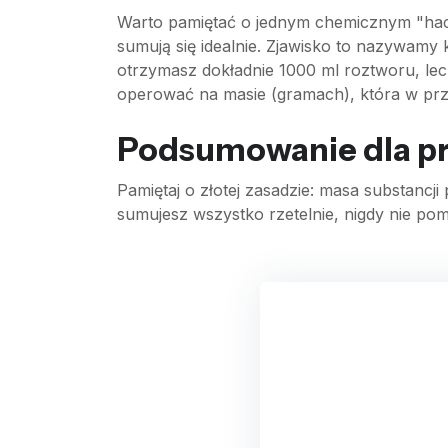
Warto pamiętać o jednym chemicznym "haczy
sumują się idealnie. Zjawisko to nazywamy 
otrzymasz dokładnie 1000 ml roztworu, lec
operować na masie (gramach), która w przyro
Podsumowanie dla p
Pamiętaj o złotej zasadzie: masa substancj
sumujesz wszystko rzetelnie, nigdy nie pom