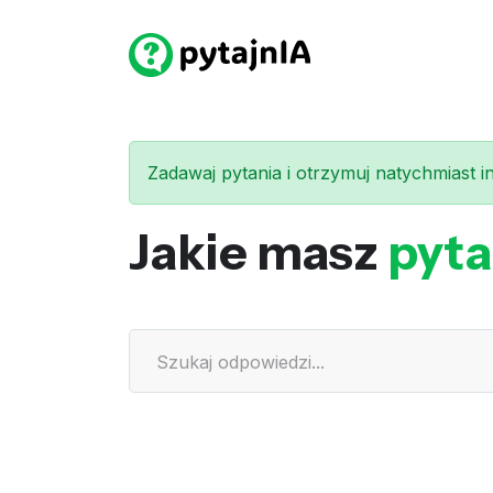
Zadawaj pytania i otrzymuj natychmiast int
Jakie masz
pyta