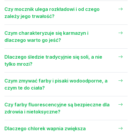
Czy mocznik ulega rozkładowi i od czego
zależy jego trwałość?
Czym charakteryzuje się karmazyn i
dlaczego warto go jeść?
Dlaczego śledzie tradycyjnie się soli, a nie
tylko mrozi?
Czym zmywać farby i pisaki wodoodporne, a
czym te do ciała?
Czy farby fluorescencyjne są bezpieczne dla
zdrowia i nietoksyczne?
Dlaczego chlorek wapnia zwiększa