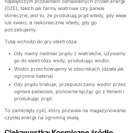
największym problemem odnawialnych źródeł energii
(OZE), takich jak farmy wiatrowe czy panele
słoneczne, jest to, że produkują prąd wtedy, gdy wieje
lub świeci, a niekoniecznie wtedy, gdy go
potrzebujemy.
Tutaj wchodzi do gry elektroliza:
Gdy mamy nadmiar prądu z wiatraków, używamy
go do elektrolizy wody, produkując wodór.
Wodór przechowujemy w zbiornikach (działa jak
ogromna bateria).
Gdy prądu brakuje, przepuszczamy wodór przez
ogniwa paliwowe, ponownie łącząc go z tlenem i
produkując prąd.
To zamknięty cykl, który pozwala na magazynowanie
czystej energii na ogromną skalę.
Ciekawostka: Kosmiczne źródło