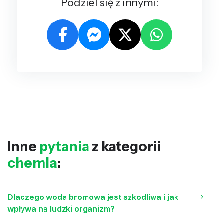
Podziel się z innymi:
Inne
pytania
z kategorii
chemia
:
Dlaczego woda bromowa jest szkodliwa i jak
wpływa na ludzki organizm?