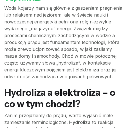
Woda kojarzy nam się głównie z gaszeniem pragnienia
lub relaksem nad jeziorem, ale w świecie nauki i
nowoczesnej energetyki pełni ona rolę niezwykle
wydajnego „magazynu” energii. Związek między
procesami chemicznymi zachodzącymi w wodzie a
produkcją prądu jest fundamentem technologii, która
może zrewolucjonizować sposób, w jaki zasilamy
nasze domy i samochody. Choć w mowie potocznej
często używamy słowa „hydroliza”, w kontekście
energii kluczowym pojęciem jest
elektroliza
oraz jej
odwrotność zachodząca w ogniwach paliwowych.
Hydroliza a elektroliza – o
co w tym chodzi?
Zanim przejdziemy do prądu, warto wyjaśnić małe
zamieszanie terminologiczne.
Hydroliza
to reakcja