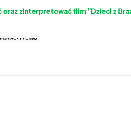
raz zinterpretować film "Dzieci z Brazy
ziedzictwo zła w kinie