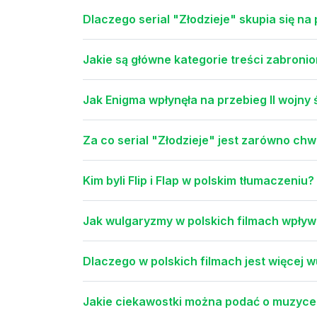
Dlaczego serial "Złodzieje" skupia się n
Jakie są główne kategorie treści zabroni
Jak Enigma wpłynęła na przebieg II wojny
Za co serial "Złodzieje" jest zarówno chw
Kim byli Flip i Flap w polskim tłumaczeniu?
Jak wulgaryzmy w polskich filmach wpływa
Dlaczego w polskich filmach jest więcej
Jakie ciekawostki można podać o muzyce 