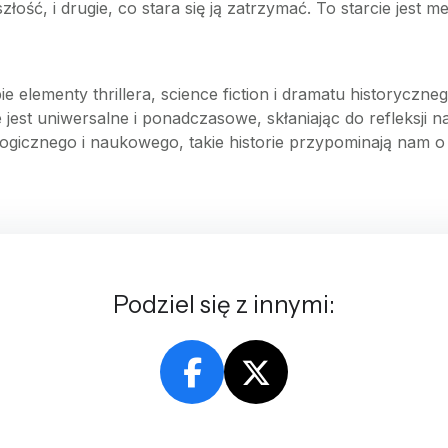
ość, i drugie, co stara się ją zatrzymać. To starcie jest m
obie elementy thrillera, science fiction i dramatu historyc
e jest uniwersalne i ponadczasowe, skłaniając do refleksji n
ogicznego i naukowego, takie historie przypominają nam o 
Podziel się z innymi: