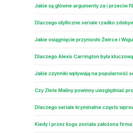
Jakie są główne argumenty za i przeciw f
Dlaczego idylliczne seriale rzadko zdob
Jakie osiągnięcie przyniosło Żwirce i Wi
Dlaczego Alexis Carrington była kluczową
Jakie czynniki wpływają na popularność s
Czy Złote Maliny powinny uwzględniać pr
Dlaczego seriale kryminalne często wpro
Kiedy i przez kogo została założona firma