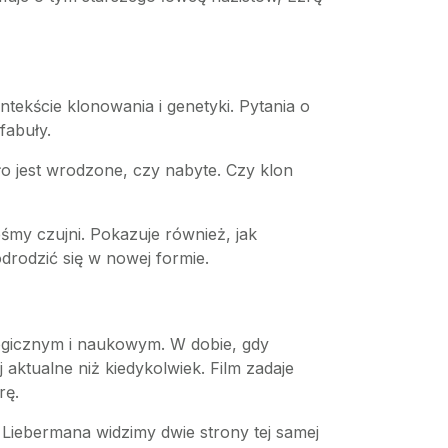
ekście klonowania i genetyki. Pytania o
fabuły.
 zło jest wrodzone, czy nabyte. Czy klon
teśmy czujni. Pokazuje również, jak
drodzić się w nowej formie.
logicznym i naukowym. W dobie, gdy
 aktualne niż kiedykolwiek. Film zadaje
rę.
i Liebermana widzimy dwie strony tej samej