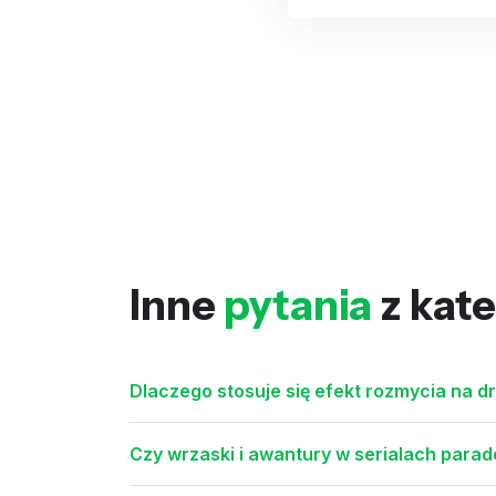
Inne
pytania
z kate
Dlaczego stosuje się efekt rozmycia na d
Czy wrzaski i awantury w serialach para