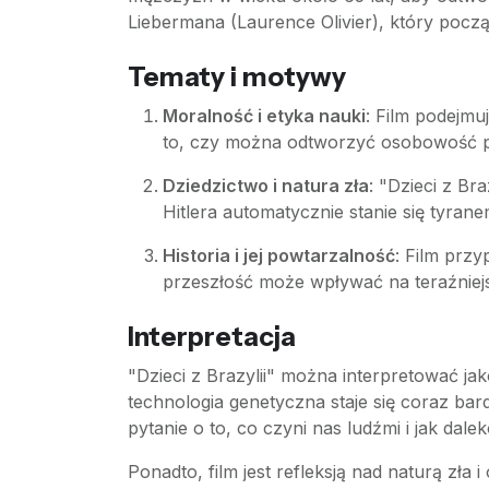
Liebermana (Laurence Olivier), który pocz
Tematy i motywy
Moralność i etyka nauki
: Film podejmu
to, czy można odtworzyć osobowość pop
Dziedzictwo i natura zła
: "Dzieci z Br
Hitlera automatycznie stanie się tyr
Historia i jej powtarzalność
: Film przy
przeszłość może wpływać na teraźniejsz
Interpretacja
"Dzieci z Brazylii" można interpretować 
technologia genetyczna staje się coraz bar
pytanie o to, co czyni nas ludźmi i jak da
Ponadto, film jest refleksją nad naturą zła