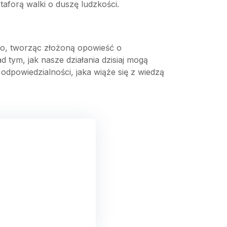
etaforą walki o duszę ludzkości.
znego, tworząc złożoną opowieść o
ad tym, jak nasze działania dzisiaj mogą
odpowiedzialności, jaka wiąże się z wiedzą