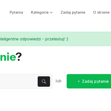
Pytania
Kategorie
Zadaj pytanie
O stronie
eligentne odpowiedzi - przetestuj! :)
nie
?
lub
Zadaj pytanie