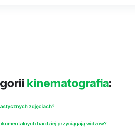
gorii
kinematografia
:
rastycznych zdjęciach?
dokumentalnych bardziej przyciągają widzów?