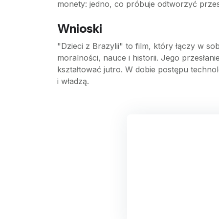
monety: jedno, co próbuje odtworzyć przeszł
Wnioski
"Dzieci z Brazylii" to film, który łączy w s
moralności, nauce i historii. Jego przesłani
kształtować jutro. W dobie postępu technol
i władzą.