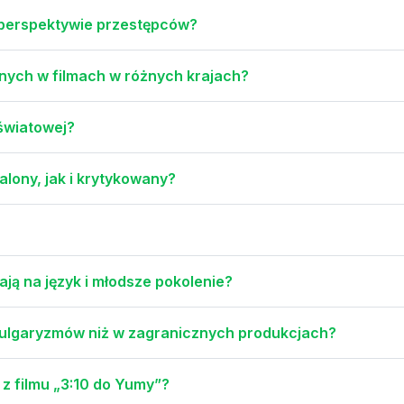
a perspektywie przestępców?
onych w filmach w różnych krajach?
 światowej?
alony, jak i krytykowany?
ją na język i młodsze pokolenie?
 wulgaryzmów niż w zagranicznych produkcjach?
z filmu „3:10 do Yumy”?