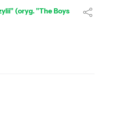
lii" (oryg. "The Boys