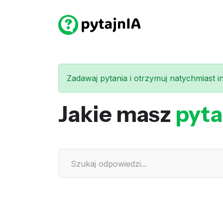
Zadawaj pytania i otrzymuj natychmiast int
Jakie masz
pyta