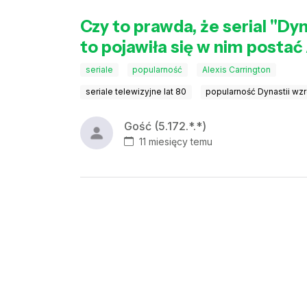
Czy to prawda, że serial "Dy
to pojawiła się w nim postać
seriale
popularność
Alexis Carrington
seriale telewizyjne lat 80
popularność Dynastii wzr
Gość (5.172.*.*)
11 miesięcy temu