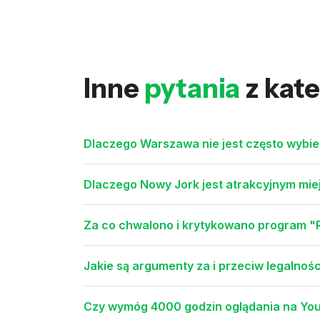
Inne
pytania
z kate
Dlaczego Warszawa nie jest często wybi
Dlaczego Nowy Jork jest atrakcyjnym mie
Za co chwalono i krytykowano program 
Jakie są argumenty za i przeciw legalnośc
Czy wymóg 4000 godzin oglądania na You