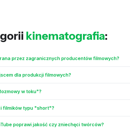
gorii
kinematografia
:
erana przez zagranicznych producentów filmowych?
jscem dla produkcji filmowych?
"Rozmowy w toku"?
i filmików typu "short"?
Tube poprawi jakość czy zniechęci twórców?