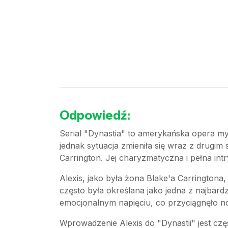
Odpowiedź:
Serial "Dynastia" to amerykańska opera my
jednak sytuacja zmieniła się wraz z drugim
Carrington. Jej charyzmatyczna i pełna int
Alexis, jako była żona Blake'a Carringtona,
często była określana jako jedna z najbardz
emocjonalnym napięciu, co przyciągnęło no
Wprowadzenie Alexis do "Dynastii" jest cz