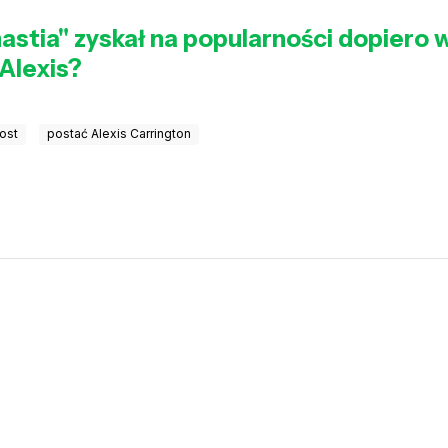
nastia" zyskał na popularności dopiero 
 Alexis?
ost
postać Alexis Carrington