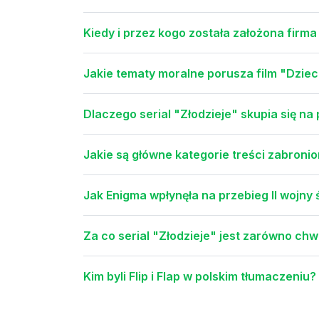
Kiedy i przez kogo została założona firma
Jakie tematy moralne porusza film "Dzieci
Dlaczego serial "Złodzieje" skupia się n
Jakie są główne kategorie treści zabroni
Jak Enigma wpłynęła na przebieg II wojny
Za co serial "Złodzieje" jest zarówno chw
Kim byli Flip i Flap w polskim tłumaczeniu?