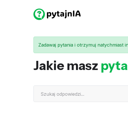
Zadawaj pytania i otrzymuj natychmiast int
Jakie masz
pyta