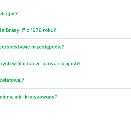
 Singer?
 z Brazylii" z 1978 roku?
a perspektywie przestępców?
onych w filmach w różnych krajach?
 światowej?
alony, jak i krytykowany?