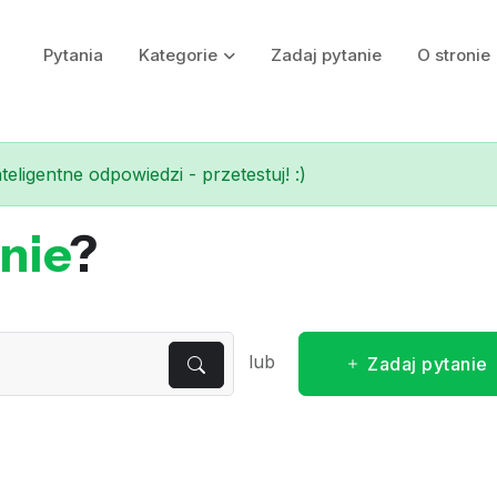
Pytania
Kategorie
Zadaj pytanie
O stronie
eligentne odpowiedzi - przetestuj! :)
nie
?
lub
Zadaj pytanie