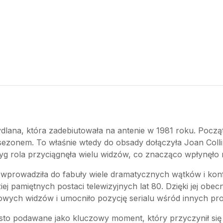
dlana, która zadebiutowała na antenie w 1981 roku. Pocz
 sezonem. To właśnie wtedy do obsady dołączyła Joan Collin
ryg rola przyciągnęła wielu widzów, co znacząco wpłynęło 
 wprowadziła do fabuły wiele dramatycznych wątków i konflik
iej pamiętnych postaci telewizyjnych lat 80. Dzięki jej obe
wych widzów i umocniło pozycję serialu wśród innych pro
ęsto podawane jako kluczowy moment, który przyczynił się 