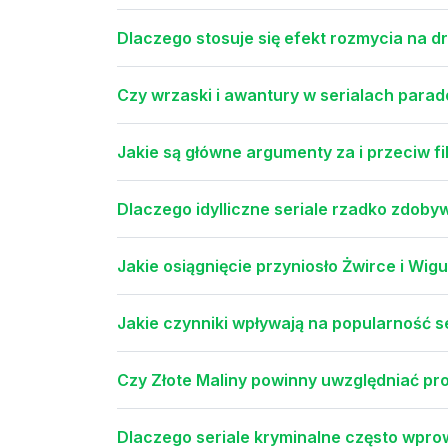
Dlaczego stosuje się efekt rozmycia na d
Czy wrzaski i awantury w serialach para
Jakie są główne argumenty za i przeciw f
Dlaczego idylliczne seriale rzadko zdob
Jakie osiągnięcie przyniosło Żwirce i Wi
Jakie czynniki wpływają na popularność s
Czy Złote Maliny powinny uwzględniać pr
Dlaczego seriale kryminalne często wpro