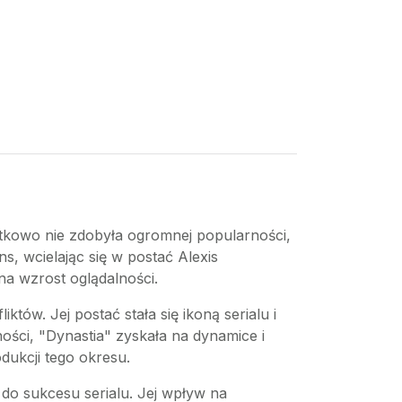
ątkowo nie zdobyła ogromnej popularności,
s, wcielając się w postać Alexis
na wzrost oglądalności.
tów. Jej postać stała się ikoną serialu i
cności, "Dynastia" zyskała na dynamice i
dukcji tego okresu.
do sukcesu serialu. Jej wpływ na