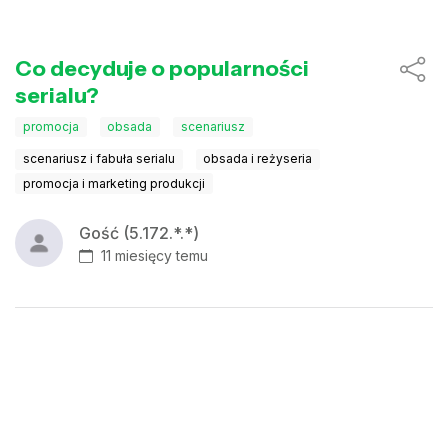
Co decyduje o popularności
serialu?
promocja
obsada
scenariusz
scenariusz i fabuła serialu
obsada i reżyseria
promocja i marketing produkcji
Gość (5.172.*.*)
11 miesięcy temu