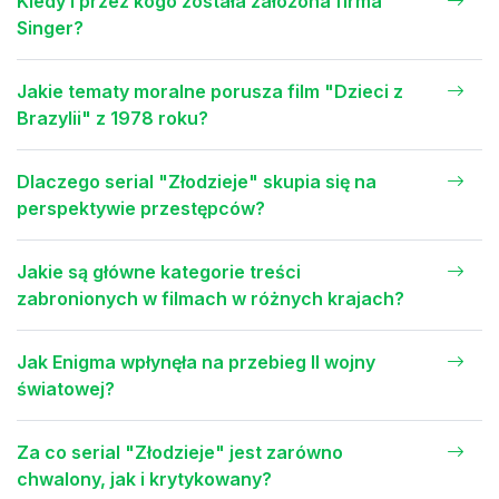
Kiedy i przez kogo została założona firma
Singer?
Jakie tematy moralne porusza film "Dzieci z
Brazylii" z 1978 roku?
Dlaczego serial "Złodzieje" skupia się na
perspektywie przestępców?
Jakie są główne kategorie treści
zabronionych w filmach w różnych krajach?
Jak Enigma wpłynęła na przebieg II wojny
światowej?
Za co serial "Złodzieje" jest zarówno
chwalony, jak i krytykowany?