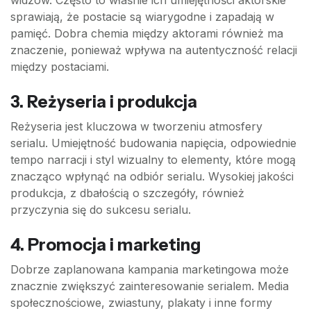
widzów. Często to właśnie ich umiejętności aktorskie
sprawiają, że postacie są wiarygodne i zapadają w
pamięć. Dobra chemia między aktorami również ma
znaczenie, ponieważ wpływa na autentyczność relacji
między postaciami.
3.
Reżyseria i produkcja
Reżyseria jest kluczowa w tworzeniu atmosfery
serialu. Umiejętność budowania napięcia, odpowiednie
tempo narracji i styl wizualny to elementy, które mogą
znacząco wpłynąć na odbiór serialu. Wysokiej jakości
produkcja, z dbałością o szczegóły, również
przyczynia się do sukcesu serialu.
4.
Promocja i marketing
Dobrze zaplanowana kampania marketingowa może
znacznie zwiększyć zainteresowanie serialem. Media
społecznościowe, zwiastuny, plakaty i inne formy