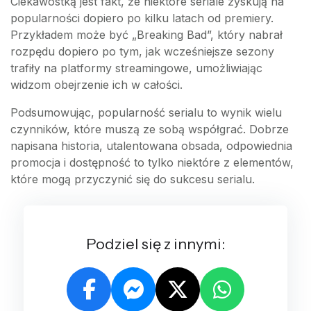
Ciekawostką jest fakt, że niektóre seriale zyskują na
popularności dopiero po kilku latach od premiery.
Przykładem może być „Breaking Bad”, który nabrał
rozpędu dopiero po tym, jak wcześniejsze sezony
trafiły na platformy streamingowe, umożliwiając
widzom obejrzenie ich w całości.
Podsumowując, popularność serialu to wynik wielu
czynników, które muszą ze sobą współgrać. Dobrze
napisana historia, utalentowana obsada, odpowiednia
promocja i dostępność to tylko niektóre z elementów,
które mogą przyczynić się do sukcesu serialu.
Podziel się z innymi: