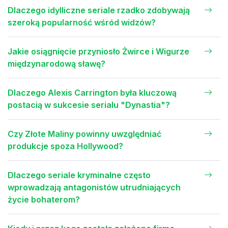
Dlaczego idylliczne seriale rzadko zdobywają
szeroką popularność wśród widzów?
Jakie osiągnięcie przyniosło Żwirce i Wigurze
międzynarodową sławę?
Dlaczego Alexis Carrington była kluczową
postacią w sukcesie serialu "Dynastia"?
Czy Złote Maliny powinny uwzględniać
produkcje spoza Hollywood?
Dlaczego seriale kryminalne często
wprowadzają antagonistów utrudniających
życie bohaterom?