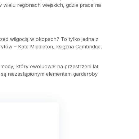
wielu regionach wiejskich, gdzie praca na
zed wilgocią w okopach? To tylko jedna z
ytów – Kate Middleton, księżna Cambridge,
mody, który ewoluował na przestrzeni lat.
że są niezastąpionym elementem garderoby