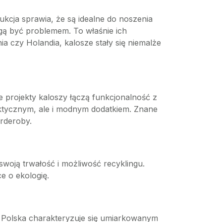
cja sprawia, że są idealne do noszenia
gą być problemem. To właśnie ich
ia czy Holandia, kalosze stały się niemalże
projekty kaloszy łączą funkcjonalność z
raktycznym, ale i modnym dodatkiem. Znane
arderoby.
woją trwałość i możliwość recyklingu.
e o ekologię.
t. Polska charakteryzuje się umiarkowanym