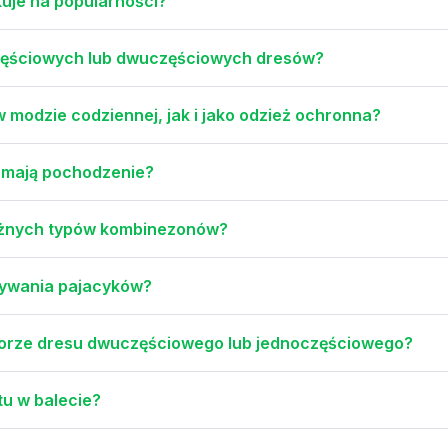
uje na popularności?
częściowych lub dwuczęściowych dresów?
modzie codziennej, jak i jako odzież ochronna?
e mają pochodzenie?
różnych typów kombinezonów?
nywania pajacyków?
yborze dresu dwuczęściowego lub jednoczęściowego?
tu w balecie?