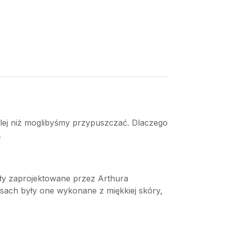
dalej niż moglibyśmy przypuszczać. Dlaczego
.
ały zaprojektowane przez Arthura
asach były one wykonane z miękkiej skóry,