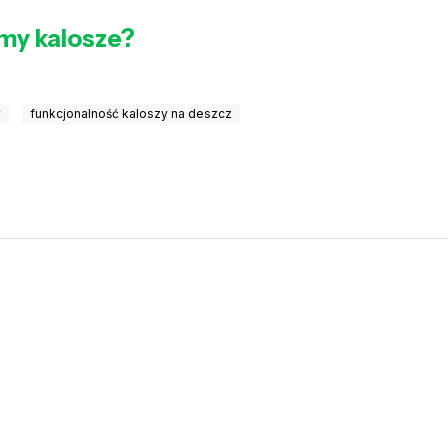
imy kalosze?
w
funkcjonalność kaloszy na deszcz