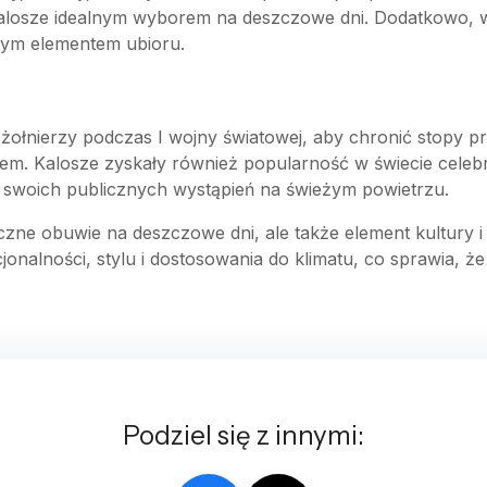
kalosze idealnym wyborem na deszczowe dni. Dodatkowo, w 
dnym elementem ubioru.
żołnierzy podczas I wojny światowej, aby chronić stopy pr
em. Kalosze zyskały również popularność w świecie celebr
 swoich publicznych wystąpień na świeżym powietrzu.
zne obuwie na deszczowe dni, ale także element kultury i 
jonalności, stylu i dostosowania do klimatu, co sprawia, 
Podziel się z innymi: