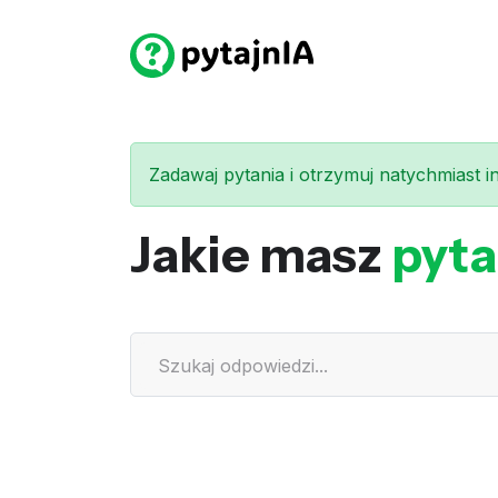
Zadawaj pytania i otrzymuj natychmiast int
Jakie masz
pyta