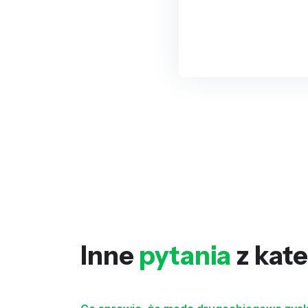
Inne
pytania
z kate