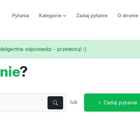
Pytania
Kategorie
Zadaj pytanie
O stronie
eligentne odpowiedzi - przetestuj! :)
nie
?
lub
Zadaj pytanie