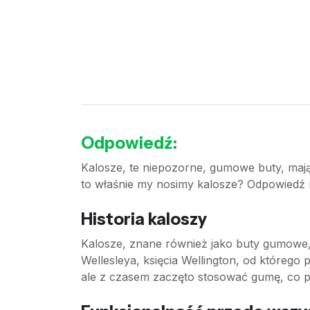
Odpowiedź:
Kalosze, te niepozorne, gumowe buty, mają 
to właśnie my nosimy kalosze? Odpowiedź n
Historia kaloszy
Kalosze, znane również jako buty gumowe,
Wellesleya, księcia Wellington, od którego
ale z czasem zaczęto stosować gumę, co p