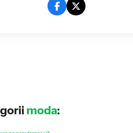
gorii
moda
: