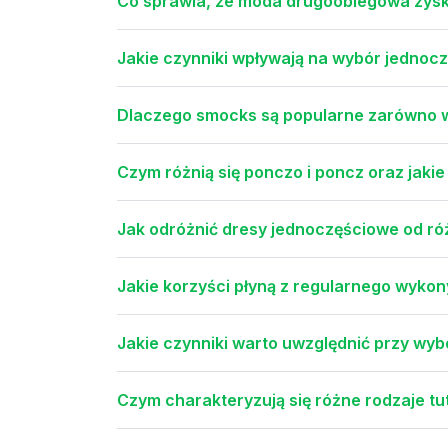
Co sprawia, że moda drugoobiegowa zysk
Jakie czynniki wpływają na wybór jedno
Dlaczego smocks są popularne zarówno w 
Czym różnią się ponczo i poncz oraz jaki
Jak odróżnić dresy jednoczęściowe od 
Jakie korzyści płyną z regularnego wyko
Jakie czynniki warto uwzględnić przy w
Czym charakteryzują się różne rodzaje tu