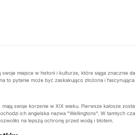
swoje miejsce w historii i kulturze, które sięga znacznie 
a to pytanie może być zaskakująco złożona i fascynująca
 mają swoje korzenie w XIX wieku. Pierwsze kalosze zost
 pochodzi ich angielska nazwa "Wellingtons". W tamtych cz
ozwoliło na lepszą ochronę przed wodą i błotem.