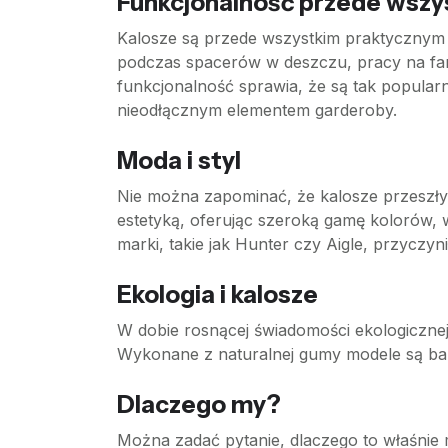
Funkcjonalność przede wszy
Kalosze są przede wszystkim praktycznym 
podczas spacerów w deszczu, pracy na far
funkcjonalność sprawia, że są tak popularne
nieodłącznym elementem garderoby.
Moda i styl
Nie można zapominać, że kalosze przeszły
estetyką, oferując szeroką gamę kolorów, w
marki, takie jak Hunter czy Aigle, przyczyn
Ekologia i kalosze
W dobie rosnącej świadomości ekologicznej
Wykonane z naturalnej gumy modele są bard
Dlaczego my?
Można zadać pytanie, dlaczego to właśnie 