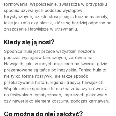
formowania. Współcześnie, zwłaszcza w przypadku
spódnic używanych podczas występów
turystycznych, często stosuje się sztuczne materiały,
takie jak rafia czy plastik, które są bardziej odporne na
zniszczenia i łatwiejsze w utrzymaniu.
Kiedy się ją nosi?
Spódnica hula jest przede wszystkim noszona
podczas występów tanecznych, zarówno na
Hawajach, jak i w innych miejscach na świecie, gdzie
prezentowane są tańce polinezyjskie. Taniec hula to
nie tylko forma rozrywki, ale także sposób
przekazywania historii, legend i tradycji hawajskich.
Współcześnie spódnice te można zobaczyć również
na festiwalach tematycznych, imprezach plażowych
czy nawet jako element kostiumu podczas karnawału.
Co można do niej założyć?