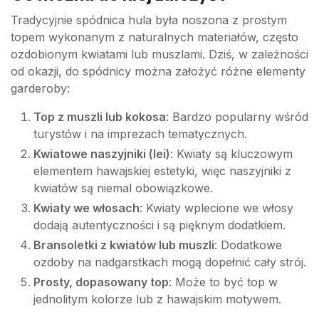
Tradycyjnie spódnica hula była noszona z prostym
topem wykonanym z naturalnych materiałów, często
ozdobionym kwiatami lub muszlami. Dziś, w zależności
od okazji, do spódnicy można założyć różne elementy
garderoby:
Top z muszli lub kokosa
: Bardzo popularny wśród
turystów i na imprezach tematycznych.
Kwiatowe naszyjniki (lei)
: Kwiaty są kluczowym
elementem hawajskiej estetyki, więc naszyjniki z
kwiatów są niemal obowiązkowe.
Kwiaty we włosach
: Kwiaty wplecione we włosy
dodają autentyczności i są pięknym dodatkiem.
Bransoletki z kwiatów lub muszli
: Dodatkowe
ozdoby na nadgarstkach mogą dopełnić cały strój.
Prosty, dopasowany top
: Może to być top w
jednolitym kolorze lub z hawajskim motywem.