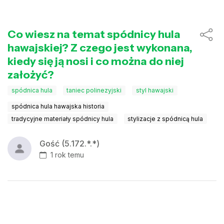
Co wiesz na temat spódnicy hula
hawajskiej? Z czego jest wykonana,
kiedy się ją nosi i co można do niej
założyć?
spódnica hula
taniec polinezyjski
styl hawajski
spódnica hula hawajska historia
tradycyjne materiały spódnicy hula
stylizacje z spódnicą hula
Gość (5.172.*.*)
1 rok temu