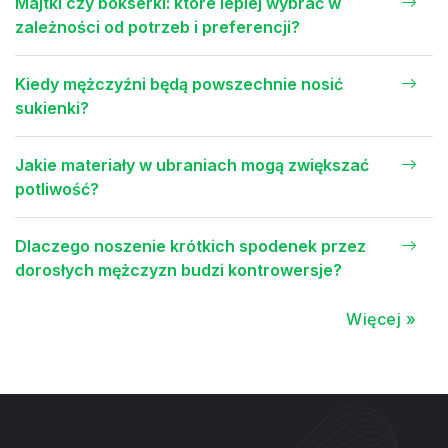
Majtki czy bokserki: które lepiej wybrać w
zależności od potrzeb i preferencji?
Kiedy mężczyźni będą powszechnie nosić
sukienki?
Jakie materiały w ubraniach mogą zwiększać
potliwość?
Dlaczego noszenie krótkich spodenek przez
dorosłych mężczyzn budzi kontrowersje?
Więcej »