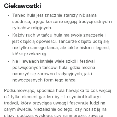
Ciekawostki
Taniec hula jest znacznie starszy niż sama
spódnica, a jego korzenie sięgają tradycji ustnych i
rytuałów religijnych.
Każdy ruch w tańcu hula ma swoje znaczenie i
jest częścią opowieści. Tancerze często uczą się
nie tylko samego tańca, ale także historii i legend,
które przekazują.
Na Hawajach istnieje wiele szkół i festiwali
poświęconych tańcowi hula, gdzie można
nauczyć się zarówno tradycyjnych, jak i
nowoczesnych form tego tańca.
Podsumowując, spódnica hula hawajska to coś więcej
niż tylko element garderoby – to symbol kultury i
tradycji, który przyciąga uwagę i fascynuje ludzi na
całym świecie. Niezależnie od tego, czy nosisz ją na
plaży, podczas występu, czy na imprezie, zawsze