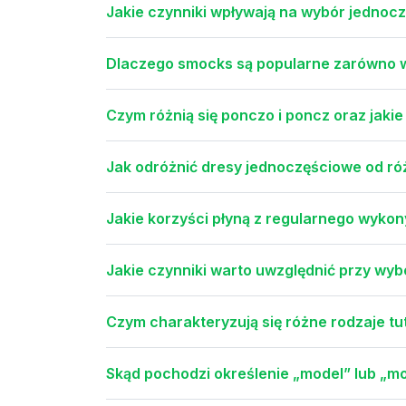
Jakie czynniki wpływają na wybór jedno
Dlaczego smocks są popularne zarówno w 
Czym różnią się ponczo i poncz oraz jaki
Jak odróżnić dresy jednoczęściowe od 
Jakie korzyści płyną z regularnego wyko
Jakie czynniki warto uwzględnić przy w
Czym charakteryzują się różne rodzaje tu
Skąd pochodzi określenie „model” lub „mod