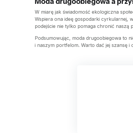
Moda drugoobiegowa a przy
W miarę jak świadomość ekologiczna społec
Wspiera ona ideę gospodarki cyrkularnej, w
podejście nie tylko pomaga chronić naszą p
Podsumowując, moda drugoobiegowa to nie t
i naszym portfelom. Warto dać jej szansę 