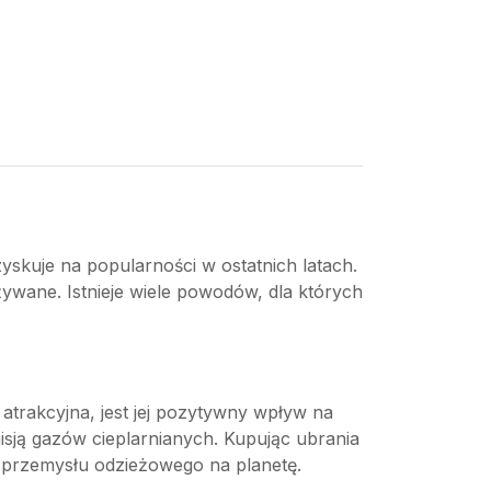
yskuje na popularności w ostatnich latach.
wane. Istnieje wiele powodów, dla których
trakcyjna, jest jej pozytywny wpływ na
ją gazów cieplarnianych. Kupując ubrania
 przemysłu odzieżowego na planetę.