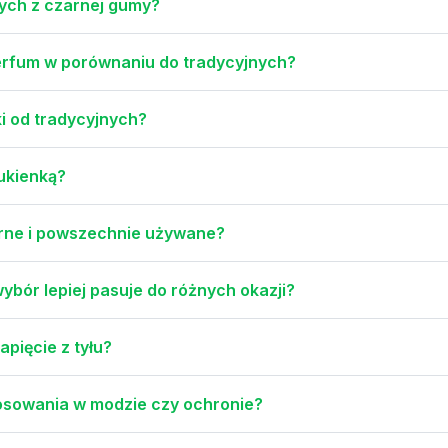
nych z czarnej gumy?
perfum w porównaniu do tradycyjnych?
i od tradycyjnych?
sukienką?
arne i powszechnie używane?
ybór lepiej pasuje do różnych okazji?
pięcie z tyłu?
stosowania w modzie czy ochronie?