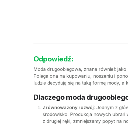
Odpowiedź:
Moda drugoobiegowa, znana również jako mo
Polega ona na kupowaniu, noszeniu i pono
ludzie decydują się na taką formę mody, a k
Dlaczego moda drugoobiegow
Zrównoważony rozwój
: Jednym z głó
środowisko. Produkcja nowych ubrań w
z drugiej ręki, zmniejszamy popyt na