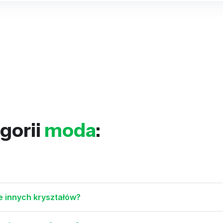
gorii
moda
:
e innych kryształów?