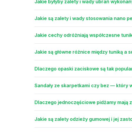
Jakie byłyby zalety i wady ubrań wykona
Jakie są zalety i wady stosowania nano 
Jakie cechy odróżniają współczesne tunik
Jakie są główne różnice między tuniką a 
Dlaczego opaski zaciskowe są tak popul
Sandały ze skarpetkami czy bez — który w
Dlaczego jednoczęściowe pidżamy mają za
Jakie są zalety odzieży gumowej i jej za