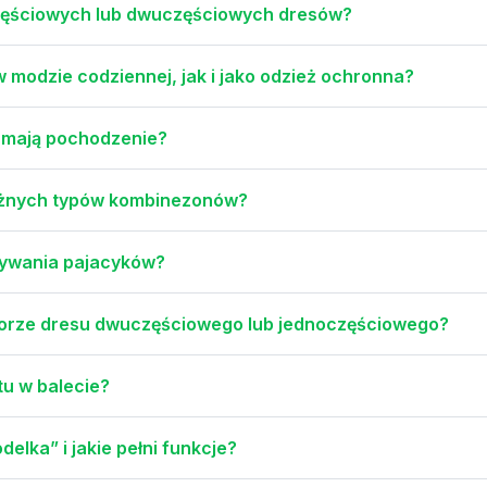
częściowych lub dwuczęściowych dresów?
modzie codziennej, jak i jako odzież ochronna?
e mają pochodzenie?
różnych typów kombinezonów?
nywania pajacyków?
yborze dresu dwuczęściowego lub jednoczęściowego?
tu w balecie?
elka” i jakie pełni funkcje?