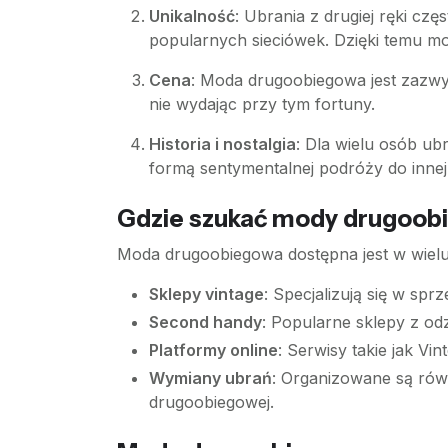
Unikalność
: Ubrania z drugiej ręki cz
popularnych sieciówek. Dzięki temu mo
Cena
: Moda drugoobiegowa jest zazwy
nie wydając przy tym fortuny.
Historia i nostalgia
: Dla wielu osób ub
formą sentymentalnej podróży do inne
Gdzie szukać mody drugoob
Moda drugoobiegowa dostępna jest w wielu 
Sklepy vintage
: Specjalizują się w sp
Second handy
: Popularne sklepy z od
Platformy online
: Serwisy takie jak Vi
Wymiany ubrań
: Organizowane są rów
drugoobiegowej.