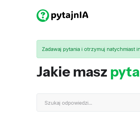
Zadawaj pytania i otrzymuj natychmiast int
Jakie masz
pyta