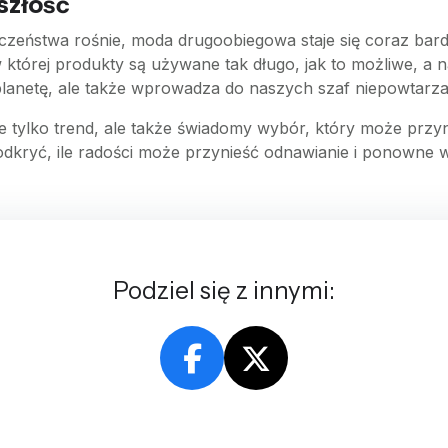
szłość
zeństwa rośnie, moda drugoobiegowa staje się coraz bard
 której produkty są używane tak długo, jak to możliwe, a
lanetę, ale także wprowadza do naszych szaf niepowtarzaln
ylko trend, ale także świadomy wybór, który może przyni
i odkryć, ile radości może przynieść odnawianie i ponowne
Podziel się z innymi: