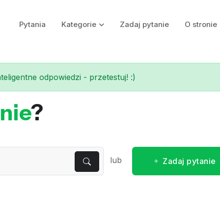
Pytania
Kategorie
Zadaj pytanie
O stronie
eligentne odpowiedzi - przetestuj! :)
nie
?
lub
Zadaj pytanie