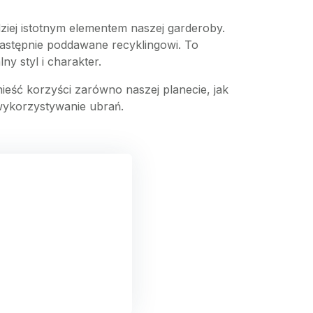
ziej istotnym elementem naszej garderoby.
 następnie poddawane recyklingowi. To
y styl i charakter.
eść korzyści zarówno naszej planecie, jak
 wykorzystywanie ubrań.