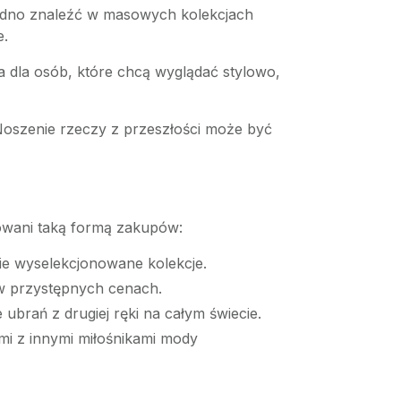
 trudno znaleźć w masowych kolekcjach
e.
 dla osób, które chcą wyglądać stylowo,
 Noszenie rzeczy z przeszłości może być
sowani taką formą zakupów:
nie wyselekcjonowane kolekcje.
 w przystępnych cenach.
ubrań z drugiej ręki na całym świecie.
mi z innymi miłośnikami mody