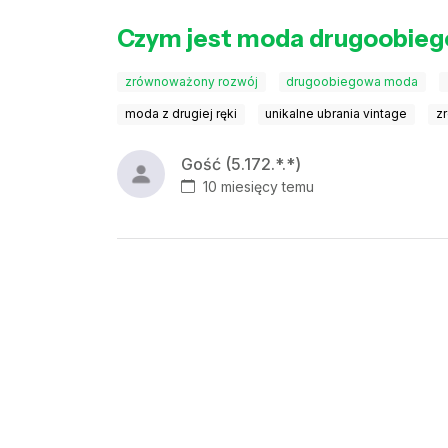
Czym jest moda drugoobie
zrównoważony rozwój
drugoobiegowa moda
moda z drugiej ręki
unikalne ubrania vintage
z
Gość (5.172.*.*)
10 miesięcy temu