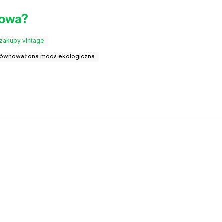
gowa?
zakupy vintage
równoważona moda ekologiczna