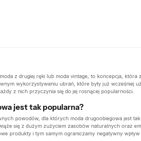
da z drugiej ręki lub moda vintage, to koncepcja, która z
wnym wykorzystywaniu ubrań, które były już wcześniej uży
ażdy z nich przyczynia się do jej rosnącej popularności.
a jest tak popularna?
wnych powodów, dla których moda drugoobiegowa jest tak a
iąże się z dużym zużyciem zasobów naturalnych oraz emis
 nowe produkty i tym samym ograniczamy negatywny wpływ