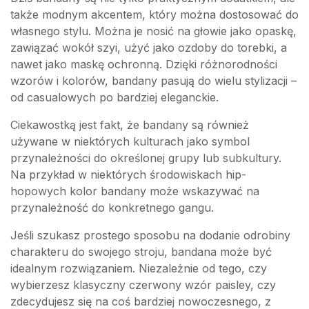
także modnym akcentem, który można dostosować do
własnego stylu. Można je nosić na głowie jako opaskę,
zawiązać wokół szyi, użyć jako ozdoby do torebki, a
nawet jako maskę ochronną. Dzięki różnorodności
wzorów i kolorów, bandany pasują do wielu stylizacji –
od casualowych po bardziej eleganckie.
Ciekawostką jest fakt, że bandany są również
używane w niektórych kulturach jako symbol
przynależności do określonej grupy lub subkultury.
Na przykład w niektórych środowiskach hip-
hopowych kolor bandany może wskazywać na
przynależność do konkretnego gangu.
Jeśli szukasz prostego sposobu na dodanie odrobiny
charakteru do swojego stroju, bandana może być
idealnym rozwiązaniem. Niezależnie od tego, czy
wybierzesz klasyczny czerwony wzór paisley, czy
zdecydujesz się na coś bardziej nowoczesnego, z