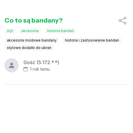
Co to są bandany?
styl
akcesoria
historia bandan
akcesoria modowe bandany
historia i zastosowanie bandan
stylowe dodatki do ubrań
Gość (5.172.*.*)
1 rok temu