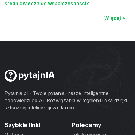
średniowiecza do współczesności?
Więcej »
Pytajnia.pl - Twoje pytania, nasze inteligentne
odpowiedzi od AI. Rozwiązania w mgnieniu oka dzięki
sztucznej inteligencji za darmo.
Szybkie linki
Polecamy
O stronie
Teksty piosenek