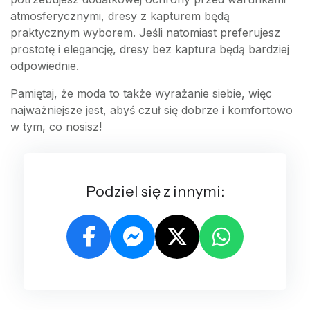
atmosferycznymi, dresy z kapturem będą
praktycznym wyborem. Jeśli natomiast preferujesz
prostotę i elegancję, dresy bez kaptura będą bardziej
odpowiednie.
Pamiętaj, że moda to także wyrażanie siebie, więc
najważniejsze jest, abyś czuł się dobrze i komfortowo
w tym, co nosisz!
Podziel się z innymi: