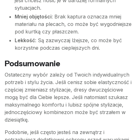
jeśli chcesz nosić je w bardziej formalnych
sytuacjach.
Mniej objętości
: Brak kaptura oznacza mniej
materiału na plecach, co może być wygodniejsze
pod kurtką czy płaszczem.
Lekkość
: Są zazwyczaj lżejsze, co może być
korzystne podczas cieplejszych dni.
Podsumowanie
Ostateczny wybór zależy od Twoich indywidualnych
potrzeb i stylu życia. Jeśli cenisz sobie elastyczność i
częściej zmieniasz stylizacje, dresy dwuczęściowe
mogą być dla Ciebie lepsze. Jeśli natomiast szukasz
maksymalnego komfortu i lubisz spójne stylizacje,
jednoczęściowy kombinezon może być strzałem w
dziesiątkę.
Podobnie, jeśli często jesteś na zewnątrz i
potrzebujesz dodatkowej ochrony przed warunkami