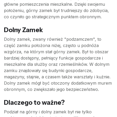
główne pomieszczenia mieszkalne. Dzięki swojemu
położeniu, górny zamek był trudniejszy do zdobycia,
co czyniło go strategicznym punktem obronnym.
Dolny Zamek
Dolny zamek, zwany również "podzamczem", to
część zamku położona niżej, często u podnóża
wzgórza, na którym stał górny zamek. Był to obszar
bardziej dostępny, pełniący funkcje gospodarcze i
mieszkalne dla służby oraz rzemieślników. W dolnym
zamku znajdowały się budynki gospodarcze,
magazyny, stajnie, a czasem także warsztaty i kuźnie.
Dolny zamek mógł być otoczony dodatkowym murem
obronnym, co zwiększało jego bezpieczeństwo.
Dlaczego to ważne?
Podział na górny i dolny zamek był nie tylko