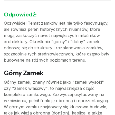
Odpowiedź:
Oczywiście! Temat zamków jest nie tylko fascynujący,
ale również pełen historycznych niuansów, które
mogą zaskoczyć nawet największych miłośników
architektury. Określenia "górny" i "dolny" zamek
odnoszą się do struktury i rozplanowania zamków,
szczególnie tych średniowiecznych, które często były
budowane na różnych poziomach terenu.
Górny Zamek
Górny zamek, znany również jako "zamek wysoki"
czy "zamek właściwy", to najważniejsza część
kompleksu zamkowego. Zazwyczaj usytuowany na
wzniesieniu, pełnił funkcję obronną i reprezentacyjną.
W górnym zamku znajdowały się kluczowe budowle,
takie jak wieża obronna (donżon), kaplica, a także