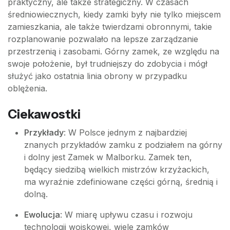
praktyczny, ale także strategiczny. W czasach
średniowiecznych, kiedy zamki były nie tylko miejscem
zamieszkania, ale także twierdzami obronnymi, takie
rozplanowanie pozwalało na lepsze zarządzanie
przestrzenią i zasobami. Górny zamek, ze względu na
swoje położenie, był trudniejszy do zdobycia i mógł
służyć jako ostatnia linia obrony w przypadku
oblężenia.
Ciekawostki
Przykłady
: W Polsce jednym z najbardziej
znanych przykładów zamku z podziałem na górny
i dolny jest Zamek w Malborku. Zamek ten,
będący siedzibą wielkich mistrzów krzyżackich,
ma wyraźnie zdefiniowane części górną, średnią i
dolną.
Ewolucja
: W miarę upływu czasu i rozwoju
technologii wojskowej, wiele zamków