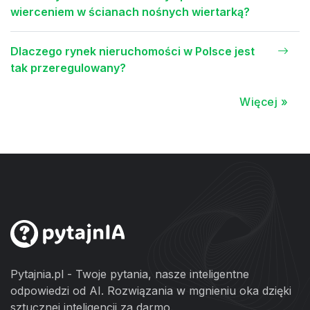
wierceniem w ścianach nośnych wiertarką?
Dlaczego rynek nieruchomości w Polsce jest
tak przeregulowany?
Więcej »
Pytajnia.pl - Twoje pytania, nasze inteligentne
odpowiedzi od AI. Rozwiązania w mgnieniu oka dzięki
sztucznej inteligencji za darmo.