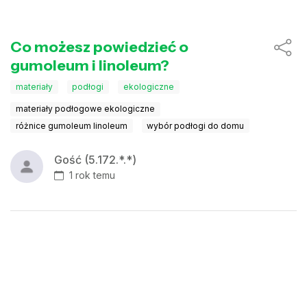
Co możesz powiedzieć o
gumoleum i linoleum?
materiały
podłogi
ekologiczne
materiały podłogowe ekologiczne
różnice gumoleum linoleum
wybór podłogi do domu
Gość (5.172.*.*)
1 rok temu