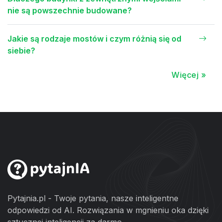
nie są powszechnie budowane?
Jakie są rodzaje mostów i czym różnią się od
siebie?
Więcej »
Pytajnia.pl - Twoje pytania, nasze inteligentne
odpowiedzi od AI. Rozwiązania w mgnieniu oka dzięki
sztucznej inteligencji za darmo.