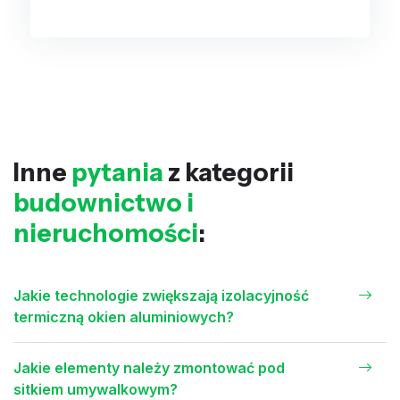
Inne
pytania
z kategorii
budownictwo i
nieruchomości
:
Jakie technologie zwiększają izolacyjność
termiczną okien aluminiowych?
Jakie elementy należy zmontować pod
sitkiem umywalkowym?