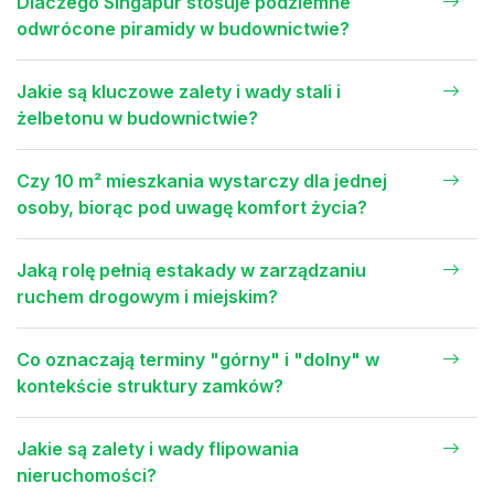
Dlaczego Singapur stosuje podziemne
odwrócone piramidy w budownictwie?
Jakie są kluczowe zalety i wady stali i
żelbetonu w budownictwie?
Czy 10 m² mieszkania wystarczy dla jednej
osoby, biorąc pod uwagę komfort życia?
Jaką rolę pełnią estakady w zarządzaniu
ruchem drogowym i miejskim?
Co oznaczają terminy "górny" i "dolny" w
kontekście struktury zamków?
Jakie są zalety i wady flipowania
nieruchomości?