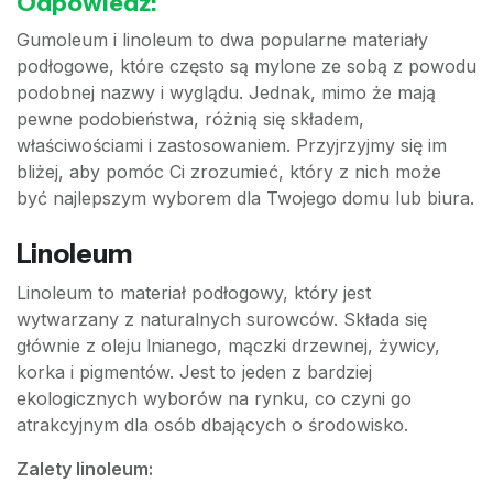
Odpowiedź:
Gumoleum i linoleum to dwa popularne materiały
podłogowe, które często są mylone ze sobą z powodu
podobnej nazwy i wyglądu. Jednak, mimo że mają
pewne podobieństwa, różnią się składem,
właściwościami i zastosowaniem. Przyjrzyjmy się im
bliżej, aby pomóc Ci zrozumieć, który z nich może
być najlepszym wyborem dla Twojego domu lub biura.
Linoleum
Linoleum to materiał podłogowy, który jest
wytwarzany z naturalnych surowców. Składa się
głównie z oleju lnianego, mączki drzewnej, żywicy,
korka i pigmentów. Jest to jeden z bardziej
ekologicznych wyborów na rynku, co czyni go
atrakcyjnym dla osób dbających o środowisko.
Zalety linoleum: