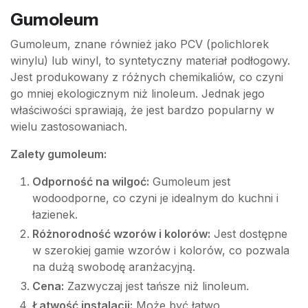
Gumoleum
Gumoleum, znane również jako PCV (polichlorek
winylu) lub winyl, to syntetyczny materiał podłogowy.
Jest produkowany z różnych chemikaliów, co czyni
go mniej ekologicznym niż linoleum. Jednak jego
właściwości sprawiają, że jest bardzo popularny w
wielu zastosowaniach.
Zalety gumoleum:
Odporność na wilgoć:
Gumoleum jest
wodoodporne, co czyni je idealnym do kuchni i
łazienek.
Różnorodność wzorów i kolorów:
Jest dostępne
w szerokiej gamie wzorów i kolorów, co pozwala
na dużą swobodę aranżacyjną.
Cena:
Zazwyczaj jest tańsze niż linoleum.
Łatwość instalacji:
Może być łatwo